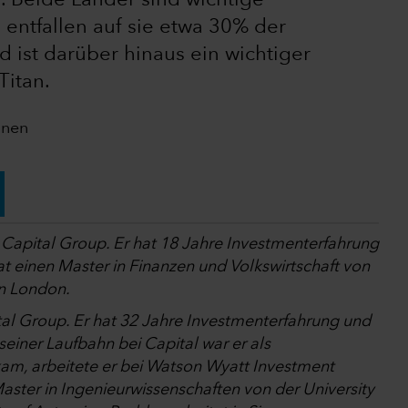
. Beide Länder sind wichtige
entfallen auf sie etwa 30% der
 ist darüber hinaus ein wichtiger
Titan.
ionen
i Capital Group. Er hat 18 Jahre Investmenterfahrung
at einen Master in Finanzen und Volkswirtschaft von
in London.
tal Group. Er hat 32 Jahre Investmenterfahrung und
seiner Laufbahn bei Capital war er als
 kam, arbeitete er bei Watson Wyatt Investment
aster in Ingenieurwissenschaften von der University