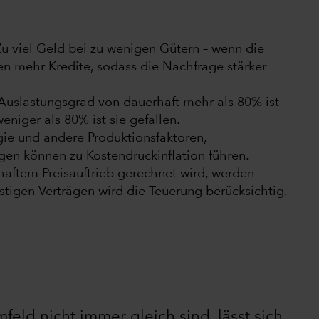
u viel Geld bei zu wenigen Gütern – wenn die
 mehr Kredite, sodass die Nachfrage stärker
uslastungsgrad von dauerhaft mehr als 80% ist
eniger als 80% ist sie gefallen.
gie und andere Produktionsfaktoren,
n können zu Kostendruckinflation führen.
ftem Preisauftrieb gerechnet wird, werden
stigen Verträgen wird die Teuerung berücksichtig.
feld nicht immer gleich sind, lässt sich