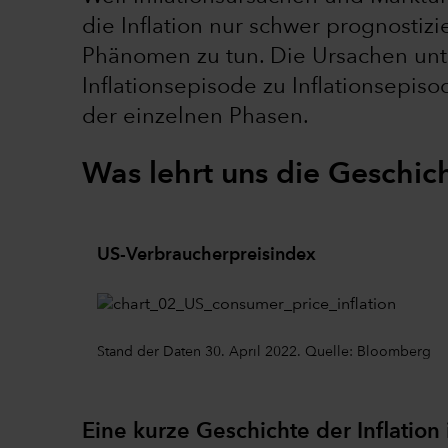
die Inflation nur schwer prognosti
Phänomen zu tun. Die Ursachen unte
Inflationsepisode zu Inflationsepis
der einzelnen Phasen.
Was lehrt uns die Geschic
US-Verbraucherpreisindex
Stand der Daten 30. April 2022. Quelle: Bloomberg
Eine kurze Geschichte der Inflation