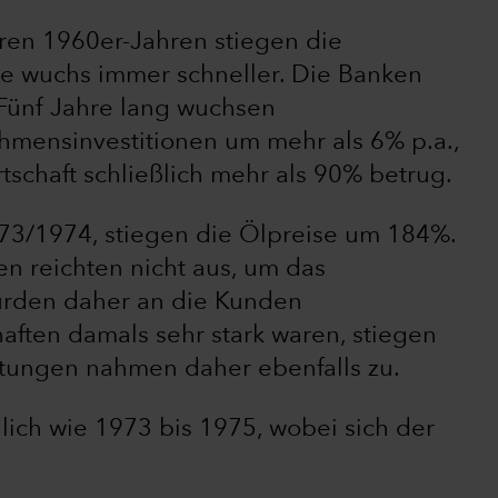
ren 1960er-Jahren stiegen die
e wuchs immer schneller. Die Banken
 Fünf Jahre lang wuchsen
mensinvestitionen um mehr als 6% p.a.,
schaft schließlich mehr als 90% betrug.
973/1974, stiegen die Ölpreise um 184%.
 reichten nicht aus, um das
urden daher an die Kunden
ften damals sehr stark waren, stiegen
artungen nahmen daher ebenfalls zu.
ich wie 1973 bis 1975, wobei sich der