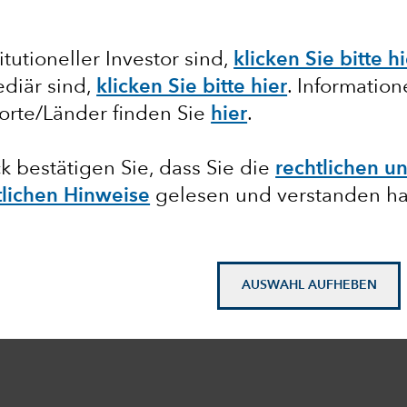
tutioneller Investor sind,
klicken Sie bitte h
diär sind,
klicken Sie bitte hier
. Informatio
orte/Länder finden Sie
hier
.
ck bestätigen Sie, dass Sie die
rechtlichen u
tlichen Hinweise
gelesen und verstanden h
AUSWAHL AUFHEBEN