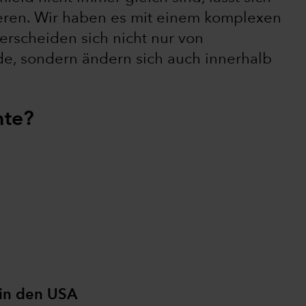
zieren. Wir haben es mit einem komplexen
rscheiden sich nicht nur von
ode, sondern ändern sich auch innerhalb
hte?
 in den USA