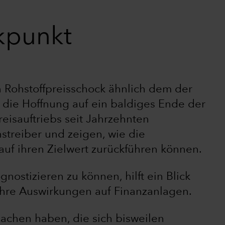
ckpunkt
n Rohstoffpreisschock ähnlich dem der
e die Hoffnung auf ein baldiges Ende der
Preisauftriebs seit Jahrzehnten
onstreiber und zeigen, wie die
uf ihren Zielwert zurückführen können.
nostizieren zu können, hilft ein Blick
 ihre Auswirkungen auf Finanzanlagen.
rsachen haben, die sich bisweilen