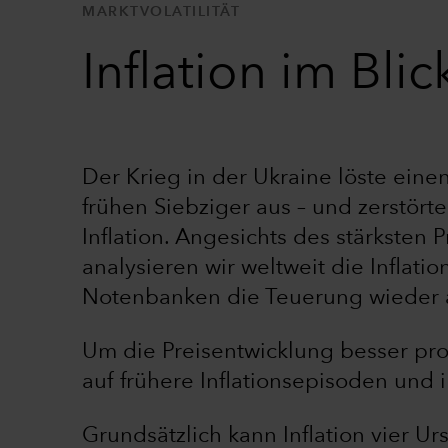
MARKTVOLATILITÄT
Inflation im Bli
Der Krieg in der Ukraine löste eine
frühen Siebziger aus – und zerstört
Inflation. Angesichts des stärksten 
analysieren wir weltweit die Inflati
Notenbanken die Teuerung wieder a
Um die Preisentwicklung besser prog
auf frühere Inflationsepisoden und
Grundsätzlich kann Inflation vier U