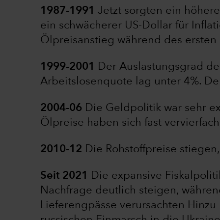
1987-1991
Jetzt sorgten ein höhere
ein schwächerer US-Dollar für Infla
Ölpreisanstieg während des ersten 
1999-2001
Der Auslastungsgrad der
Arbeitslosenquote lag unter 4%. Der 
2004-06
Die Geldpolitik war sehr ex
Ölpreise haben sich fast vervierfac
2010-12
Die Rohstoffpreise stiegen
Seit 2021
Die expansive Fiskalpolit
Nachfrage deutlich steigen, währe
Lieferengpässe verursachten Hinzu