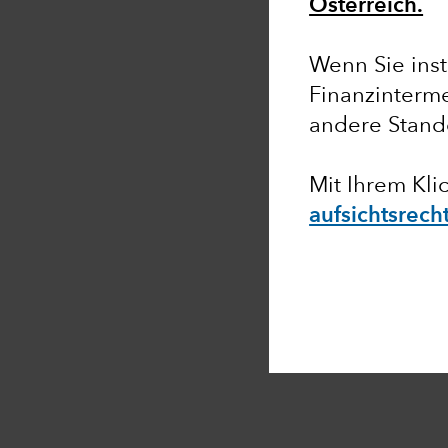
Österreich.
Wenn Sie insti
Finanzinterme
andere Stand
Mit Ihrem Kli
aufsichtsrech