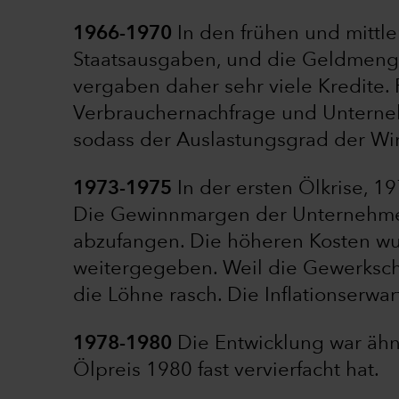
1966-1970
In den frühen und mittle
Staatsausgaben, und die Geldmeng
vergaben daher sehr viele Kredite.
Verbrauchernachfrage und Unterneh
sodass der Auslastungsgrad der Wirt
1973-1975
In der ersten Ölkrise, 1
Die Gewinnmargen der Unternehmen
abzufangen. Die höheren Kosten w
weitergegeben. Weil die Gewerkscha
die Löhne rasch. Die Inflationserw
1978-1980
Die Entwicklung war ähnl
Ölpreis 1980 fast vervierfacht hat.