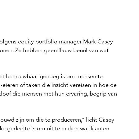
olgens equity portfolio manager Mark Casey
tronen. Ze hebben geen flauw benul van wat
 het betrouwbaar genoeg is om mensen te
eieren of taken die inzicht vereisen in hoe de
 kloof die mensen met hun ervaring, begrip van
bouwd zijn om die te produceren,” licht Casey
jke gedeelte is om uit te maken wat klanten