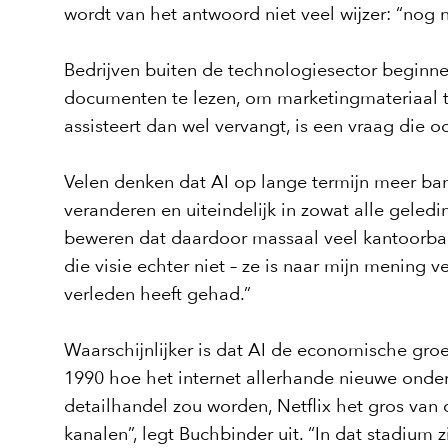
wordt van het antwoord niet veel wijzer: “nog n
Bedrijven buiten de technologiesector beginnen
documenten te lezen, om marketingmateriaal t
assisteert dan wel vervangt, is een vraag die
Velen denken dat AI op lange termijn meer bane
veranderen en uiteindelijk in zowat alle gele
beweren dat daardoor massaal veel kantoorban
die visie echter niet – ze is naar mijn mening 
verleden heeft gehad.”
Waarschijnlijker is dat AI de economische groe
1990 hoe het internet allerhande nieuwe ond
detailhandel zou worden, Netflix het gros van 
kanalen”, legt Buchbinder uit. “In dat stadium