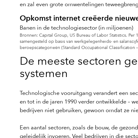
en zal even grote omwentelingen teweegbreng
Opkomst internet creëerde nieuw
Banen in de technologiesector (in miljoenen)
Bronnen: Capital Group, US Bureau of Labor Statistics. Per 
samengesteld op basis van werkgelegenheids- en salariscij
beroepscategorieën (Standard Occupational Classification 
De meeste sectoren g
systemen
Technologische vooruitgang verandert een sec
en tot in de jaren 1990 verder ontwikkelde – 
bedrijven niet gebruiken, gewoon omdat ze nie
Een aantal sectoren, zoals de bouw, de gezondhe
geleidelijk invoeren. Veel bedrijven in die se