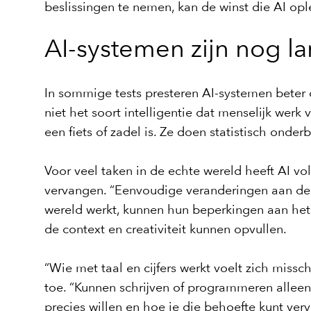
beslissingen te nemen, kan de winst die AI oplev
AI-systemen zijn nog la
In sommige tests presteren AI-systemen beter
niet het soort intelligentie dat menselijk we
een fiets of zadel is. Ze doen statistisch ond
Voor veel taken in de echte wereld heeft AI 
vervangen. “Eenvoudige veranderingen aan de co
wereld werkt, kunnen hun beperkingen aan het l
de context en creativiteit kunnen opvullen.
“Wie met taal en cijfers werkt voelt zich miss
toe. “Kunnen schrijven of programmeren alleen 
precies willen en hoe je die behoefte kunt verv