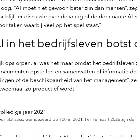
 hoog. “AI moet niet gewoon beter zijn dan mensen”, zeg
oor blijft er discussie over de vraag of de dominante A
or taken waarbij veel op het spel staat.”
I in het bedrijfsleven botst
 opslorpen, al was het maar omdat het bedrijfsleven 
documenten opstellen en samenvatten of informatie 
rkingen of de beschikbaarheid van het management”, ze
f tweemaal zo productief wordt.”
volledige jaar 2021
or Statistics. Geïndexeerd op 100 in 2021. Per 16 maart 2026 zijn de r