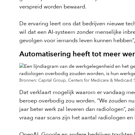
verspreid worden bewaard.
De ervaring leert ons dat bedrijven nieuwe t
wil dat een AI-systeem zonder menselijke inbre
gevolgen voor iemands leven kunnen hebben”, 
Automatisering heeft tot meer wer
Bronnen: Capital Group, Centers for Medicare & Medicaid 
Dat verklaart mogelijk waarom er vandaag meer
beroep overbodig zou worden. “We zouden nu m
jaar beter werk zal leveren dan radiologen”, z
vraag naar scans zijn het aantal radiologen en
OpenAI, Google en andere bedrijven trachten h