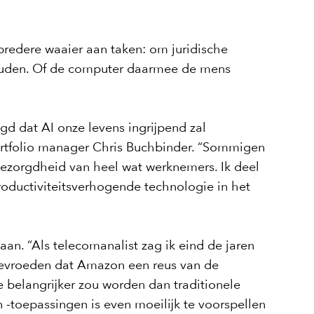
 bredere waaier aan taken: om juridische
houden. Of de computer daarmee de mens
gd dat AI onze levens ingrijpend zal
portfolio manager Chris Buchbinder. “Sommigen
ezorgdheid van heel wat werknemers. Ik deel
 productiviteitsverhogende technologie in het
aan. “Als telecomanalist zag ik eind de jaren
bevroeden dat Amazon een reus van de
e belangrijker zou worden dan traditionele
n -toepassingen is even moeilijk te voorspellen