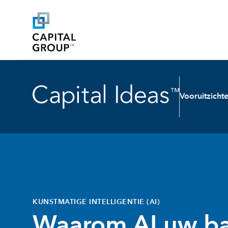
Vooruitzicht
KUNSTMATIGE INTELLIGENTIE (AI)
Waarom AI uw ba