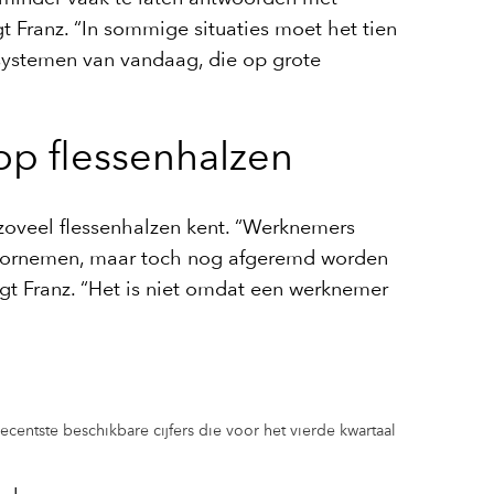
t Franz. “In sommige situaties moet het tien
I-systemen van vandaag, die op grote
 op flessenhalzen
zoveel flessenhalzen kent. “Werknemers
doornemen, maar toch nog afgeremd worden
gt Franz. “Het is niet omdat een werknemer
ecentste beschikbare cijfers die voor het vierde kwartaal