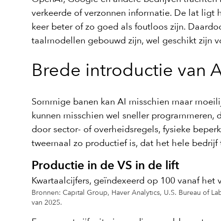
verkeerde of verzonnen informatie. De lat ligt
keer beter of zo goed als foutloos zijn. Daard
taalmodellen gebouwd zijn, wel geschikt zijn vo
Brede introductie van A
Sommige banen kan AI misschien maar moeilijk
kunnen misschien wel sneller programmeren, 
door sector- of overheidsregels, fysieke bepe
tweemaal zo productief is, dat het hele bedrij
Productie in de VS in de lift
Kwartaalcijfers, geïndexeerd op 100 vanaf het 
Bronnen: Capital Group, Haver Analytics, U.S. Bureau of Lab
van 2025.