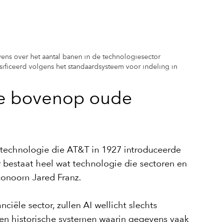
vens over het aantal banen in de technologiesector
ificeerd volgens het standaardsysteem voor indeling in
ie bovenop oude
 technologie die AT&T in 1927 introduceerde
 bestaat heel wat technologie die sectoren en
econoom Jared Franz.
ciële sector, zullen AI wellicht slechts
reren historische systemen waarin gegevens vaak