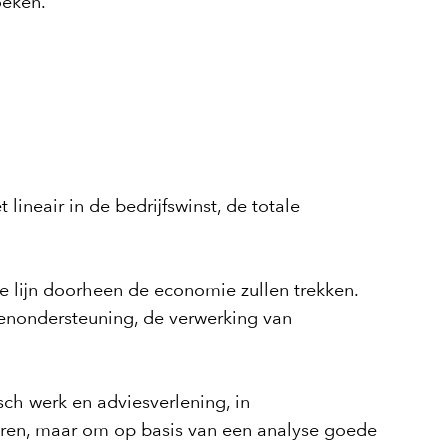
oeken.
lineair in de bedrijfswinst, de totale
ige lijn doorheen de economie zullen trekken.
ntenondersteuning, de verwerking van
sch werk en adviesverlening, in
eren, maar om op basis van een analyse goede