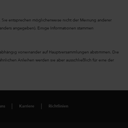
. Sie entsprechen möglicherweise nicht der Meinung anderer
ht anders angegeben). Einige Informationen stammen
unabhängig voneinander auf Hauptversammlungen abstimmen. Die
nlichen Anleihen werden sie aber ausschließlich für eine der
uns
Karriere
Richtlinien