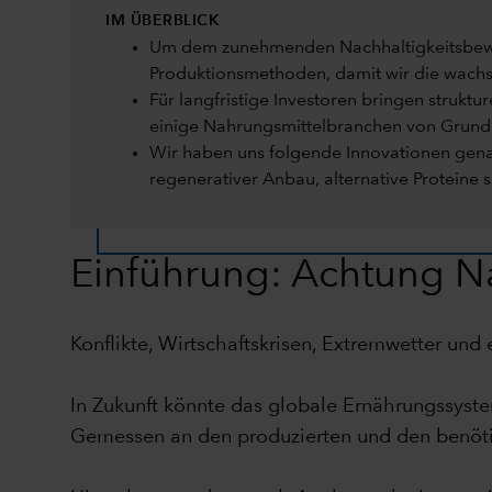
IM ÜBERBLICK
Um dem zunehmenden Nachhaltigkeitsbewus
Produktionsmethoden, damit wir die wach
Für langfristige Investoren bringen strukt
einige Nahrungsmittelbranchen von Grund 
Wir haben uns folgende Innovationen genau
regenerativer Anbau, alternative Proteine
Einführung: Achtung N
Konflikte, Wirtschaftskrisen, Extremwetter un
In Zukunft könnte das globale Ernährungssyste
Gemessen an den produzierten und den benöti