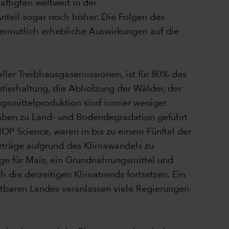
ftigten weltweit in der
Anteil sogar noch höher. Die Folgen des
rmutlich erhebliche Auswirkungen auf die
ller Treibhausgasemissionen, ist für 80% des
tierhaltung, die Abholzung der Wälder, der
ngsmittelproduktion sind immer weniger
haben zu Land- und Bodendegradation geführt
IOP Science, waren in bis zu einem Fünftel der
rträge aufgrund des Klimawandels zu
ge für Mais, ein Grundnahrungsmittel und
 die derzeitigen Klimatrends fortsetzen. Ein
htbaren Landes veranlassen viele Regierungen