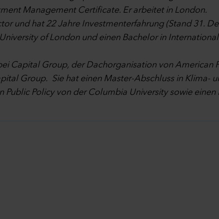
stment Management Certificate. Er arbeitet in London.
ctor und hat 22 Jahre Investmenterfahrung (Stand 31. De
 University of London und einen Bachelor in Internationa
ei Capital Group, der Dachorganisation von American Fu
ital Group. Sie hat einen Master-Abschluss in Klima- 
n Public Policy von der Columbia University sowie einen