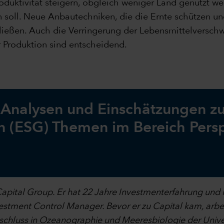
roduktivität steigern, obgleich weniger Land genutzt 
 soll. Neue Anbautechniken, die die Ernte schützen und
ießen. Auch die Verringerung der Lebensmittelversch
er Produktion sind entscheidend.
n Analysen und Einschätzungen zu
(ESG) Themen im Bereich Persp
apital Group. Er hat 22 Jahre Investmenterfahrung und 
nvestment Control Manager. Bevor er zu Capital kam, arbe
bschluss in Ozeanographie und Meeresbiologie der Unive