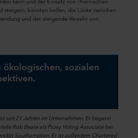
werden kann und der Einsatz von chemischen
 steigern, könnten helfen, die Lücke zwischen
wendung und der steigende Verzehr von
 ökologischen, sozialen
ektiven.
ist seit 21 Jahren im Unternehmen. Er begann
itete Rob Beale als Proxy Voting Associate bei
rsität Southampton. Er ist außerdem Chartered