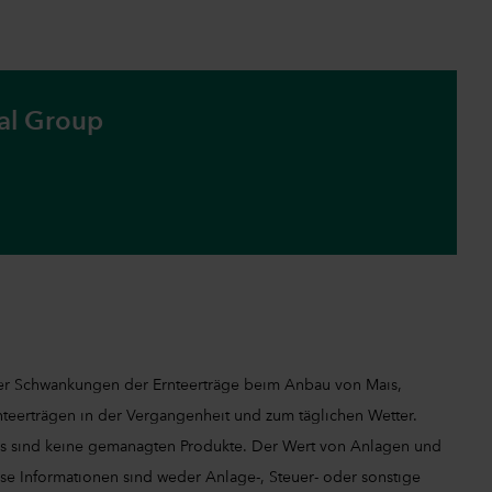
tal Group
 der Schwankungen der Ernteerträge beim Anbau von Mais,
teerträgen in der Vergangenheit und zum täglichen Wetter.
izes sind keine gemanagten Produkte. Der Wert von Anlagen und
ese Informationen sind weder Anlage-, Steuer- oder sonstige