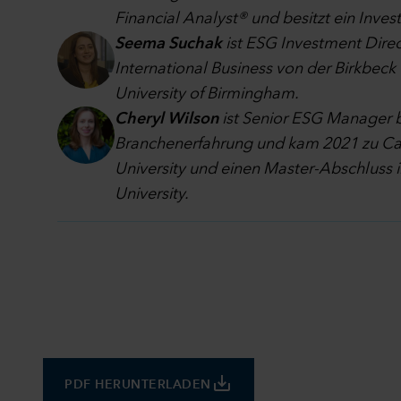
Financial Analyst® und besitzt ein Inve
Seema Suchak
ist ESG Investment Dire
International Business von der Birkbeck
University of Birmingham
.
Cheryl Wilson
ist Senior ESG Manager b
Branchenerfahrung und kam 2021 zu Cap
University und einen Master-Abschluss i
University.
save_alt
PDF HERUNTERLADEN