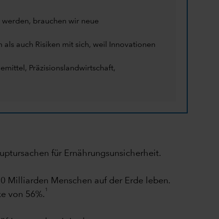
 werden, brauchen wir neue
als auch Risiken mit sich, weil Innovationen
ittel, Präzisionslandwirtschaft,
auptursachen für Ernährungsunsicherheit.
10 Milliarden Menschen auf der Erde leben.
1
ke von 56%.