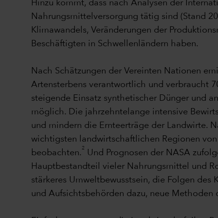
Hinzu kommt, dass nach Analysen der Internatio
Nahrungsmittelversorgung tätig sind (Stand 20
Klimawandels, Veränderungen der Produktions
Beschäftigten in Schwellenländern haben.
Nach Schätzungen der Vereinten Nationen emitt
Artensterbens verantwortlich und verbraucht 7
steigende Einsatz synthetischer Dünger und 
möglich. Die jahrzehntelange intensive Bewir
und mindern die Ernteerträge der Landwirte. Na
wichtigsten landwirtschaftlichen Regionen v
2
beobachten.
Und Prognosen der NASA zufolge 
Hauptbestandteil vieler Nahrungsmittel und Ro
stärkeres Umweltbewusstsein, die Folgen des K
und Aufsichtsbehörden dazu, neue Methoden d