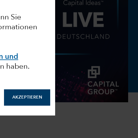
nn Sie
formationen
en und
n haben.
AKZEPTIEREN