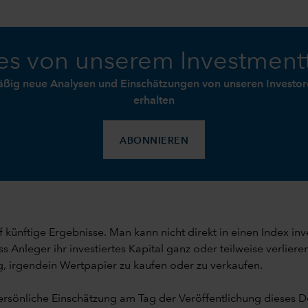
s von unserem Investmen
äßig neue Analysen und Einschätzungen von unseren Investore
erhalten
ABONNIEREN
 künftige Ergebnisse. Man kann nicht direkt in einen Index in
Anleger ihr investiertes Kapital ganz oder teilweise verlier
, irgendein Wertpapier zu kaufen oder zu verkaufen.
rsönliche Einschätzung am Tag der Veröffentlichung dieses 