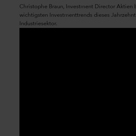
Christophe Braun, Investment Director Aktien 
wichtigsten Investmenttrends dieses Jahrzehnt
Industriesektor.