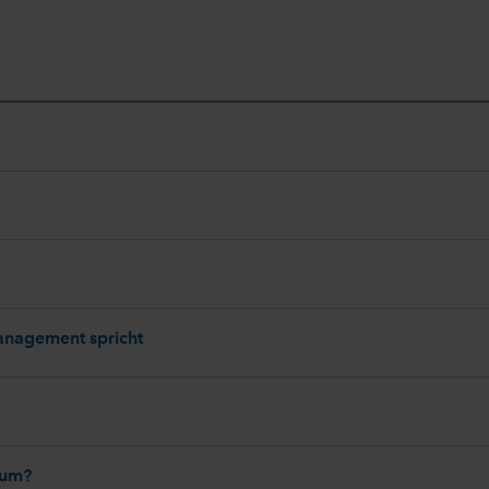
Management spricht
tum?