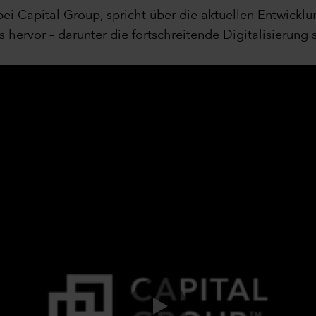
bei Capital Group, spricht über die aktuellen Entwick
s hervor – darunter die fortschreitende Digitalisieru