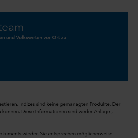
tteam
n und Volkswirten vor Ort zu
vestieren. Indizes sind keine gemanagten Produkte. Der
en können. Diese Informationen sind weder Anlage-,
Dokuments wieder. Sie entsprechen möglicherweise