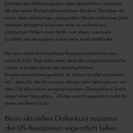
könnten die Mehrausgaben eher die Inflation anheizen
als das reale Wirtschaftswachstum fördern. Denkbar ist
auch, dass schwierige, unpopuläre Strukturreformen jetzt
weniger dringend scheinen oder es einfach am
politischen Willen dazu fehlt – vor allem, wenn ein
Großteil der Ausgaben schon sehr bald stattfindet.
Für eine wirklich belastbare Prognose scheint es also
noch zu früh. Fest steht aber, dass die jüngste Eurostärke
immer weniger durch die wirtschaftlichen
Fundamentaldaten gedeckt ist. Schon im Mai schrieben
3
wir
, dass für den Euroraum dieses Jahr nach wie vor nur
etwa 1% Wachstum erwartet werden. Deutschland droht
4
sogar eine Stagnation.
All das spricht eigentlich nicht für
einen stärkeren Euro.
Beim aktuellen Dollarkurs müssten
die US-Realzinsen eigentlich fallen