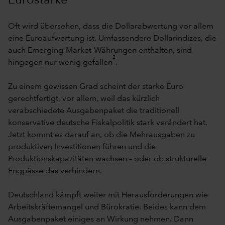
Eurostärke
Oft wird übersehen, dass die Dollarabwertung vor allem
eine Euroaufwertung ist. Umfassendere Dollarindizes, die
auch Emerging-Market-Währungen enthalten, sind
2
hingegen nur wenig gefallen
.
Zu einem gewissen Grad scheint der starke Euro
gerechtfertigt, vor allem, weil das kürzlich
verabschiedete Ausgabenpaket die traditionell
konservative deutsche Fiskalpolitik stark verändert hat.
Jetzt kommt es darauf an, ob die Mehrausgaben zu
produktiven Investitionen führen und die
Produktionskapazitäten wachsen – oder ob strukturelle
Engpässe das verhindern.
Deutschland kämpft weiter mit Herausforderungen wie
Arbeitskräftemangel und Bürokratie. Beides kann dem
Ausgabenpaket einiges an Wirkung nehmen. Dann