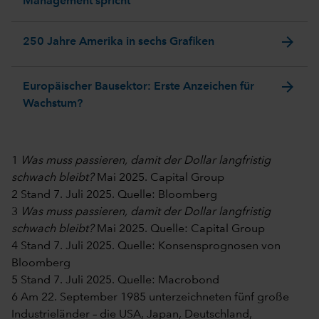
Management spricht
arrow_forward
250 Jahre Amerika in sechs Grafiken
arrow_forward
Europäischer Bausektor: Erste Anzeichen für
Wachstum?
1
Was muss passieren, damit der Dollar langfristig
schwach bleibt?
Mai 2025. Capital Group
2 Stand 7. Juli 2025. Quelle: Bloomberg
3
Was muss passieren, damit der Dollar langfristig
schwach bleibt?
Mai 2025. Quelle: Capital Group
4 Stand 7. Juli 2025. Quelle: Konsensprognosen von
Bloomberg
5 Stand 7. Juli 2025. Quelle: Macrobond
6 Am 22. September 1985 unterzeichneten fünf große
Industrieländer – die USA, Japan, Deutschland,