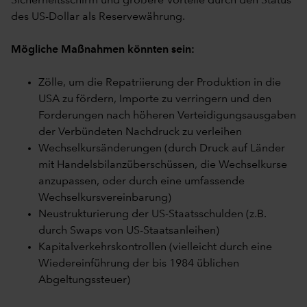
Sicherheitsschirm und größere Vorteile durch den Status
des US-Dollar als Reservewährung.
Mögliche Maßnahmen könnten sein:
Zölle, um die Repatriierung der Produktion in die
USA zu fördern, Importe zu verringern und den
Forderungen nach höheren Verteidigungsausgaben
der Verbündeten Nachdruck zu verleihen
Wechselkursänderungen (durch Druck auf Länder
mit Handelsbilanzüberschüssen, die Wechselkurse
anzupassen, oder durch eine umfassende
Wechselkursvereinbarung)
Neustrukturierung der US-Staatsschulden (z.B.
durch Swaps von US-Staatsanleihen)
Kapitalverkehrskontrollen (vielleicht durch eine
Wiedereinführung der bis 1984 üblichen
Abgeltungssteuer)