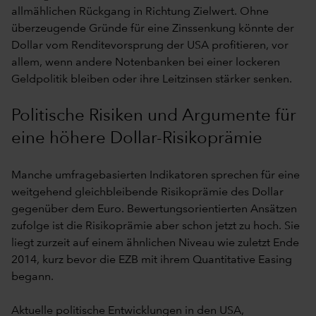
allmählichen Rückgang in Richtung Zielwert. Ohne
überzeugende Gründe für eine Zinssenkung könnte der
Dollar vom Renditevorsprung der USA profitieren, vor
allem, wenn andere Notenbanken bei einer lockeren
Geldpolitik bleiben oder ihre Leitzinsen stärker senken.
Politische Risiken und Argumente für
eine höhere Dollar-Risikoprämie
Manche umfragebasierten Indikatoren sprechen für eine
weitgehend gleichbleibende Risikoprämie des Dollar
gegenüber dem Euro. Bewertungsorientierten Ansätzen
zufolge ist die Risikoprämie aber schon jetzt zu hoch. Sie
liegt zurzeit auf einem ähnlichen Niveau wie zuletzt Ende
2014, kurz bevor die EZB mit ihrem Quantitative Easing
begann.
Aktuelle politische Entwicklungen in den USA,