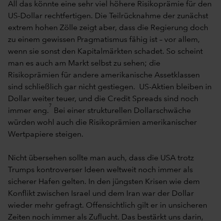
All das könnte eine sehr viel höhere Risikoprämie für den
US-Dollar rechtfertigen. Die Teilrücknahme der zunächst
extrem hohen Zölle zeigt aber, dass die Regierung doch
zu einem gewissen Pragmatismus fähig ist – vor allem,
wenn sie sonst den Kapitalmärkten schadet. So scheint
man es auch am Markt selbst zu sehen; die
Risikoprämien für andere amerikanische Assetklassen
sind schließlich gar nicht gestiegen. US-Aktien bleiben in
Dollar weiter teuer, und die Credit Spreads sind noch
7
immer eng.
Bei einer strukturellen Dollarschwäche
würden wohl auch die Risikoprämien amerikanischer
Wertpapiere steigen.
Nicht übersehen sollte man auch, dass die USA trotz
Trumps kontroverser Ideen weltweit noch immer als
sicherer Hafen gelten. In den jüngsten Krisen wie dem
Konflikt zwischen Israel und dem Iran war der Dollar
wieder mehr gefragt. Offensichtlich gilt er in unsicheren
Zeiten noch immer als Zuflucht. Das bestärkt uns darin,