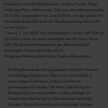
Frankreich und Großbritannien – im New Yorker Plaza
Hotel das Plaza-Abkommen. Ziel war eine Abwertung des
US-Dollar gegenüber Yen und D-Mark, um das große US-
Handelsbilanzdefizit und die Überbewertung des Dollar
zu verringern.
7 Stand 7. Juli 2025. Seit Jahresbeginn ist der S&P 500 (in
US-Dollar) etwa so stark gestiegen wie der Euro Stoxx
600. Der Durchschnittsspread des Bloomberg US
Aggregate Corporate Index ist im
Vergangenheitsvergleich eng. Quelle: Bloomberg
Die Ergebnisse der Vergangenheit sind kein Hinweis
auf künftige Ergebnisse. Man kann nicht direkt in
einen Index investieren. Indizes sind keine
gemanagten Produkte. Der Wert und Ertrag von
Anlagen können schwanken, sodass Anleger ihr
investiertes Kapital ganz oder teilweise verlieren
können. Diese Informationen sind weder Anlage-,