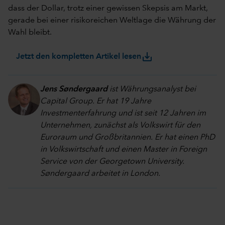
dass der Dollar, trotz einer gewissen Skepsis am Markt,
gerade bei einer risikoreichen Weltlage die Währung der
Wahl bleibt.
save_alt
Jetzt den kompletten Artikel lesen
Jens Søndergaard
ist Währungsanalyst bei
Capital Group. Er hat 19 Jahre
Investmenterfahrung und ist seit 12 Jahren im
Unternehmen, zunächst als Volkswirt für den
Euroraum und Großbritannien. Er hat einen PhD
in Volkswirtschaft und einen Master in Foreign
Service von der Georgetown University.
Søndergaard arbeitet in London.