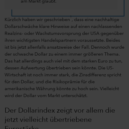
am Markt glaubt.
1
Kürzlich haben wir geschrieben
, dass eine nachhaltige
Dollarschwäche klare Hinweise auf einen nachlassenden
Realzins- oder Wachstumsvorsprung der USA gegenüber
ihren wichtigsten Handelspartnern voraussetzte. Beides
ist bis jetzt allenfalls ansatzweise der Fall. Dennoch wurde
der schwache Dollar zu einem immer größeren Thema.
Das hat allerdings auch viel mit dem starken Euro zu tun,
dessen Aufwertung übertrieben sein könnte. Die US-
Wirtschaft ist noch immer stark, die Zinsdifferenz spricht
für den Dollar, und die Risikoprämie für die
amerikanische Währung könnte zu hoch sein. Vielleicht
wird der Dollar vom Markt unterschätzt.
Der Dollarindex zeigt vor allem die
jetzt vielleicht übertriebene