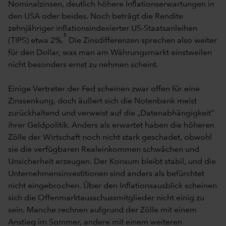
Nominalzinsen, deutlich höhere Inflationserwartungen in
den USA oder beides. Noch beträgt die Rendite
zehnjähriger inflationsindexierter US-Staatsanleihen
5
(TIPS) etwa 2%.
Die Zinsdifferenzen sprechen also weiter
für den Dollar, was man am Währungsmarkt einstweilen
nicht besonders ernst zu nehmen scheint.
Einige Vertreter der Fed scheinen zwar offen für eine
Zinssenkung, doch äußert sich die Notenbank meist
zurückhaltend und verweist auf die „Datenabhängigkeit“
ihrer Geldpolitik. Anders als erwartet haben die höheren
Zölle der Wirtschaft noch nicht stark geschadet, obwohl
sie die verfügbaren Realeinkommen schwächen und
Unsicherheit erzeugen. Der Konsum bleibt stabil, und die
Unternehmensinvestitionen sind anders als befürchtet
nicht eingebrochen. Über den Inflationsausblick scheinen
sich die Offenmarktausschussmitglieder nicht einig zu
sein. Manche rechnen aufgrund der Zölle mit einem
Anstieg im Sommer, andere mit einem weiteren