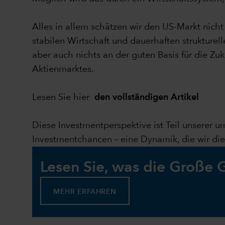
Alles in allem schätzen wir den US-Markt nic
stabilen Wirtschaft und dauerhaften strukturell
aber auch nichts an der guten Basis für die Zu
Aktienmarktes.
Lesen Sie hier
den vollständigen Artikel
Diese Investmentperspektive ist Teil unserer 
Investmentchancen – eine Dynamik, die wir d
Lesen Sie, was die Große
MEHR ERFAHREN