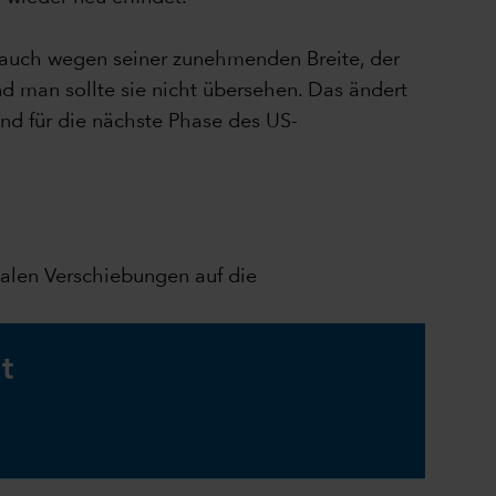
 auch wegen seiner zunehmenden Breite, der
und man sollte sie nicht übersehen. Das ändert
end für die nächste Phase des US-
balen Verschiebungen auf die
t