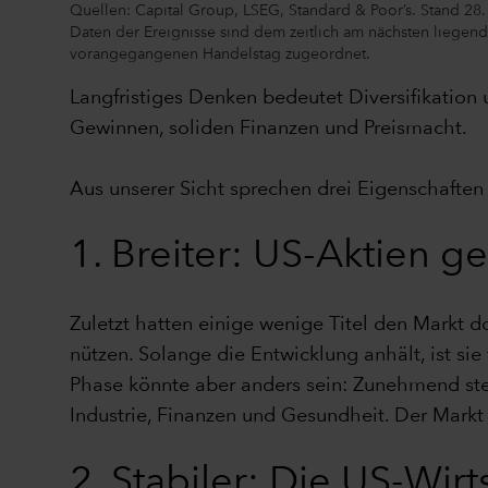
Quellen: Capital Group, LSEG, Standard & Poor’s. Stand 28.
Daten der Ereignisse sind dem zeitlich am nächsten liegen
vorangegangenen Handelstag zugeordnet.
Langfristiges Denken bedeutet Diversifikation
Gewinnen, soliden Finanzen und Preismacht.
Aus unserer Sicht sprechen drei Eigenschaften 
1. Breiter: US-Aktien ge
Zuletzt hatten einige wenige Titel den Markt d
nützen. Solange die Entwicklung anhält, ist si
Phase könnte aber anders sein: Zunehmend ste
Industrie, Finanzen und Gesundheit. Der Markt w
2. Stabiler: Die US-Wirt