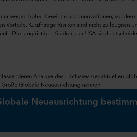
ht nur wegen hoher Gewinne und Innovationen, sondern
en Vorteile. Kurzfristige Risiken sind nicht zu leugnen 
kunft. Die langfristigen Stärken der USA sind entscheid
umfassenderen Analyse des Einflusses der aktuellen glo
ie Große Globale Neuausrichtung nennen.
 Globale Neuausrichtung bestimm