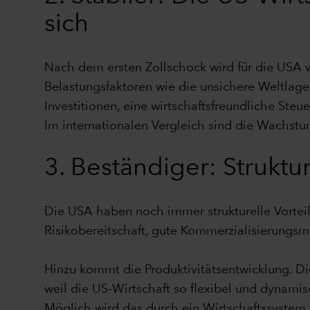
sich
Nach dem ersten Zollschock wird für die USA w
Belastungsfaktoren wie die unsichere Weltlag
Investitionen, eine wirtschaftsfreundliche Ste
Im internationalen Vergleich sind die Wachstu
3. Beständiger: Struktu
Die USA haben noch immer strukturelle Vorteil
Risikobereitschaft, gute Kommerzialisierungsmö
Hinzu kommt die Produktivitätsentwicklung. D
weil die US-Wirtschaft so flexibel und dynamis
Möglich wird das durch ein Wirtschaftssystem,