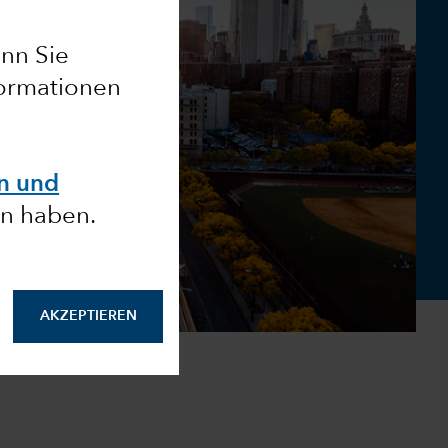
nn Sie
formationen
en und
n haben.
AKZEPTIEREN