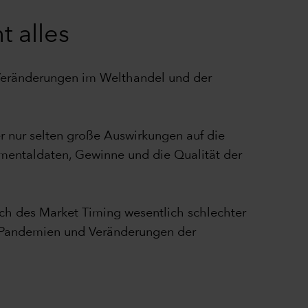
t alles
 Veränderungen im Welthandel und der
er nur selten große Auswirkungen auf die
amentaldaten, Gewinne und die Qualität der
uch des Market Timing wesentlich schlechter
en, Pandemien und Veränderungen der