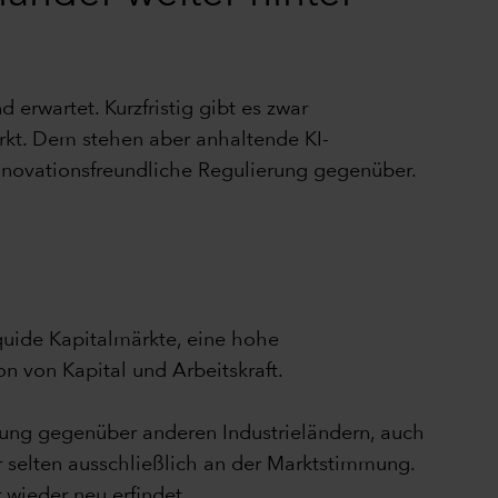
rwartet. Kurzfristig gibt es zwar
rkt. Dem stehen aber anhaltende KI-
 innovationsfreundliche Regulierung gegenüber.
d
quide Kapitalmärkte, eine hohe
n von Kapital und Arbeitskraft.
rung gegenüber anderen Industrieländern, auch
ur selten ausschließlich an der Marktstimmung.
wieder neu erfindet.