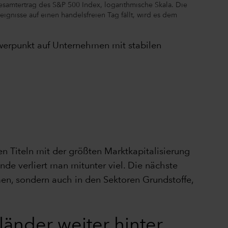
esamtertrag des S&P 500 Index, logarithmische Skala. Die
gnisse auf einen handelsfreien Tag fällt, wird es dem
hwerpunkt auf Unternehmen mit stabilen
en Titeln mit der größten Marktkapitalisierung
nde verliert man mitunter viel. Die nächste
n, sondern auch in den Sektoren Grundstoffe,
eländer weiter hinter