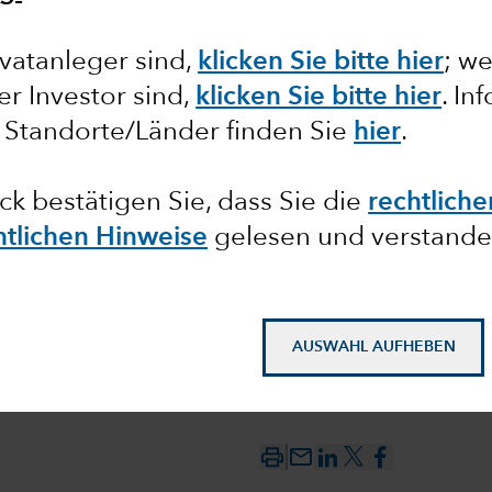
vatanleger sind,
klicken Sie bitte hier
;
we
ler Investor sind,
klicken Sie bitte hie
r
. In
 US-
 Standorte/Länder finden Sie
hier
.
ck bestätigen Sie, dass Sie die
rechtlich
htlichen Hinweise
gelesen und verstande
AUSWAHL AUFHEBEN
mail_outline