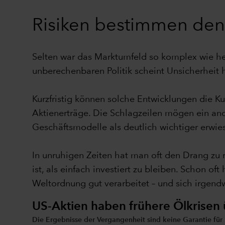
Risiken bestimmen den A
Selten war das Marktumfeld so komplex wie he
unberechenbaren Politik scheint Unsicherheit 
Kurzfristig können solche Entwicklungen die Ku
Aktienerträge. Die Schlagzeilen mögen ein and
Geschäftsmodelle als deutlich wichtiger erwie
In unruhigen Zeiten hat man oft den Drang zu 
ist, als einfach investiert zu bleiben. Schon 
Weltordnung gut verarbeitet – und sich irgendw
US-Aktien haben frühere Ölkrisen
Die Ergebnisse der Vergangenheit sind keine Garantie für 