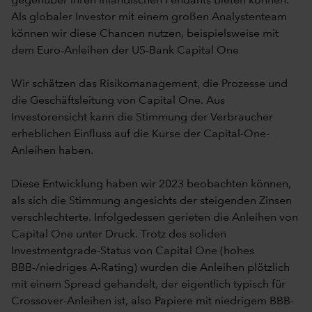
gegenüber ihren inländischen Pendants bieten können.
Als globaler Investor mit einem großen Analystenteam
können wir diese Chancen nutzen, beispielsweise mit
dem Euro-Anleihen der US-Bank Capital One
Wir schätzen das Risikomanagement, die Prozesse und
die Geschäftsleitung von Capital One. Aus
Investorensicht kann die Stimmung der Verbraucher
erheblichen Einfluss auf die Kurse der Capital-One-
Anleihen haben.
Diese Entwicklung haben wir 2023 beobachten können,
als sich die Stimmung angesichts der steigenden Zinsen
verschlechterte. Infolgedessen gerieten die Anleihen von
Capital One unter Druck. Trotz des soliden
Investmentgrade-Status von Capital One (hohes
BBB-/niedriges A-Rating) wurden die Anleihen plötzlich
mit einem Spread gehandelt, der eigentlich typisch für
Crossover-Anleihen ist, also Papiere mit niedrigem BBB-