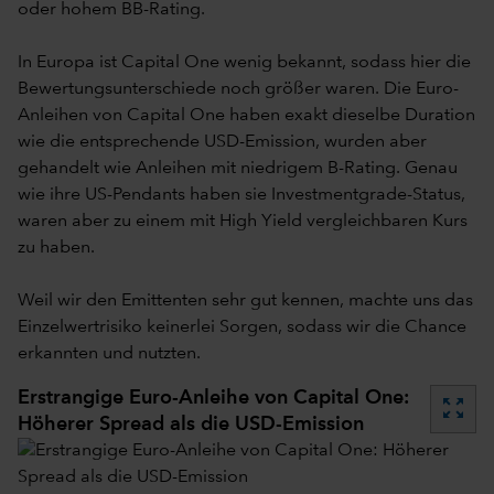
oder hohem BB-Rating.
In Europa ist Capital One wenig bekannt, sodass hier die
Bewertungsunterschiede noch größer waren. Die Euro-
Anleihen von Capital One haben exakt dieselbe Duration
wie die entsprechende USD-Emission, wurden aber
gehandelt wie Anleihen mit niedrigem B-Rating. Genau
wie ihre US-Pendants haben sie Investmentgrade-Status,
waren aber zu einem mit High Yield vergleichbaren Kurs
zu haben.
Weil wir den Emittenten sehr gut kennen, machte uns das
Einzelwertrisiko keinerlei Sorgen, sodass wir die Chance
erkannten und nutzten.
Erstrangige Euro-Anleihe von Capital One:
zoom_out_map
Höherer Spread als die USD-Emission