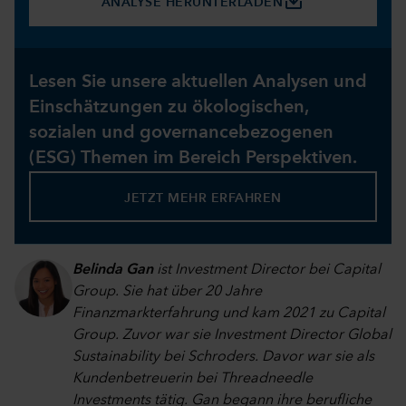
save_alt
ANALYSE HERUNTERLADEN
Lesen Sie unsere aktuellen Analysen und
Einschätzungen zu ökologischen,
sozialen und governancebezogenen
(ESG) Themen im Bereich Perspektiven.
JETZT MEHR ERFAHREN
Belinda Gan
ist Investment Director bei Capital
Group. Sie hat über 20 Jahre
Finanzmarkterfahrung und kam 2021 zu Capital
Group. Zuvor war sie Investment Director Global
Sustainability bei Schroders. Davor war sie als
Kundenbetreuerin bei Threadneedle
Investments tätig. Gan begann ihre berufliche