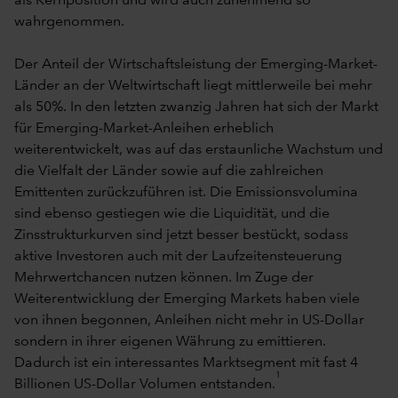
als Kernposition und wird auch zunehmend so
wahrgenommen.
Der Anteil der Wirtschaftsleistung der Emerging-Market-
Länder an der Weltwirtschaft liegt mittlerweile bei mehr
als 50%. In den letzten zwanzig Jahren hat sich der Markt
für Emerging-Market-Anleihen erheblich
weiterentwickelt, was auf das erstaunliche Wachstum und
die Vielfalt der Länder sowie auf die zahlreichen
Emittenten zurückzuführen ist. Die Emissionsvolumina
sind ebenso gestiegen wie die Liquidität, und die
Zinsstrukturkurven sind jetzt besser bestückt, sodass
aktive Investoren auch mit der Laufzeitensteuerung
Mehrwertchancen nutzen können. Im Zuge der
Weiterentwicklung der Emerging Markets haben viele
von ihnen begonnen, Anleihen nicht mehr in US-Dollar
sondern in ihrer eigenen Währung zu emittieren.
Dadurch ist ein interessantes Marktsegment mit fast 4
1
Billionen US-Dollar Volumen entstanden.