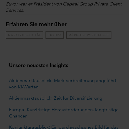
Zuvor war er Präsident von Capital Group Private Client
Services.
Erfahren Sie mehr über
MARKTVOLATILITÄT
EUROPA
MÄRKTE & WIRTSCHAFT
Unsere neuesten Insights
Aktienmarktausblick: Marktverbreiterung angeführt
von KI-Werten
Aktienmarktausblick: Zeit für Diversifizierung
Europa: Kurzfristige Herausforderungen, langfristige
Chancen
Konjunkturausblick: Ein durchwachsenes Bild für das