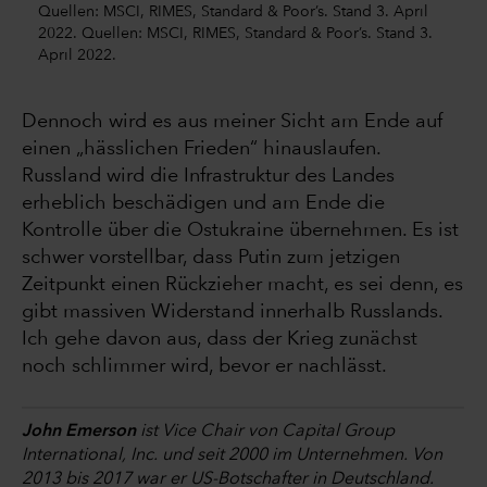
Quellen: MSCI, RIMES, Standard & Poor’s. Stand 3. April
2022. Quellen: MSCI, RIMES, Standard & Poor’s. Stand 3.
April 2022.
Dennoch wird es aus meiner Sicht am Ende auf
einen „hässlichen Frieden“ hinauslaufen.
Russland wird die Infrastruktur des Landes
erheblich beschädigen und am Ende die
Kontrolle über die Ostukraine übernehmen. Es ist
schwer vorstellbar, dass Putin zum jetzigen
Zeitpunkt einen Rückzieher macht, es sei denn, es
gibt massiven Widerstand innerhalb Russlands.
Ich gehe davon aus, dass der Krieg zunächst
noch schlimmer wird, bevor er nachlässt.
John Emerson
ist Vice Chair von Capital Group
International, Inc. und seit 2000 im Unternehmen. Von
2013 bis 2017 war er US-Botschafter in Deutschland.