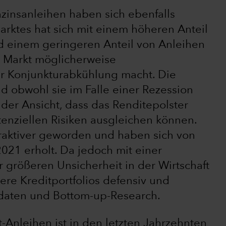
insanleihen haben sich ebenfalls
Marktes hat sich mit einem höheren Anteil
 einem geringeren Anteil von Anleihen
n Markt möglicherweise
r Konjunkturabkühlung macht. Die
nd obwohl sie im Falle einer Rezession
der Ansicht, dass das Renditepolster
tenziellen Risiken ausgleichen können.
traktiver geworden und haben sich von
021 erholt. Da jedoch mit einer
r größeren Unsicherheit in der Wirtschaft
sere Kreditportfolios defensiv und
daten und Bottom-up-Research.
Anleihen ist in den letzten Jahrzehnten