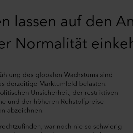
n lassen auf den A
er Normalität einke
bkühlung des globalen Wachstums sind
s derzeitige Marktumfeld belasten.
tischen Unsicherheit, der restriktiven
eme und der höheren Rohstoffpreise
ion abzeichnen.
rechtzufinden, war noch nie so schwierig