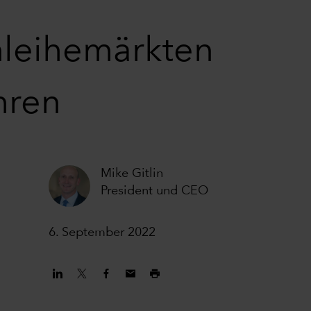
nleihemärkten
hren
Mike Gitlin
President und CEO
6. September 2022