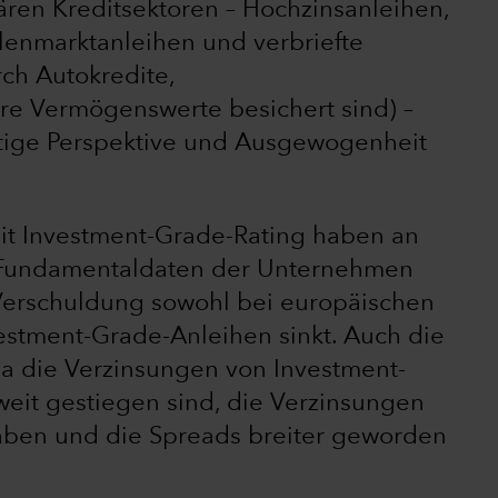
ären Kreditsektoren – Hochzinsanleihen,
lenmarktanleihen und verbriefte
rch Autokredite,
re Vermögenswerte besichert sind) –
stige Perspektive und Ausgewogenheit
t Investment-Grade-Rating haben an
ie Fundamentaldaten der Unternehmen
 Verschuldung sowohl bei europäischen
estment-Grade-Anleihen sinkt. Auch die
da die Verzinsungen von Investment-
it gestiegen sind, die Verzinsungen
ben und die Spreads breiter geworden