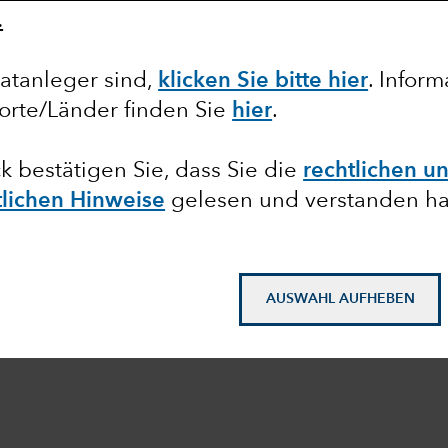
.
atanleger sind,
klicken Sie bitte hier
. Infor
orte/Länder finden Sie
hier
.
ck bestätigen Sie, dass Sie die
rechtlichen u
tlichen Hinweise
gelesen und verstanden h
AUSWAHL AUFHEBEN