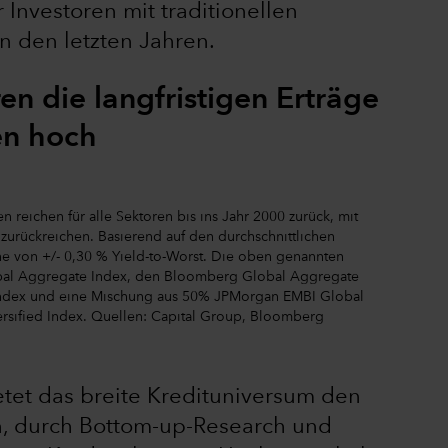
 Investoren mit traditionellen
n den letzten Jahren.
n die langfristigen Erträge
en hoch
 reichen für alle Sektoren bis ins Jahr 2000 zurück, mit
urückreichen. Basierend auf den durchschnittlichen
ne von +/- 0,30 % Yield-to-Worst. Die oben genannten
obal Aggregate Index, den Bloomberg Global Aggregate
Index und eine Mischung aus 50% JPMorgan EMBI Global
rsified Index. Quellen: Capital Group, Bloomberg
etet das breite Kredituniversum den
n, durch Bottom-up-Research und