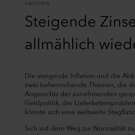
ANLEIHEN
Steigende Zinse
allmählich wied
Die steigende Inflation und die A
zwei beherrschende Themen, die da
Angesichts der zunehmenden geopoli
Geldpolitik, der Lieferkettenprobl
könnte sich eine weltweite Stagflat
Sich auf dem Weg zur Normalität zu