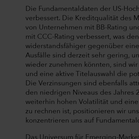
Die Fundamentaldaten der US-Hochz
verbessert. Die Kreditqualität des 
von Unternehmen mit BB-Rating und
mit CCC-Rating verbessert, was de
widerstandsfähiger gegenüber eine
Ausfälle sind derzeit sehr gering, u
wieder zunehmen könnten, sind wir 
und eine aktive Titelauswahl die po
Die Verzinsungen sind ebenfalls at
den niedrigen Niveaus des Jahres 2
weiterhin hohen Volatilität und eine
zu rechnen ist, positionieren wir un
konzentrieren uns auf Fundamental
Das Universum für Emerging-Market-