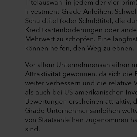
Titelauswahl in jedem der vier prim
Investment-Grade-Anleihen, Schwel
Schuldtitel (oder Schuldtitel, die du
Kreditkartenforderungen oder ande
Mehrwert zu schöpfen. Eine langfri
können helfen, den Weg zu ebnen.
Vor allem Unternehmensanleihen mi
Attraktivität gewonnen, da sich d
weiter verbessern und die relative
als auch bei US-amerikanischen Inv
Bewertungen erscheinen attraktiv, 
Grade-Unternehmensanleihen weltwe
von Staatsanleihen zugenommen ha
sind.