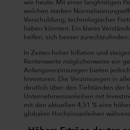
wie heute. Mit einer langfristigen P
welchen starken Normalisierungseffe
Verschuldung, technologischer Fort
haben könnten. Ein klares Verständn
helfen, sich besser zurechtzufinden.
In Zeiten hoher Inflation und steige
Rentenwerte möglicherweise ein ge
Anfangsverzinsungen bieten jedoch 
Investoren. Die Verzinsungen in all
deutlich über den Tiefständen der l
Unternehmensanleihen mit Investm
mit den aktuellen 4,51 % eine höhe
globalen Hochzinsanleihen während