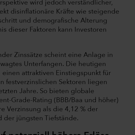
erspektive wird jedoch verständlicher,
kt disinflationäre Kräfte wie steigende
schritt und demografische Alterung
is dieser Faktoren kann Investoren
nder Zinssätze scheint eine Anlage in
wagtes Unterfangen. Die heutigen
einen attraktiven Einstiegspunkt für
en festverzinslichen Sektoren liegen
etzten Jahre. So bieten globale
ent-Grade-Rating (BBB/Baa und höher)
re Verzinsung als die 4,12 % der
 der jüngsten Tiefstände.