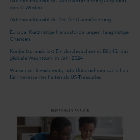
Aktienmarktausblick: Marktverbreiterung angeführt
von KI-Werten
Aktienmarktausblick: Zeit für Diversifizierung
Europa: Kurzfristige Herausforderungen, langfristige
Chancen
Konjunkturausblick: Ein durchwachsenes Bild für das
globale Wachstum im Jahr 2024
Warum wir Investmentgrade-Unternehmensanleihen
für interessanter halten als US-Treasuries
EMPFOHLEN FÜR SIE