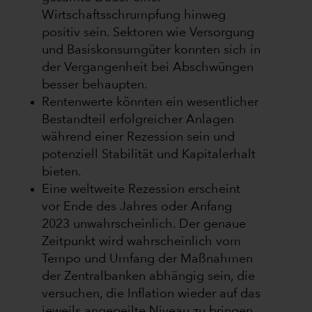
Wirtschaftsschrumpfung hinweg
positiv sein. Sektoren wie Versorgung
und Basiskonsumgüter konnten sich in
der Vergangenheit bei Abschwüngen
besser behaupten.
Rentenwerte könnten ein wesentlicher
Bestandteil erfolgreicher Anlagen
während einer Rezession sein und
potenziell Stabilität und Kapitalerhalt
bieten.
Eine weltweite Rezession erscheint
vor Ende des Jahres oder Anfang
2023 unwahrscheinlich. Der genaue
Zeitpunkt wird wahrscheinlich vom
Tempo und Umfang der Maßnahmen
der Zentralbanken abhängig sein, die
versuchen, die Inflation wieder auf das
jeweils angepeilte Niveau zu bringen.