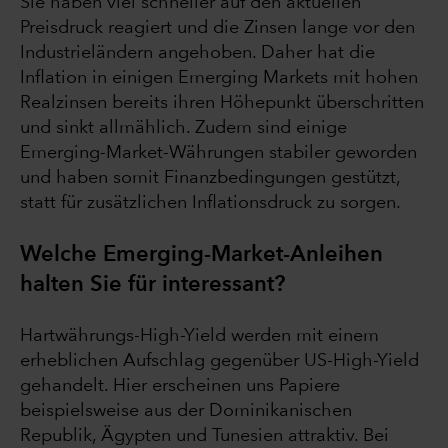
Sie haben viel schneller auf den aktuellen
Preisdruck reagiert und die Zinsen lange vor den
Industrieländern angehoben. Daher hat die
Inflation in einigen Emerging Markets mit hohen
Realzinsen bereits ihren Höhepunkt überschritten
und sinkt allmählich. Zudem sind einige
Emerging-Market-Währungen stabiler geworden
und haben somit Finanzbedingungen gestützt,
statt für zusätzlichen Inflationsdruck zu sorgen.
Welche Emerging-Market-Anleihen
halten Sie für interessant?
Hartwährungs-High-Yield werden mit einem
erheblichen Aufschlag gegenüber US-High-Yield
gehandelt. Hier erscheinen uns Papiere
beispielsweise aus der Dominikanischen
Republik, Ägypten und Tunesien attraktiv. Bei