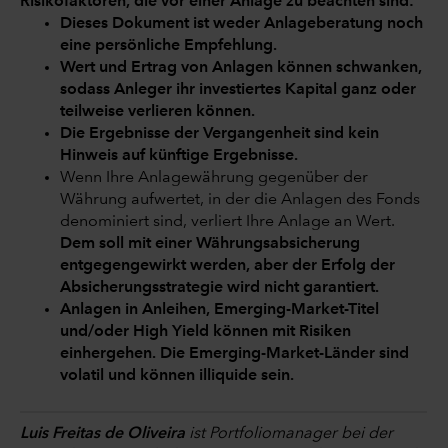
Risikofaktoren, die vor einer Anlage zu beachten sind:
Dieses Dokument ist weder Anlageberatung noch
eine persönliche Empfehlung.
Wert und Ertrag von Anlagen können schwanken,
sodass Anleger ihr investiertes Kapital ganz oder
teilweise verlieren können.
Die Ergebnisse der Vergangenheit sind kein
Hinweis auf künftige Ergebnisse.
Wenn Ihre Anlagewährung gegenüber der
Währung aufwertet, in der die Anlagen des Fonds
denominiert sind, verliert Ihre Anlage an Wert.
Dem soll mit einer Währungsabsicherung
entgegengewirkt werden, aber der Erfolg der
Absicherungsstrategie wird nicht garantiert.
Anlagen in Anleihen, Emerging-Market-Titel
und/oder High Yield können mit Risiken
einhergehen. Die Emerging-Market-Länder sind
volatil und können illiquide sein.
Luis Freitas de Oliveira
ist Portfoliomanager bei der