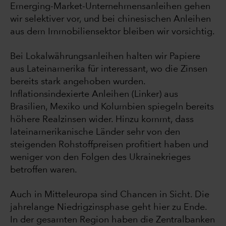
Emerging-Market-Unternehmensanleihen gehen
wir selektiver vor, und bei chinesischen Anleihen
aus dem Immobiliensektor bleiben wir vorsichtig.
Bei Lokalwährungsanleihen halten wir Papiere
aus Lateinamerika für interessant, wo die Zinsen
bereits stark angehoben wurden.
Inflationsindexierte Anleihen (Linker) aus
Brasilien, Mexiko und Kolumbien spiegeln bereits
höhere Realzinsen wider. Hinzu kommt, dass
lateinamerikanische Länder sehr von den
steigenden Rohstoffpreisen profitiert haben und
weniger von den Folgen des Ukrainekrieges
betroffen waren.
Auch in Mitteleuropa sind Chancen in Sicht. Die
jahrelange Niedrigzinsphase geht hier zu Ende.
In der gesamten Region haben die Zentralbanken