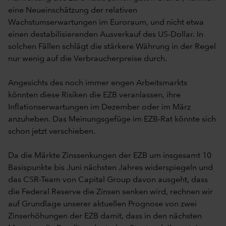
eine Neueinschätzung der relativen
Wachstumserwartungen im Euroraum, und nicht etwa
einen destabilisierenden Ausverkauf des US-Dollar. In
solchen Fällen schlägt die stärkere Währung in der Regel
nur wenig auf die Verbraucherpreise durch.
Angesichts des noch immer engen Arbeitsmarkts
könnten diese Risiken die EZB veranlassen, ihre
Inflationserwartungen im Dezember oder im März
anzuheben. Das Meinungsgefüge im EZB-Rat könnte sich
schon jetzt verschieben.
Da die Märkte Zinssenkungen der EZB um insgesamt 10
Basispunkte bis Juni nächsten Jahres widerspiegeln und
das CSR-Team von Capital Group davon ausgeht, dass
die Federal Reserve die Zinsen senken wird, rechnen wir
auf Grundlage unserer aktuellen Prognose von zwei
Zinserhöhungen der EZB damit, dass in den nächsten