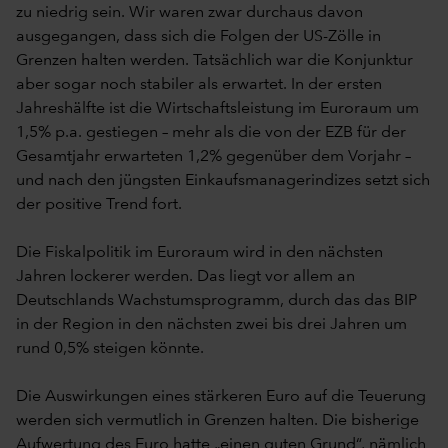
zu niedrig sein. Wir waren zwar durchaus davon
ausgegangen, dass sich die Folgen der US-Zölle in
Grenzen halten werden. Tatsächlich war die Konjunktur
aber sogar noch stabiler als erwartet. In der ersten
Jahreshälfte ist die Wirtschaftsleistung im Euroraum um
1,5% p.a. gestiegen – mehr als die von der EZB für der
Gesamtjahr erwarteten 1,2% gegenüber dem Vorjahr –
und nach den jüngsten Einkaufsmanagerindizes setzt sich
der positive Trend fort.
Die Fiskalpolitik im Euroraum wird in den nächsten
Jahren lockerer werden. Das liegt vor allem an
Deutschlands Wachstumsprogramm, durch das das BIP
in der Region in den nächsten zwei bis drei Jahren um
rund 0,5% steigen könnte.
Die Auswirkungen eines stärkeren Euro auf die Teuerung
werden sich vermutlich in Grenzen halten. Die bisherige
Aufwertung des Euro hatte „einen guten Grund“, nämlich