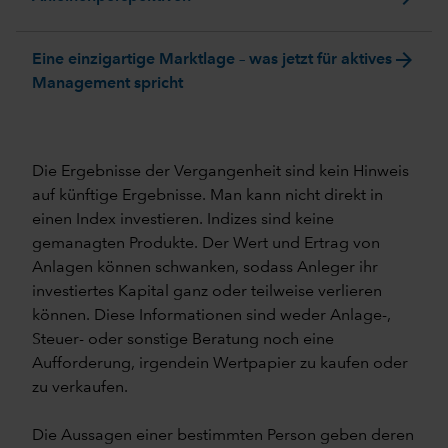
arrow_forward
Eine einzigartige Marktlage – was jetzt für aktives
Management spricht
Die Ergebnisse der Vergangenheit sind kein Hinweis
auf künftige Ergebnisse. Man kann nicht direkt in
einen Index investieren. Indizes sind keine
gemanagten Produkte. Der Wert und Ertrag von
Anlagen können schwanken, sodass Anleger ihr
investiertes Kapital ganz oder teilweise verlieren
können. Diese Informationen sind weder Anlage-,
Steuer- oder sonstige Beratung noch eine
Aufforderung, irgendein Wertpapier zu kaufen oder
zu verkaufen.
Die Aussagen einer bestimmten Person geben deren