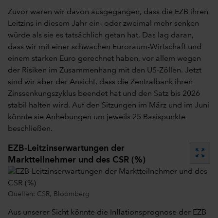
Zuvor waren wir davon ausgegangen, dass die EZB ihren
Leitzins in diesem Jahr ein- oder zweimal mehr senken
würde als sie es tatsächlich getan hat. Das lag daran,
dass wir mit einer schwachen Euroraum-Wirtschaft und
einem starken Euro gerechnet haben, vor allem wegen
der Risiken im Zusammenhang mit den US-Zöllen. Jetzt
sind wir aber der Ansicht, dass die Zentralbank ihren
Zinssenkungszyklus beendet hat und den Satz bis 2026
stabil halten wird. Auf den Sitzungen im März und im Juni
könnte sie Anhebungen um jeweils 25 Basispunkte
beschließen.
EZB-Leitzinserwartungen der
zoom_out_map
Marktteilnehmer und des CSR (%)
Quellen: CSR, Bloomberg
Aus unserer Sicht könnte die Inflationsprognose der EZB