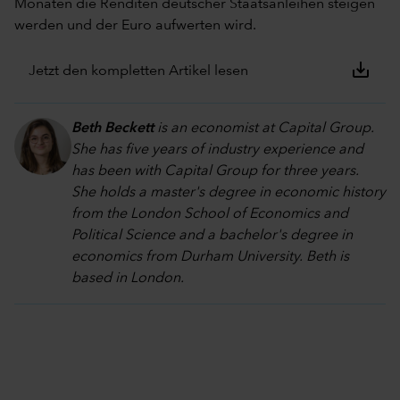
Monaten die Renditen deutscher Staatsanleihen steigen
werden und der Euro aufwerten wird.
save_alt
Jetzt den kompletten Artikel lesen
Beth Beckett
is an economist at Capital Group.
She has five years of industry experience and
has been with Capital Group for three years.
She holds a master's degree in economic history
from the London School of Economics and
Political Science and a bachelor's degree in
economics from Durham University. Beth is
based in London.