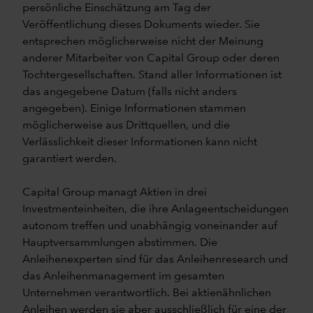
persönliche Einschätzung am Tag der
Veröffentlichung dieses Dokuments wieder. Sie
entsprechen möglicherweise nicht der Meinung
anderer Mitarbeiter von Capital Group oder deren
Tochtergesellschaften. Stand aller Informationen ist
das angegebene Datum (falls nicht anders
angegeben). Einige Informationen stammen
möglicherweise aus Drittquellen, und die
Verlässlichkeit dieser Informationen kann nicht
garantiert werden.
Capital Group managt Aktien in drei
Investmenteinheiten, die ihre Anlageentscheidungen
autonom treffen und unabhängig voneinander auf
Hauptversammlungen abstimmen. Die
Anleihenexperten sind für das Anleihenresearch und
das Anleihenmanagement im gesamten
Unternehmen verantwortlich. Bei aktienähnlichen
Anleihen werden sie aber ausschließlich für eine der