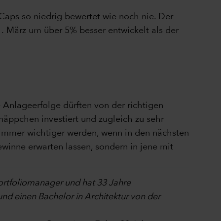
Caps so niedrig bewertet wie noch nie. Der
1. März um über 5% besser entwickelt als der
e Anlageerfolge dürften von der richtigen
äppchen investiert und zugleich zu sehr
 immer wichtiger werden, wenn in den nächsten
winne erwarten lassen, sondern in jene mit
portfoliomanager und hat 33 Jahre
nd einen Bachelor in Architektur von der