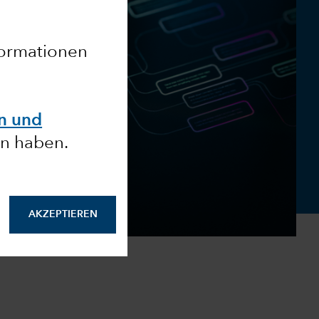
nformationen
en und
n haben.
AKZEPTIEREN