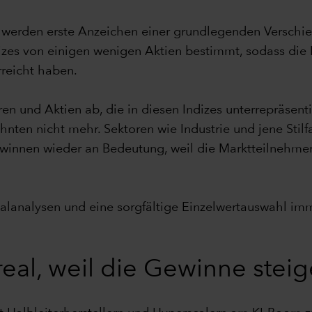
n werden erste Anzeichen einer grundlegenden Verschi
ndizes von einigen wenigen Aktien bestimmt, sodass di
reicht haben.
n und Aktien ab, die in diesen Indizes unterrepräsenti
hnten nicht mehr. Sektoren wie Industrie und jene Stil
ewinnen wieder an Bedeutung, weil die Marktteilnehmer 
lanalysen und eine sorgfältige Einzelwertauswahl im
real, weil die Gewinne stei