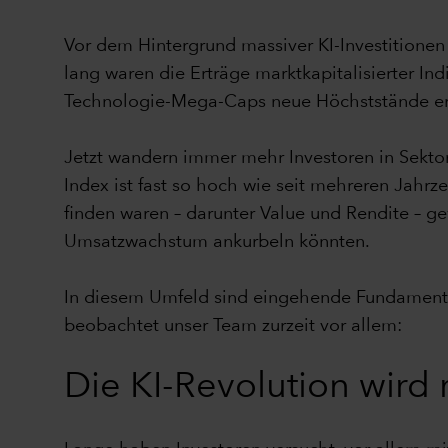
Vor dem Hintergrund massiver KI-Investitione
lang waren die Erträge marktkapitalisierter I
Technologie-Mega-Caps neue Höchststände er
Jetzt wandern immer mehr Investoren in Sektore
Index ist fast so hoch wie seit mehreren Jahrze
finden waren – darunter Value und Rendite – g
Umsatzwachstum ankurbeln könnten.
In diesem Umfeld sind eingehende Fundamenta
beobachtet unser Team zurzeit vor allem:
Die KI-Revolution wird 