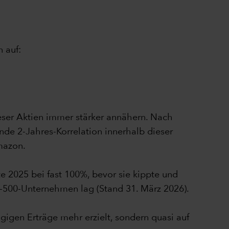
n auf:
dieser Aktien immer stärker annähern. Nach
nde 2-Jahres-Korrelation innerhalb dieser
mazon.
e 2025 bei fast 100%, bevor sie kippte und
P-500-Unternehmen lag (Stand 31. März 2026).
igen Erträge mehr erzielt, sondern quasi auf