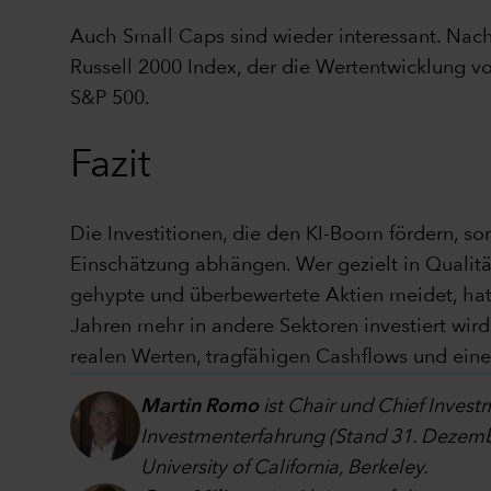
Auch Small Caps sind wieder interessant. Nach
Russell 2000 Index, der die Wertentwicklung v
S&P 500.
Fazit
Die Investitionen, die den KI-Boom fördern, so
Einschätzung abhängen. Wer gezielt in Qualit
gehypte und überbewertete Aktien meidet, hat
Jahren mehr in andere Sektoren investiert wir
realen Werten, tragfähigen Cashflows und einer
Martin Romo
ist Chair und Chief Inves
Investmenterfahrung (Stand 31. Dezembe
University of California, Berkeley.