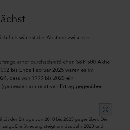
ächst
ichtlich wächst der Abstand zwischen
räge einer durchschnittlichen S&P-500-Aktie
002 bis Ende Februar 2025 waren es im
4, dass von 1999 bis 2023 ein
 (gemessen am relativen Ertrag gegenüber
zoom_out_map