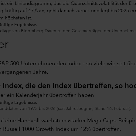
ünftige Ergebnisse.
undlage von Bloomberg-Daten zu den Gesamterträgen der Unternehme
er
S&P-500-Unternehmen den Index – so viele wie seit übe
vergangenen Jahre.
 Index, die den Index übertreffen, so ho
ber ein Kalenderjahr übertroffen haben
ünftige Ergebnisse.
enddaten von 1973 bis 2026 (seit Jahresbeginn, Stand 16. Februar).
uf eine Handvoll wachstumsstarker Mega Caps. Beispiel
en Russell 1000 Growth Index um 12% übertroffen.