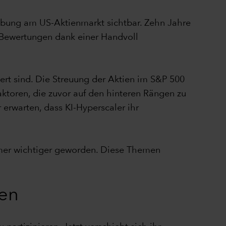
ebung am US-Aktienmarkt sichtbar. Zehn Jahre
e Bewertungen dank einer Handvoll
ert sind. Die Streuung der Aktien im S&P 500
faktoren, die zuvor auf den hinteren Rängen zu
erwarten, dass KI-Hyperscaler ihr
mer wichtiger geworden. Diese Themen
gen