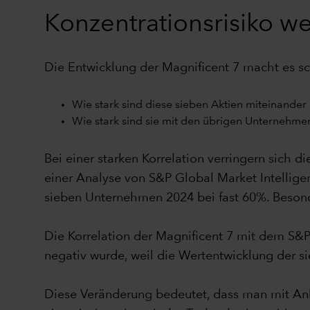
Konzentrationsrisiko w
Die Entwicklung der Magnificent 7 macht es schw
Wie stark sind diese sieben Aktien miteinander 
Wie stark sind sie mit den übrigen Unternehmen
Bei einer starken Korrelation verringern sich d
einer Analyse von S&P Global Market Intellige
sieben Unternehmen 2024 bei fast 60%. Besond
Die Korrelation der Magnificent 7 mit dem S&P
negativ wurde, weil die Wertentwicklung der s
Diese Veränderung bedeutet, dass man mit Anla