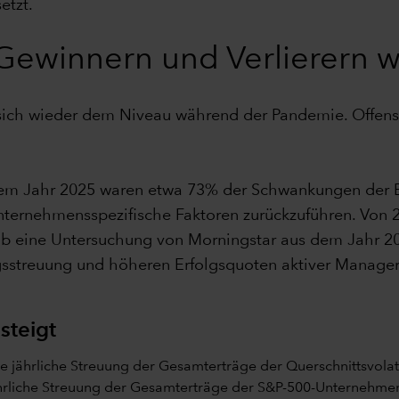
etzt.
Gewinnern und Verlierern w
t sich wieder dem Niveau während der Pandemie. Offens
m Jahr 2025 waren etwa 73% der Schwankungen der Ert
ternehmensspezifische Faktoren zurückzuführen. Von 2
b eine Untersuchung von Morningstar aus dem Jahr 202
streuung und höheren Erfolgsquoten aktiver Manager
steigt