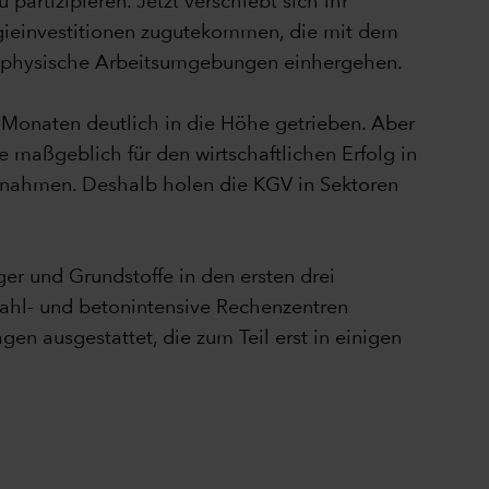
artizipieren. Jetzt verschiebt sich ihr
ogieinvestitionen zugutekommen, die mit dem
und physische Arbeitsumgebungen einhergehen.
 Monaten deutlich in die Höhe getrieben. Aber
 maßgeblich für den wirtschaftlichen Erfolg in
rnahmen. Deshalb holen die KGV in Sektoren
ger und Grundstoffe in den ersten drei
tahl- und betonintensive Rechenzentren
gen ausgestattet, die zum Teil erst in einigen