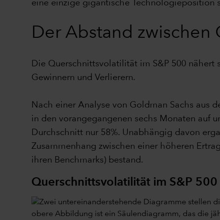
eine einzige gigantische Technologieposition s
Der Abstand zwischen 
Die Querschnittsvolatilität im S&P 500 näher
Gewinnern und Verlierern.
Nach einer Analyse von Goldman Sachs aus de
in den vorangegangenen sechs Monaten auf un
Durchschnitt nur 58%. Unabhängig davon erga
Zusammenhang zwischen einer höheren Ertrags
ihren Benchmarks) bestand.
Querschnittsvolatilität im S&P 500 