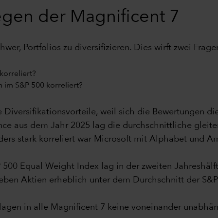
egen der Magnificent 7
er, Portfolios zu diversifizieren. Dies wirft zwei Frage
korreliert?
 im S&P 500 korreliert?
ie Diversifikationsvorteile, weil sich die Bewertungen 
nce aus dem Jahr 2025 lag die durchschnittliche gleite
ers stark korreliert war Microsoft mit Alphabet und A
 500 Equal Weight Index lag in der zweiten Jahreshälft
ieben Aktien erheblich unter dem Durchschnitt der S&
gen in alle Magnificent 7 keine voneinander unabhäng