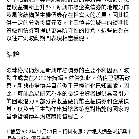
除了相對於同等存續期和評級的非新興市場債券息
差收益有所上升外，新興市場企業債券的地域分佈
及風險結構與主權債券存在相當大的差異，因此提
供一定的分散投資元素。企業債券領域中的短期投
資級別債券可提供更具防守性的持倉，這些債券在
以往市況波動期間表現相當穩健。
結論
環球格局仍然是新興市場債券的主要不利因素，波
動性或會在2023年持續。儘管如此，估值已顯著改
善，新興市場債券目前似乎已經消化已知風險，因
此，可能為以研究為本的長線投資者提供具吸引力
的回報潛力。部分高收益硬貨幣主權債券和企業債
券，以及若干主動作出貨幣政策應對措施的國家的
當地貨幣債券均蘊藏投資機會。
1.截至2022年11月21日。資料來源：摩根大通全球新興市