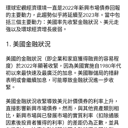
環球宏觀經濟環境一直是2022年新興市場債券回報
的主要動力，此趨勢似乎將延續至2023年。當中包
括三個主要動力：美國率先收緊金融狀況、美元走
強以及環球經濟增長疲弱。
1. 美國金融狀況
美國的金融狀況（即企業和家庭獲得融資的容易程
度）於2022年顯著收緊，因為美國實施自1980年代
初以來最快速及最廣泛的加息。美國聯儲局的措辭
表明或會繼續加息，可能導致金融狀況進一步收
緊。
美國金融狀況收緊導致美元計價債券的利率上升，
直接影響新興市場債券。然而，與其他資產類別相
比，新興市場與已發展市場的實質利率（扣除通脹
因素後投資者獲得的利率）的差距仍為正數，並具