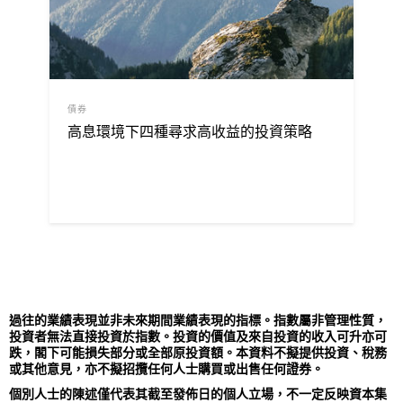
債券
高息環境下四種尋求高收益的投資策略
過往的業績表現並非未來期間業績表現的指標。指數屬非管理性質，
投資者無法直接投資於指數。投資的價值及來自投資的收入可升亦可
跌，閣下可能損失部分或全部原投資額。本資料不擬提供投資、稅務
或其他意見，亦不擬招攬任何人士購買或出售任何證券。
個別人士的陳述僅代表其截至發佈日的個人立場，不一定反映資本集