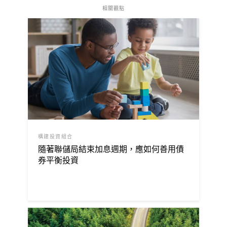
相關觀點
構建投資組合
隨著聯儲局結束加息週期，應如何善用債
券平衡投資