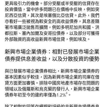
更具吸引力的機會。部分受壓或半受壓的信貸存在
投資價值，當中許多問題已在價格中反映，例如突
尼西亞信貸，其次是埃塞俄比亞信貸。此外，我們
亦看好一些被視為較安全的高收益債券，其息差隨
著市場廣泛拋售而擴闊，例如多明尼加共和國、洪
都拉斯、塞內加爾及安哥拉債券，以及部分可獲得
外部融資的高收益新興市場信貸，例如埃及。
新興市場企業債券：相對已發展市場企業
債券提供息差收益，以及分散投資的優勢
與已發展市場企業債券相比，新興市場企業債券的
基本因素似乎較佳，因為新興市場企業的司庫在借
貸方面更加審慎。排除中國房地產市場存在問題的
領域以及俄羅斯和烏克蘭的發行人，新興市場企業
3
債券年初至今的違約率僅為1.2%
。