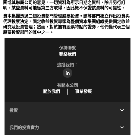
團或其聯屬公司的意見。一切資料為所示日期之資料，除非另行訂
明。某些資料可能從第三方取得，因此概不保證該資料的可靠性。
資本集團透過三個投資部門管理股票投資。該等部門獨立作出投資與
代理投票決定。固定收益投資專家為整個資本集團組織提供固定收益
研究及投資管理；然而，對於擁有股票特點的證券，他們僅代表三個
股票投資部門的其中之一。
保持聯繫
聯絡我們
追蹤我們：
有關本公司
關於我們
事業發展
expand_more
投資
expand_more
我們的投資實力