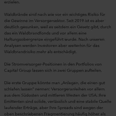
erzielen.
Waldbrände sind nach wie vor ein wichtiges Risiko für
die Gewinne im Versorgersektor. Seit 2019 ist es aber
deutlich gesunken, weil es seitdem ein Gesetz gibt, durch
das ein Waldbrandfonds und vor allem eine
Haftungsobergrenze eingeführt wurde. Nach unseren
Analysen werden Investoren aber weiterhin für das
Waldbrandrisiko mehr als entschädigt.
Die Stromversorger-Positionen in den Portfolios von
Capital Group lassen sich in zwei Gruppen aufteilen.
Die erste Gruppe könnte man „Anlagen, die einen gut
schlafen lassen“ nennen: Versorgeranleihen vor allem
aus dem Südosten und mittleren Westen der USA. Ihre
Emittenten sind solide, verlässlich und eine stabile Quelle
laufender Erträge, aber ihre Spreads sind wegen der
oben beschriebenen Fragmentierung häufig höher als