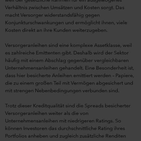
weil der gesetzliche Rahmen für ein ausgewogenes
Verhältnis zwischen Umsätzen und Kosten sorgt. Das
macht Versorger widerstandsfähig gegen
Konjunkturschwankungen und ermöglicht ihnen, viele
Kosten direkt an ihre Kunden weiterzugeben.
Versorgeranleihen sind eine komplexe Assetklasse, weil
es zahlreiche Emittenten gibt. Deshalb wird der Sektor
häufig mit einem Abschlag gegenüber vergleichbaren
Unternehmensanleihen gehandelt. Eine Besonderheit ist,
dass hier besicherte Anleihen emittiert werden – Papiere,
die zu einem großen Teil mit Vermögen abgesichert und
mit strengen Nebenbedingungen verbunden sind.
Trotz dieser Kreditqualität sind die Spreads besicherter
Versorgeranleihen weiter als die von
Unternehmensanleihen mit niedrigeren Ratings. So
können Investoren das durchschnittliche Rating ihres
Portfolios anheben und zugleich zusätzliche Renditen