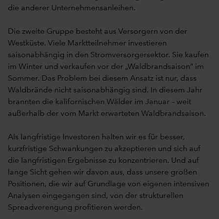
die anderer Unternehmensanleihen.
Die zweite Gruppe besteht aus Versorgern von der
Westküste. Viele Marktteilnehmer investieren
saisonabhängig in den Stromversorgersektor. Sie kaufen
im Winter und verkaufen vor der „Waldbrandsaison“ im
Sommer. Das Problem bei diesem Ansatz ist nur, dass
Waldbrände nicht saisonabhängig sind. In diesem Jahr
brannten die kalifornischen Wälder im Januar – weit
außerhalb der vom Markt erwarteten Waldbrandsaison.
Als langfristige Investoren halten wir es für besser,
kurzfristige Schwankungen zu akzeptieren und sich auf
die langfristigen Ergebnisse zu konzentrieren. Und auf
lange Sicht gehen wir davon aus, dass unsere großen
Positionen, die wir auf Grundlage von eigenen intensiven
Analysen eingegangen sind, von der strukturellen
Spreadverengung profitieren werden.