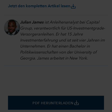
save_alt
Jetzt den kompletten Artikel lesen
Julian James
ist Anleihenanalyst bei Capital
Group, verantwortlich für US-Investmentgrade-
Versorgeranleihen. Er hat 15 Jahre
Investmenterfahrung und ist seit vier Jahren im
Unternehmen. Er hat einen Bachelor in
Politikwissenschaften von der University of
Georgia. James arbeitet in New York.
save_alt
PDF HERUNTERLADEN