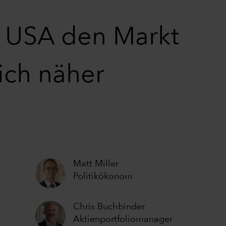
 USA den Markt
ich näher
Matt Miller
Politikökonom
Chris Buchbinder
Aktienportfoliomanager