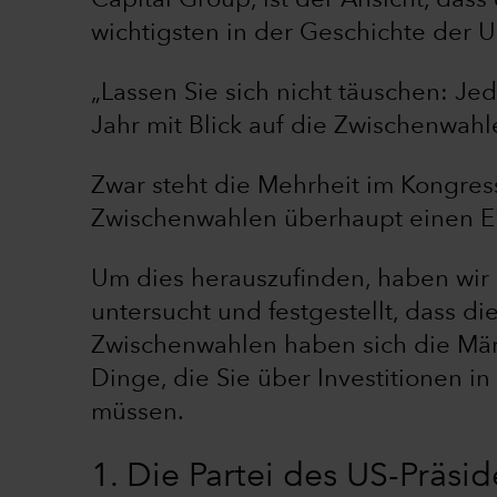
Capital Group, ist der Ansicht, da
wichtigsten in der Geschichte der 
„Lassen Sie sich nicht täuschen: Je
Jahr mit Blick auf die Zwischenwahle
Zwar steht die Mehrheit im Kongres
Zwischenwahlen überhaupt einen Ei
Um dies herauszufinden, haben wir
untersucht und festgestellt, dass di
Zwischenwahlen haben sich die Märk
Dinge, die Sie über Investitionen i
müssen.
1. Die Partei des US-Präsid