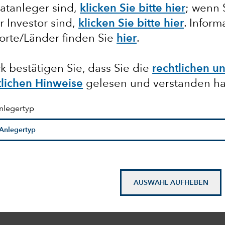
atanleger sind,
klicken Sie bitte hier
; wenn 
er Investor sind,
klicken Sie bitte hier
. Infor
orte/Länder finden Sie
hier
.
k bestätigen Sie, dass Sie die
rechtlichen u
tlichen Hinweise
gelesen und verstanden h
nlegertyp
AUSWAHL AUFHEBEN