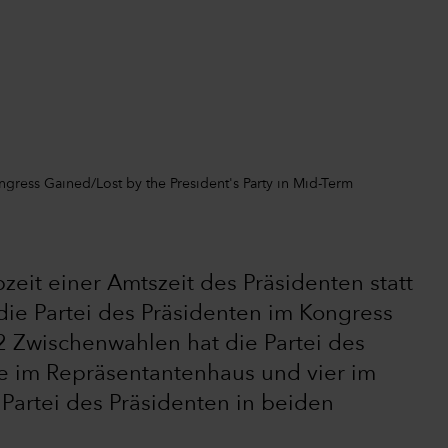
ngress Gained/Lost by the President's Party in Mid-Term
eit einer Amtszeit des Präsidenten statt
die Partei des Präsidenten im Kongress
22 Zwischenwahlen hat die Partei des
ze im Repräsentantenhaus und vier im
 Partei des Präsidenten in beiden