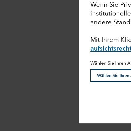
Wenn Sie Priv
institutionell
andere Stand
Mit Ihrem Klic
aufsichtsrech
Wählen Sie Ihren A