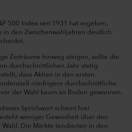
P 500 Index seit 1931 hat ergeben,
en in den Zwischenwahljahren deutlich
scheidet.
ge Zeiträume hinweg steigen, sollte die
 durchschnittlichen Jahr stetig
ellt, dass Aktien in den ersten
denziell niedrigere durchschnittliche
rz vor der Wahl kaum an Boden gewannen.
dieses Sprichwort scheint hier
besteht weniger Gewissheit über den
Wahl. Die Märkte tendierten in den