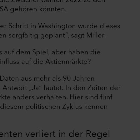
ss die Zwischenwahlen 2022 zu den
USA gehören könnten.
der Schritt in Washington wurde dieses
n sorgfältig geplant“, sagt Miller.
s auf dem Spiel, aber haben die
nfluss auf die Aktienmärkte?
 Daten aus mehr als 90 Jahren
e Antwort „Ja“ lautet. In den Zeiten der
te anders verhalten. Hier sind fünf
n diesem politischen Zyklus kennen
enten verliert in der Regel