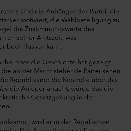
rstens sind die Anhänger der Partei, die
 stärker motiviert, die Wahlbeteiligung zu
Regel die Zustimmungswerte des
ahren seiner Amtszeit, was
er beeinflussen kann.
che, aber die Geschichte hat gezeigt,
 die an der Macht stehende Partei sehen
die Republikaner die Kontrolle über das
„Was die Anleger angeht, würde das die
okratische Gesetzgebung in den
hen."
 vorkommt, wird er in der Regel schon