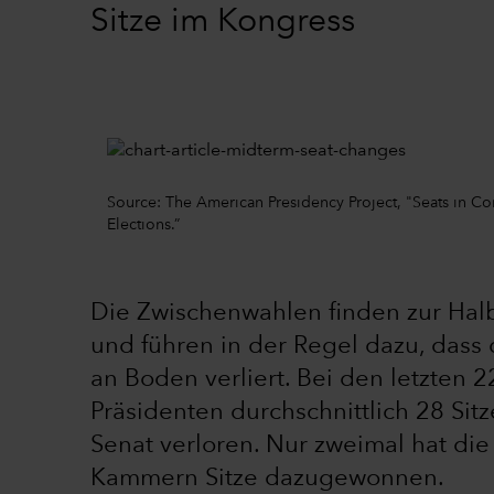
Sitze im Kongress
Source: The American Presidency Project, "Seats in Co
Elections.”
Die Zwischenwahlen finden zur Halbz
und führen in der Regel dazu, dass 
an Boden verliert. Bei den letzten 
Präsidenten durchschnittlich 28 Sit
Senat verloren. Nur zweimal hat die
Kammern Sitze dazugewonnen.