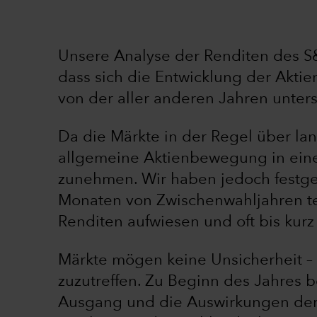
Unsere Analyse der Renditen des S&
dass sich die Entwicklung der Akti
von der aller anderen Jahren unter
Da die Märkte in der Regel über lan
allgemeine Aktienbewegung in einem
zunehmen. Wir haben jedoch festgest
Monaten von Zwischenwahljahren ten
Renditen aufwiesen und oft bis ku
Märkte mögen keine Unsicherheit – 
zuzutreffen. Zu Beginn des Jahres 
Ausgang und die Auswirkungen der 