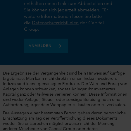
enthalten einen Link zum Abbestellen und
Sie können sich jederzeit abmelden. Für
weitere Informationen lesen Sie bitte
die
Datenschutzrichtlinien
der Capital
Group.
ANMELDEN
Die Ergebnisse der Vergangenheit sind kein Hinweis auf künftige
Ergebnisse. Man kann nicht direkt in einen Index investieren.
Indizes sind keine gemanagten Produkte. Der Wert und Ertrag von
Anlagen können schwanken, sodass Anleger ihr investiertes
Kapital ganz oder teilweise verlieren können. Diese Informationen
sind weder Anlage-, Steuer- oder sonstige Beratung noch eine
Aufforderung, irgendein Wertpapier zu kaufen oder zu verkaufen.
Die Aussagen einer bestimmten Person geben deren persönliche
Einschätzung am Tag der Veröffentlichung dieses Dokuments
wieder. Sie entsprechen möglicherweise nicht der Meinung
anderer Mitarbeiter von Capital Group oder deren