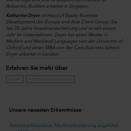
Cambridge und und ist Mitglied des Institute of
Actuaries. Budden arbeitet in Singapur.
Katharine Dryer
ist Head of Equity Business
Development der Europe and Asia Client Group. Sie
hat 25 Jahre Investmenterfahrung und ist seit einem
Jahr im Unternehmen. Dryer hat einen Master in
Modern and Medieval Languages von der University of
Oxford und einen MBA von der Cass Business School.
Dryer arbeitet in London.
Erfahren Sie mehr über
AKTIEN
INTERNATIONALE AKTIEN
Unsere neuesten Erkenntnisse
Aktienmarktausblick: Marktverbreiterung angeführt