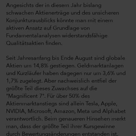
Angesichts der in diesem Jahr bislang
schwachen Aktienerträge und des unsicheren
Konjunkturausblicks könnte man mit einem
aktiven Ansatz auf Grundlage von
Fundamentalanalysen widerstandsfähige
Qualitätsaktien finden.
Seit Jahresanfang bis Ende August sind globale
Aktien um 14,8% gestiegen. Geldmarktanlagen
und Kurzläufer haben dagegen nur um 3,6% und
1,7% zugelegt. Aber nachweislich entfiel der
größte Teil dieses Zuwachses auf die
"Magnificent 7". Für über 50% des
Aktienmarktanstiegs sind allein Tesla, Apple,
NVIDIA, Microsoft, Amazon, Meta und Alphabet
verantwortlich. Beim genaueren Hinsehen merkt
man, dass der größte Teil ihrer Kursgewinne
durch Bewertungsänderungen entstanden ist,