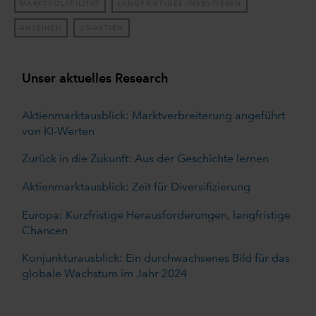
MARKTVOLATILITÄT
LANGFRISTIGES INVESTIEREN
ANLEIHEN
US-AKTIEN
Unser aktuelles Research
Aktienmarktausblick: Marktverbreiterung angeführt
von KI-Werten
Zurück in die Zukunft: Aus der Geschichte lernen
Aktienmarktausblick: Zeit für Diversifizierung
Europa: Kurzfristige Herausforderungen, langfristige
Chancen
Konjunkturausblick: Ein durchwachsenes Bild für das
globale Wachstum im Jahr 2024