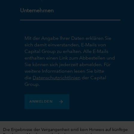
Unternehmen
Mit der Angabe Ihrer Daten erklären Sie
sich damit einverstanden, E-Mails von
Capital Group zu erhalten. Alle E-Mails
enthalten einen Link zum Abbestellen und
Sie können sich jederzeit abmelden. Für
weitere Informationen lesen Sie bitte
die
Datenschutzrichtlinien
der Capital
Group.
ANMELDEN
Die Ergebnisse der Vergangenheit sind kein Hinweis auf künftige