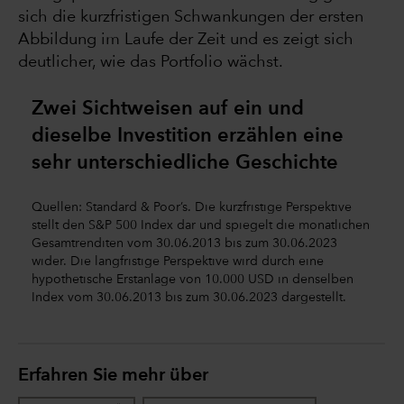
sich die kurzfristigen Schwankungen der ersten
Abbildung im Laufe der Zeit und es zeigt sich
deutlicher, wie das Portfolio wächst.
Zwei Sichtweisen auf ein und
dieselbe Investition erzählen eine
sehr unterschiedliche Geschichte
Quellen: Standard & Poor’s. Die kurzfristige Perspektive
stellt den S&P 500 Index dar und spiegelt die monatlichen
Gesamtrenditen vom 30.06.2013 bis zum 30.06.2023
wider. Die langfristige Perspektive wird durch eine
hypothetische Erstanlage von 10.000 USD in denselben
Index vom 30.06.2013 bis zum 30.06.2023 dargestellt.
Erfahren Sie mehr über