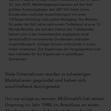
30. Juni 2023. Marktrückgänge basieren auf den fünf
größten Kursrückgängen des S&P 500 Index (ohne
Dividenden und/oder Ausschüttungen) mit einer
100%igen Erholung nach jedem Rückgang. Die Rendite
für jedes der fünf Jahre nach einem Tiefststand ist eine 12-
Monats-Rendite, die auf dem Datum des Tiefststandes
basiert und in der Gesamtrendite angegeben wird
(einschließlich reinvestierter Dividenden und/oder
Ausschüttungen). Anleger können nicht direkt in einen
Index investieren. Die Ergebnisse der Vergangenheit sind
kein Indikator für die Ergebnisse in zukünftigen
Zeiträumen.
Viele Unternehmen wurden in schwierigen
Marktphasen gegründet und haben sich
anschließend durchgesetzt.
Um nur einige zu nennen: McDonald’s hat seinen
Ursprung im Jahr 1948, im Anschluss an einen