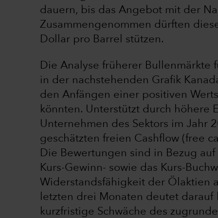
dauern, bis das Angebot mit der Nac
Zusammengenommen dürften diese F
Dollar pro Barrel stützen.
Die Analyse früherer Bullenmärkte fü
in der nachstehenden Grafik Kanada)
den Anfängen einer positiven Wert
könnten. Unterstützt durch höhere E
Unternehmen des Sektors im Jahr 2
geschätzten freien Cashflow (free ca
Die Bewertungen sind in Bezug auf
Kurs-Gewinn- sowie das Kurs-Buchwer
Widerstandsfähigkeit der Ölaktien a
letzten drei Monaten deutet darauf 
kurzfristige Schwäche des zugrunde