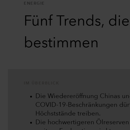
ENERGIE
Fünf Trends, di
bestimmen
IM ÜBERBLICK
Die Wiedereröffnung Chinas un
COVID-19-Beschränkungen dürft
Höchststände treiben.
Die hochwertigeren Ölreserven