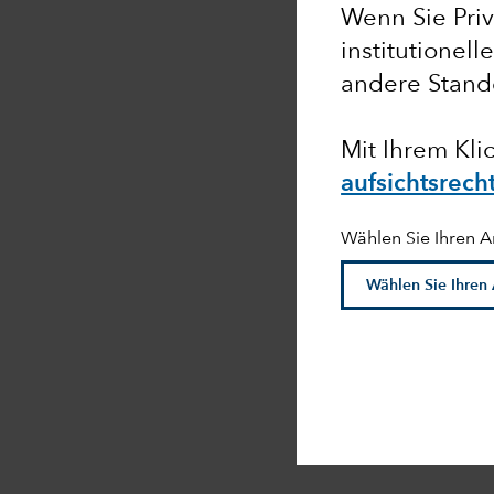
Wenn Sie Priv
institutionell
andere Stand
Mit Ihrem Klic
aufsichtsrech
Wählen Sie Ihren A