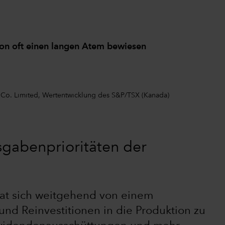
hon oft einen langen Atem bewiesen
 Co. Limited, Wertentwicklung des S&P/TSX (Kanada)
sgabenprioritäten der
at sich weitgehend von einem
d Reinvestitionen in die Produktion zu