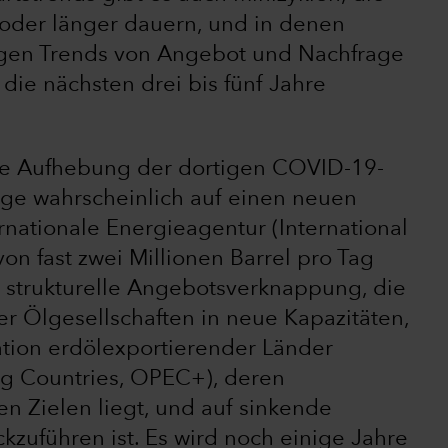
 oder länger dauern, und in denen
stigen Trends von Angebot und Nachfrage
die nächsten drei bis fünf Jahre
ie Aufhebung der dortigen COVID-19-
ge wahrscheinlich auf einen neuen
rnationale Energieagentur (International
on fast zwei Millionen Barrel pro Tag
e strukturelle Angebotsverknappung, die
er Ölgesellschaften in neue Kapazitäten,
tion erdölexportierender Länder
ng Countries, OPEC+), deren
 Zielen liegt, und auf sinkende
kzuführen ist. Es wird noch einige Jahre