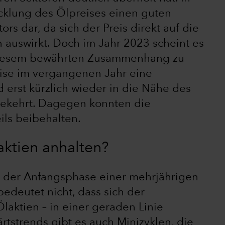
icklung des Ölpreises einen guten
ors dar, da sich der Preis direkt auf die
auswirkt. Doch im Jahr 2023 scheint es
diesem bewährten Zusammenhang zu
eise im vergangenen Jahr eine
d erst kürzlich wieder in die Nähe des
ekehrt. Dagegen konnten die
ils beibehalten.
aktien anhalten?
in der Anfangsphase einer mehrjährigen
edeutet nicht, dass sich der
laktien – in einer geraden Linie
strends gibt es auch Minizyklen, die