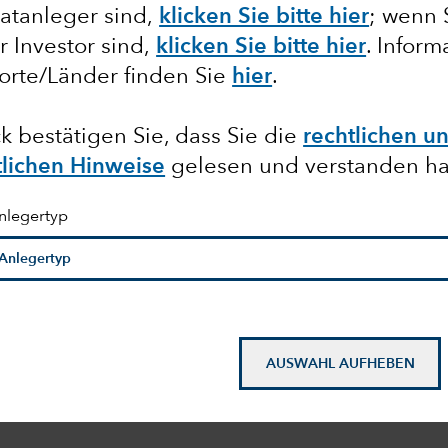
atanleger sind,
klicken Sie bitte hier
; wenn 
er Investor sind,
klicken Sie bitte hier
. Infor
orte/Länder finden Sie
hier
.
k bestätigen Sie, dass Sie die
rechtlichen u
tlichen Hinweise
gelesen und verstanden h
nlegertyp
AUSWAHL AUFHEBEN