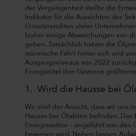
der Vergangenheit stellte die Entw
Indikator für die Aussichten des Sekt
Umsatzrenditen vieler Unternehmen 
bisher einige Abweichungen von 
geben. Tatsächlich haben die Ölpr
stürmische Fahrt hinter sich und sin
Ausgangsniveaus von 2022 zurückg
Energietitel ihre Gewinne größtente
1. Wird die Hausse bei Öl
Wir sind der Ansicht, dass wir uns 
Hausse bei Ölaktien befinden. Das b
Energiesektor – angeführt von den Ö
bewegen wird. Neben langen Aufwärt