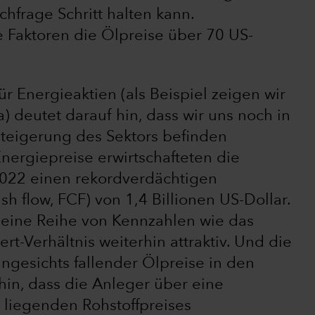
hfrage Schritt halten kann.
aktoren die Ölpreise über 70 US-
r Energieaktien (als Beispiel zeigen wir
 deutet darauf hin, dass wir uns noch in
steigerung des Sektors befinden
nergiepreise erwirtschafteten die
022 einen rekordverdächtigen
sh flow, FCF) von 1,4 Billionen US-Dollar.
 eine Reihe von Kennzahlen wie das
t-Verhältnis weiterhin attraktiv. Und die
ngesichts fallender Ölpreise in den
hin, dass die Anleger über eine
 liegenden Rohstoffpreises