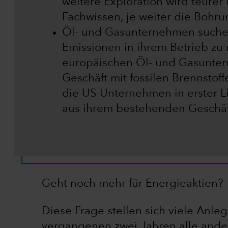
weitere Exploration wird teurer
Fachwissen, je weiter die Bohr
Öl- und Gasunternehmen suche
Emissionen in ihrem Betrieb zu
europäischen Öl- und Gasuntern
Geschäft mit fossilen Brennstof
die US-Unternehmen in erster Li
aus ihrem bestehenden Geschäf
Geht noch mehr für Energieaktien?
Diese Frage stellen sich viele Anle
vergangenen zwei Jahren alle ander