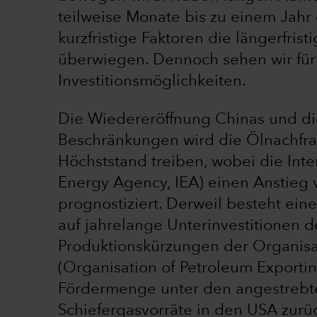
teilweise Monate bis zu einem Jahr
kurzfristige Faktoren die längerfri
überwiegen. Dennoch sehen wir für 
Investitionsmöglichkeiten.
Die Wiedereröffnung Chinas und d
Beschränkungen wird die Ölnachfra
Höchststand treiben, wobei die Inte
Energy Agency, IEA) einen Anstieg v
prognostiziert. Derweil besteht ein
auf jahrelange Unterinvestitionen d
Produktionskürzungen der Organisa
(Organisation of Petroleum Exporti
Fördermenge unter den angestrebten
Schiefergasvorräte in den USA zurüc