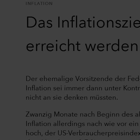
INFLATION
Das Inflationszi
erreicht werden
Der ehemalige Vorsitzende der Fede
Inflation sei immer dann unter Kont
nicht an sie denken müssten.
Zwanzig Monate nach Beginn des ak
Inflation allerdings nach wie vor e
hoch, der US-Verbraucherpreisinde