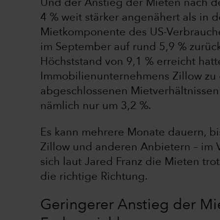
Und der Anstieg der Mieten nach d
4 % weit stärker angenähert als in d
Mietkomponente des US-Verbraucherp
im September auf rund 5,9 % zurüc
Höchststand von 9,1 % erreicht hatt
Immobilienunternehmens Zillow zu 
abgeschlossenen Mietverhältnissen 
nämlich nur um 3,2 %.
Es kann mehrere Monate dauern, bis
Zillow und anderen Anbietern – im
sich laut Jared Franz die Mieten tr
die richtige Richtung.
Geringerer Anstieg der Mi