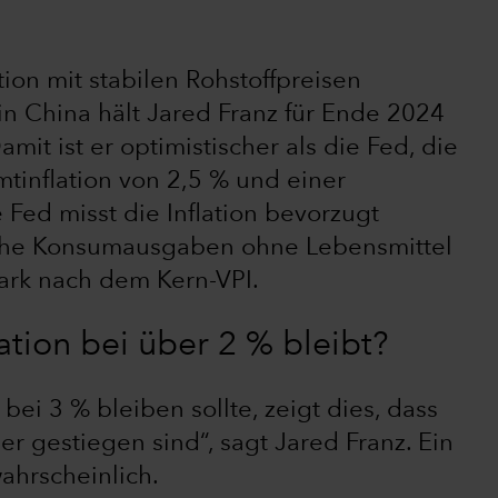
ion mit stabilen Rohstoffpreisen
n China hält Jared Franz für Ende 2024
amit ist er optimistischer als die Fed, die
tinflation von 2,5 % und einer
 Fed misst die Inflation bevorzugt
iche Konsumausgaben ohne Lebensmittel
tark nach dem Kern-VPI.
ation bei über 2 % bleibt?
bei 3 % bleiben sollte, zeigt dies, dass
er gestiegen sind“, sagt Jared Franz. Ein
wahrscheinlich.