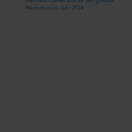
durchwachsenes Bild für das globale
Wachstum im Jahr 2024