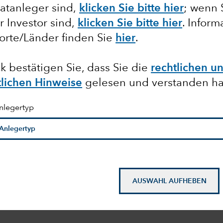
atanleger sind,
klicken Sie bitte hier
; wenn 
er Investor sind,
klicken Sie bitte hier
. Infor
orte/Länder finden Sie
hier
.
k bestätigen Sie, dass Sie die
rechtlichen u
tlichen Hinweise
gelesen und verstanden h
nlegertyp
AUSWAHL AUFHEBEN