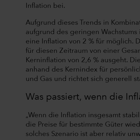
Inflation bei.
Aufgrund dieses Trends in Kombinat
aufgrund des geringen Wachstums i
eine Inflation von 2 % für möglich. D
für diesen Zeitraum von einer Gesam
Kerninflation von 2,6 % ausgeht. Die
anhand des Kernindex für persönl
und Gas und richtet sich generell s
Was passiert, wenn die Infl
„Wenn die Inflation insgesamt stabil 
die Preise für bestimmte Güter wied
solches Szenario ist aber relativ un