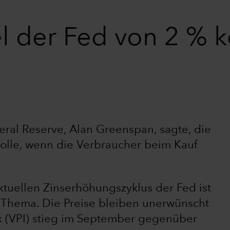
el der Fed von 2 % k
ral Reserve, Alan Greenspan, sagte, die
rolle, wenn die Verbraucher beim Kauf
tuellen Zinserhöhungszyklus der Fed ist
in Thema. Die Preise bleiben unerwünscht
x (VPI) stieg im September gegenüber