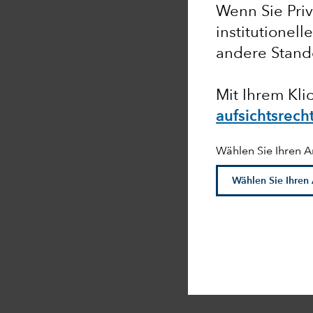
Wenn Sie Priv
institutionell
andere Stand
Mit Ihrem Klic
aufsichtsrech
Wählen Sie Ihren A