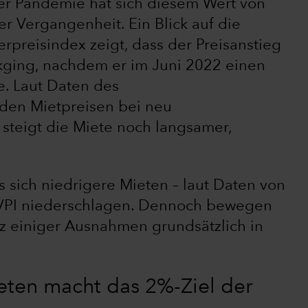
er Pandemie hat sich diesem Wert von
er Vergangenheit. Ein Blick auf die
reisindex zeigt, dass der Preisanstieg
kging, nachdem er im Juni 2022 einen
e. Laut Daten des
den Mietpreisen bei neu
steigt die Miete noch langsamer,
 sich niedrigere Mieten – laut Daten von
 VPI niederschlagen. Dennoch bewegen
otz einiger Ausnahmen grundsätzlich in
eten macht das 2%-Ziel der