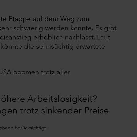
etzte Etappe auf dem Weg zum
 sehr schwierig werden könnte. Es gibt
eisanstieg erheblich nachlässt. Laut
könnte die sehnsüchtig erwartete
USA boomen trotz aller
öhere Arbeitslosigkeit?
en trotz sinkender Preise