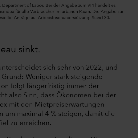
.S. Department of Labor. Bei der Angabe zum VPI handelt es
isindex für alle Verbraucher im urbanen Raum. Die Angabe zur
stellte Anträge auf Arbeitslosenunterstützung. Stand 30.
eau sinkt.
 unterscheidet sich sehr von 2022, und
 Grund: Weniger stark steigende
ion folgt längerfristig immer der
cht also Sinn, dass Ökonomen bei der
dex mit den Mietpreiserwartungen
n um maximal 4 % steigen, damit die
iel zu erreichen.