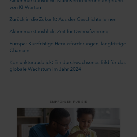
Aktienmarktausblick: Marktverbreiterung angeführt
von KI-Werten
Zurück in die Zukunft: Aus der Geschichte lernen
Aktienmarktausblick: Zeit für Diversifizierung
Europa: Kurzfristige Herausforderungen, langfristige
Chancen
Konjunkturausblick: Ein durchwachsenes Bild für das
globale Wachstum im Jahr 2024
EMPFOHLEN FÜR SIE