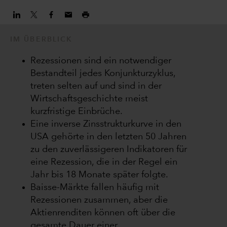
IM ÜBERBLICK
Rezessionen sind ein notwendiger
Bestandteil jedes Konjunkturzyklus,
treten selten auf und sind in der
Wirtschaftsgeschichte meist
kurzfristige Einbrüche.
Eine inverse Zinsstrukturkurve in den
USA gehörte in den letzten 50 Jahren
zu den zuverlässigeren Indikatoren für
eine Rezession, die in der Regel ein
Jahr bis 18 Monate später folgte.
Baisse-Märkte fallen häufig mit
Rezessionen zusammen, aber die
Aktienrenditen können oft über die
gesamte Dauer einer