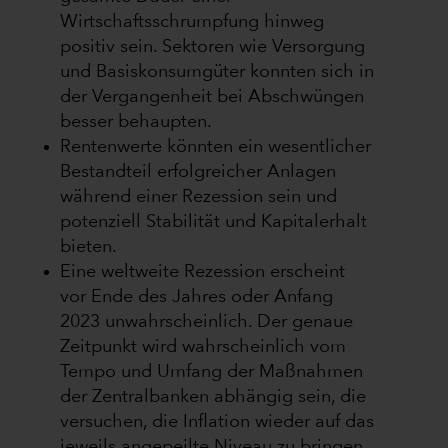
Wirtschaftsschrumpfung hinweg
positiv sein. Sektoren wie Versorgung
und Basiskonsumgüter konnten sich in
der Vergangenheit bei Abschwüngen
besser behaupten.
Rentenwerte könnten ein wesentlicher
Bestandteil erfolgreicher Anlagen
während einer Rezession sein und
potenziell Stabilität und Kapitalerhalt
bieten.
Eine weltweite Rezession erscheint
vor Ende des Jahres oder Anfang
2023 unwahrscheinlich. Der genaue
Zeitpunkt wird wahrscheinlich vom
Tempo und Umfang der Maßnahmen
der Zentralbanken abhängig sein, die
versuchen, die Inflation wieder auf das
jeweils angepeilte Niveau zu bringen.