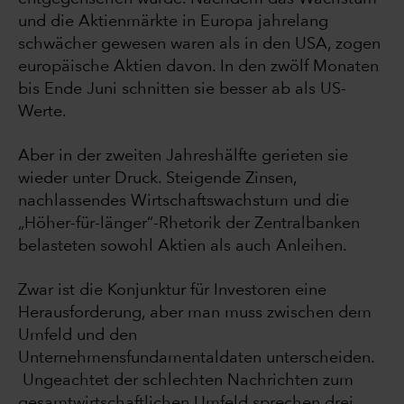
und die Aktienmärkte in Europa jahrelang
schwächer gewesen waren als in den USA, zogen
europäische Aktien davon. In den zwölf Monaten
bis Ende Juni schnitten sie besser ab als US-
Werte.
Aber in der zweiten Jahreshälfte gerieten sie
wieder unter Druck. Steigende Zinsen,
nachlassendes Wirtschaftswachstum und die
„Höher-für-länger“-Rhetorik der Zentralbanken
belasteten sowohl Aktien als auch Anleihen.
Zwar ist die Konjunktur für Investoren eine
Herausforderung, aber man muss zwischen dem
Umfeld und den
Unternehmensfundamentaldaten unterscheiden.
Ungeachtet der schlechten Nachrichten zum
gesamtwirtschaftlichen Umfeld sprechen drei