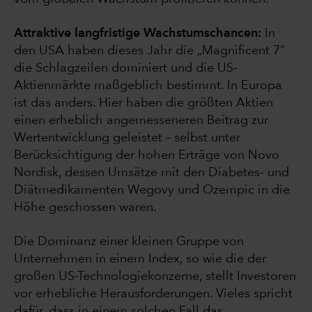
Attraktive langfristige Wachstumschancen:
In
den USA haben dieses Jahr die „Magnificent 7“
die Schlagzeilen dominiert und die US-
Aktienmärkte maßgeblich bestimmt. In Europa
ist das anders. Hier haben die größten Aktien
einen erheblich angemesseneren Beitrag zur
Wertentwicklung geleistet – selbst unter
Berücksichtigung der hohen Erträge von Novo
Nordisk, dessen Umsätze mit den Diabetes- und
Diätmedikamenten Wegovy und Ozempic in die
Höhe geschossen waren.
Die Dominanz einer kleinen Gruppe von
Unternehmen in einem Index, so wie die der
großen US-Technologiekonzerne, stellt Investoren
vor erhebliche Herausforderungen. Vieles spricht
dafür, dass in einem solchen Fall das