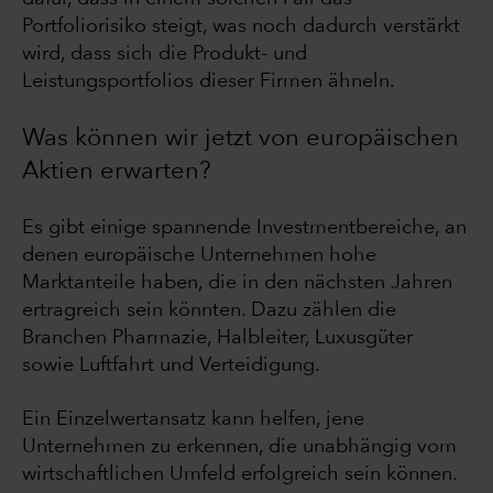
Portfoliorisiko steigt, was noch dadurch verstärkt
wird, dass sich die Produkt- und
Leistungsportfolios dieser Firmen ähneln.
Was können wir jetzt von europäischen
Aktien erwarten?
Es gibt einige spannende Investmentbereiche, an
denen europäische Unternehmen hohe
Marktanteile haben, die in den nächsten Jahren
ertragreich sein könnten. Dazu zählen die
Branchen Pharmazie, Halbleiter, Luxusgüter
sowie Luftfahrt und Verteidigung.
Ein Einzelwertansatz kann helfen, jene
Unternehmen zu erkennen, die unabhängig vom
wirtschaftlichen Umfeld erfolgreich sein können.