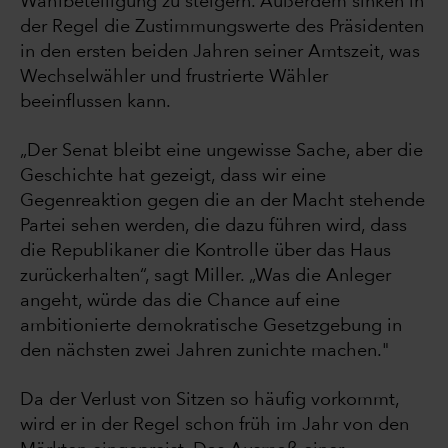
Wahlbeteiligung zu steigern. Außerdem sinken in
der Regel die Zustimmungswerte des Präsidenten
in den ersten beiden Jahren seiner Amtszeit, was
Wechselwähler und frustrierte Wähler
beeinflussen kann.
„Der Senat bleibt eine ungewisse Sache, aber die
Geschichte hat gezeigt, dass wir eine
Gegenreaktion gegen die an der Macht stehende
Partei sehen werden, die dazu führen wird, dass
die Republikaner die Kontrolle über das Haus
zurückerhalten“, sagt Miller. „Was die Anleger
angeht, würde das die Chance auf eine
ambitionierte demokratische Gesetzgebung in
den nächsten zwei Jahren zunichte machen."
Da der Verlust von Sitzen so häufig vorkommt,
wird er in der Regel schon früh im Jahr von den