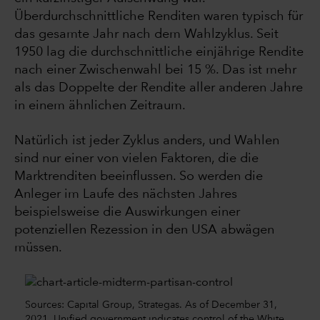
Überdurchschnittliche Renditen waren typisch für
das gesamte Jahr nach dem Wahlzyklus. Seit
1950 lag die durchschnittliche einjährige Rendite
nach einer Zwischenwahl bei 15 %. Das ist mehr
als das Doppelte der Rendite aller anderen Jahre
in einem ähnlichen Zeitraum.
Natürlich ist jeder Zyklus anders, und Wahlen
sind nur einer von vielen Faktoren, die die
Marktrenditen beeinflussen. So werden die
Anleger im Laufe des nächsten Jahres
beispielsweise die Auswirkungen einer
potenziellen Rezession in den USA abwägen
müssen.
Sources: Capital Group, Strategas. As of December 31,
2021. Unified government indicates control of the White