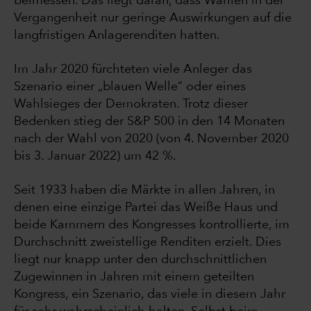
beimessen. Das liegt daran, dass Wahlen in der
Vergangenheit nur geringe Auswirkungen auf die
langfristigen Anlagerenditen hatten.
Im Jahr 2020 fürchteten viele Anleger das
Szenario einer „blauen Welle“ oder eines
Wahlsieges der Demokraten. Trotz dieser
Bedenken stieg der S&P 500 in den 14 Monaten
nach der Wahl von 2020 (von 4. November 2020
bis 3. Januar 2022) um 42 %.
Seit 1933 haben die Märkte in allen Jahren, in
denen eine einzige Partei das Weiße Haus und
beide Kammern des Kongresses kontrollierte, im
Durchschnitt zweistellige Renditen erzielt. Dies
liegt nur knapp unter den durchschnittlichen
Zugewinnen in Jahren mit einem geteilten
Kongress, ein Szenario, das viele in diesem Jahr