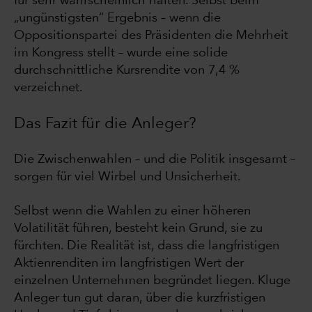
für sehr wahrscheinlich halten. Selbst beim
„ungünstigsten“ Ergebnis – wenn die
Oppositionspartei des Präsidenten die Mehrheit
im Kongress stellt – wurde eine solide
durchschnittliche Kursrendite von 7,4 %
verzeichnet.
Das Fazit für die Anleger?
Die Zwischenwahlen – und die Politik insgesamt –
sorgen für viel Wirbel und Unsicherheit.
Selbst wenn die Wahlen zu einer höheren
Volatilität führen, besteht kein Grund, sie zu
fürchten. Die Realität ist, dass die langfristigen
Aktienrenditen im langfristigen Wert der
einzelnen Unternehmen begründet liegen. Kluge
Anleger tun gut daran, über die kurzfristigen