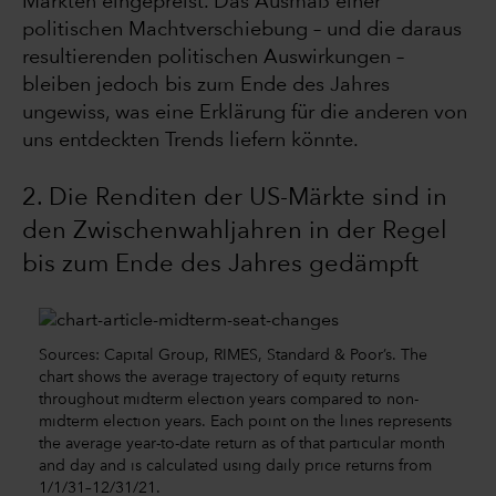
Märkten eingepreist. Das Ausmaß einer
politischen Machtverschiebung – und die daraus
resultierenden politischen Auswirkungen –
bleiben jedoch bis zum Ende des Jahres
ungewiss, was eine Erklärung für die anderen von
uns entdeckten Trends liefern könnte.
2. Die Renditen der US-Märkte sind in
den Zwischenwahljahren in der Regel
bis zum Ende des Jahres gedämpft
Sources: Capital Group, RIMES, Standard & Poor’s. The
chart shows the average trajectory of equity returns
throughout midterm election years compared to non-
midterm election years. Each point on the lines represents
the average year-to-date return as of that particular month
and day and is calculated using daily price returns from
1/1/31–12/31/21.