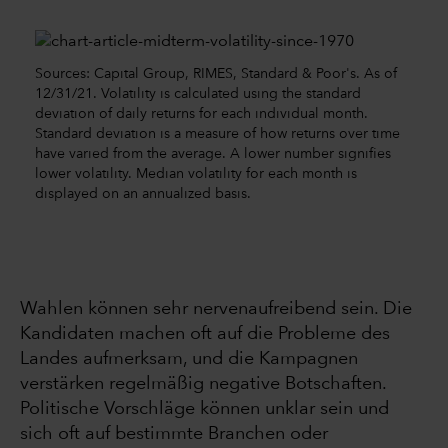
Sources: Capital Group, RIMES, Standard & Poor's. As of
12/31/21. Volatility is calculated using the standard
deviation of daily returns for each individual month.
Standard deviation is a measure of how returns over time
have varied from the average. A lower number signifies
lower volatility. Median volatility for each month is
displayed on an annualized basis.
Wahlen können sehr nervenaufreibend sein. Die
Kandidaten machen oft auf die Probleme des
Landes aufmerksam, und die Kampagnen
verstärken regelmäßig negative Botschaften.
Politische Vorschläge können unklar sein und
sich oft auf bestimmte Branchen oder