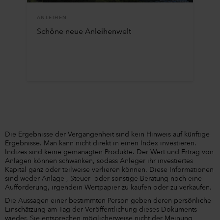
ANLEIHEN
Schöne neue Anleihenwelt
Die Ergebnisse der Vergangenheit sind kein Hinweis auf künftige
Ergebnisse. Man kann nicht direkt in einen Index investieren.
Indizes sind keine gemanagten Produkte. Der Wert und Ertrag von
Anlagen können schwanken, sodass Anleger ihr investiertes
Kapital ganz oder teilweise verlieren können. Diese Informationen
sind weder Anlage-, Steuer- oder sonstige Beratung noch eine
Aufforderung, irgendein Wertpapier zu kaufen oder zu verkaufen.
Die Aussagen einer bestimmten Person geben deren persönliche
Einschätzung am Tag der Veröffentlichung dieses Dokuments
wieder. Sie entsprechen möglicherweise nicht der Meinung