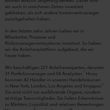
können wirklich langfristig denken. Daher sind
wir auch in unsicheren Zeiten investiert
geblieben, als sich andere Investmentmanager
zurückgehalten haben.
In den letzten zehn Jahren haben wir in
Mitarbeiter, Prozesse und
Risikomanagementsysteme investiert. So haben
wir die Anleihenplattform aufgebaut, die wir
heute haben.
Wir beschäftigen 221 Anleihenexperten, darunter
1
31 Portfoliomanager und 54 Analysten.
Hinzu
kommen 42 Händler in unseren Handelsräumen
2
in New York, London, Los Angeles und Singapur.
Sie sind nicht nur ausführende Organe, sondern
wichtige Teammitglieder. Sie liefern Erkenntnisse
zu Märkten, Liquidität und relativen Bewertungen.