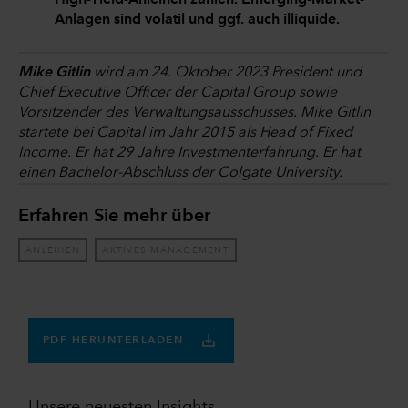
High-Yield-Anleihen zählen. Emerging-Market-
Anlagen sind volatil und ggf. auch illiquide.
Mike Gitlin
wird am 24. Oktober 2023 President und
Chief Executive Officer der Capital Group sowie
Vorsitzender des Verwaltungsausschusses. Mike Gitlin
startete bei Capital im Jahr 2015 als Head of Fixed
Income. Er hat 29 Jahre Investmenterfahrung. Er hat
einen Bachelor-Abschluss der Colgate University.
Erfahren Sie mehr über
ANLEIHEN
AKTIVES MANAGEMENT
PDF HERUNTERLADEN
Unsere neuesten Insights