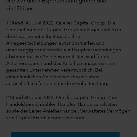
Nie war unser Expertenteam größer und
vielfältiger.
1 Stand 30. Juni 2022. Quelle: Capital Group. Die
Unternehmen der Capital Group managen Aktien in
drei Investmenteinheiten, die ihre
Anlageentscheidungen autonom treffen und
unabhängig voneinander auf Hauptversammlungen
abstimmen. Die Anleihespezialisten sind für das
Anleiheresearch und das Anleihemanagement im
gesamten Unternehmen verantwortlich. Bei
aktienähnlichen Anleihen werden sie aber
ausschließlich für eine der drei Einheiten tätig.
2 Stand 30. Juni 2022. Quelle: Capital Group. Zum
Handelsbereich zählen Händler, Handelsanalysten
sowie der Leiter Anleihenhandel. Verwaltetes Vermögen
von Capital Fixed Income Investors.