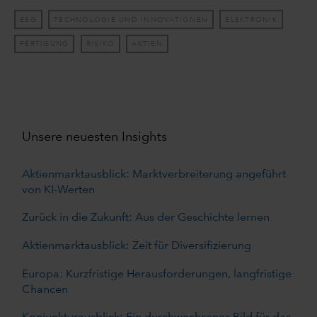
ESG
TECHNOLOGIE UND INNOVATIONEN
ELEKTRONIK
FERTIGUNG
RISIKO
AKTIEN
Unsere neuesten Insights
Aktienmarktausblick: Marktverbreiterung angeführt
von KI-Werten
Zurück in die Zukunft: Aus der Geschichte lernen
Aktienmarktausblick: Zeit für Diversifizierung
Europa: Kurzfristige Herausforderungen, langfristige
Chancen