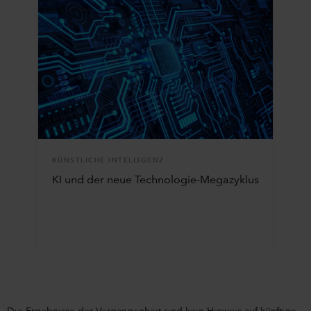
KÜNSTLICHE INTELLIGENZ
KI und der neue Technologie-Megazyklus