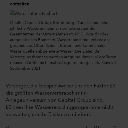
enthalten
Quelle: Capital Group, Bloomberg. Durchschnittliche
jährliche Wasserentnahme, normalisiert auf den
Gesamtertrag der Unternehmen im MSCI World Index,
aufgeteilt nach Branchen. Wasserentnahme umfasst das
gesamte aus Oberflächen-, Boden- und kommunalen
Wasserquellen abgeleitete Wasser. Die Daten der
Versorgungsbranche werden aufgrund ihrer viel größeren
relativen Größe nicht maßstabsgetreu dargestellt. Stand: 1.
September 2021
Versorger, die beispielsweise um den Faktor 25
die größten Wasserverbraucher im
Anlageuniversum von Capital Group sind,
können ihre Wasserrecyclingprogramme nicht
ausweiten, um ihr Risiko zu mindern.