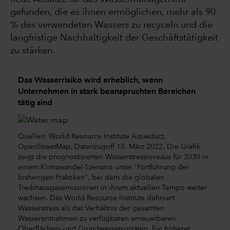
gefunden, die es ihnen ermöglichen, mehr als 90
% des verwendeten Wassers zu recyceln und die
langfristige Nachhaltigkeit der Geschäftstätigkeit
zu stärken.
Das Wasserrisiko wird erheblich, wenn
Unternehmen in stark beanspruchten Bereichen
tätig sind
Quellen: World Resource Institute Aqueduct,
OpenStreetMap. Datenzugriff 18. März 2022. Die Grafik
zeigt die prognostizierten Wasserstressniveaus für 2030 in
einem Klimawandel-Szenario unter "Fortführung der
bisherigen Praktiken", bei dem die globalen
Treibhausgasemissionen in ihrem aktuellen Tempo weiter
wachsen. Das World Resource Institute definiert
Wasserstress als das Verhältnis der gesamten
Wasserentnahmen zu verfügbaren erneuerbaren
Oberflächen- und Grundwasservorräten. Ein höherer