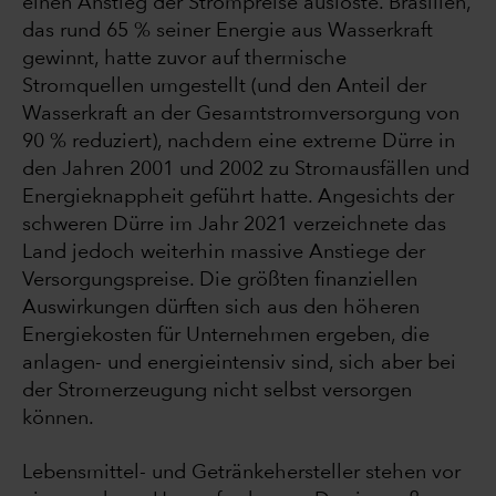
einen Anstieg der Strompreise auslöste. Brasilien,
das rund 65 % seiner Energie aus Wasserkraft
gewinnt, hatte zuvor auf thermische
Stromquellen umgestellt (und den Anteil der
Wasserkraft an der Gesamtstromversorgung von
90 % reduziert), nachdem eine extreme Dürre in
den Jahren 2001 und 2002 zu Stromausfällen und
Energieknappheit geführt hatte. Angesichts der
schweren Dürre im Jahr 2021 verzeichnete das
Land jedoch weiterhin massive Anstiege der
Versorgungspreise. Die größten finanziellen
Auswirkungen dürften sich aus den höheren
Energiekosten für Unternehmen ergeben, die
anlagen- und energieintensiv sind, sich aber bei
der Stromerzeugung nicht selbst versorgen
können.
Lebensmittel- und Getränkehersteller stehen vor