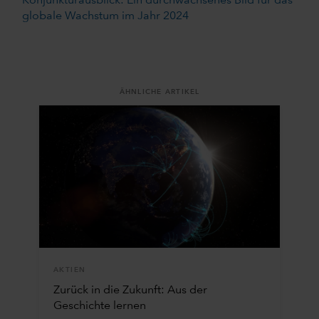
Konjunkturausblick: Ein durchwachsenes Bild für das
globale Wachstum im Jahr 2024
ÄHNLICHE ARTIKEL
AKTIEN
Zurück in die Zukunft: Aus der
Geschichte lernen