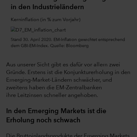
in den Industrieländern
Kerninflation (in % zum Vorjahr)
Stand 30. April 2020. EM-Inflation gewichtet entsprechend
dem GBI-EM-Index. Quelle: Bloomberg
Aus unserer Sicht gibt es dafür vor allem zwei
Gründe. Erstens ist die Konjunkturerholung in den
Emerging-Market-Ländern schwächer, und
zweitens haben die EM-Zentralbanken
ihre Leitzinsen schneller angehoben.
In den Emerging Markets ist die
Erholung noch schwach
Die Bruttoinlandsprodukte der Emerging Markets