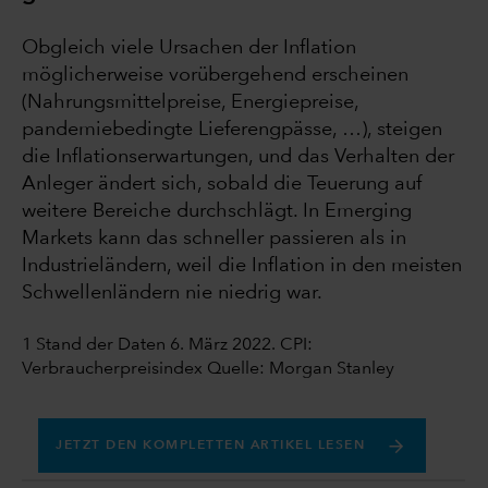
Obgleich viele Ursachen der Inflation
möglicherweise vorübergehend erscheinen
(Nahrungsmittelpreise, Energiepreise,
pandemiebedingte Lieferengpässe, …), steigen
die Inflationserwartungen, und das Verhalten der
Anleger ändert sich, sobald die Teuerung auf
weitere Bereiche durchschlägt. In Emerging
Markets kann das schneller passieren als in
Industrieländern, weil die Inflation in den meisten
Schwellenländern nie niedrig war.
1 Stand der Daten 6. März 2022. CPI:
Verbraucherpreisindex Quelle: Morgan Stanley
JETZT DEN KOMPLETTEN ARTIKEL LESEN