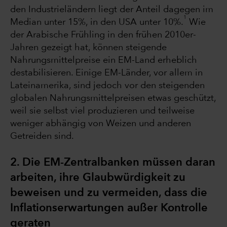
den Industrieländern liegt der Anteil dagegen im
1
Median unter 15%, in den USA unter 10%.
Wie
der Arabische Frühling in den frühen 2010er-
Jahren gezeigt hat, können steigende
Nahrungsmittelpreise ein EM-Land erheblich
destabilisieren. Einige EM-Länder, vor allem in
Lateinamerika, sind jedoch vor den steigenden
globalen Nahrungsmittelpreisen etwas geschützt,
weil sie selbst viel produzieren und teilweise
weniger abhängig von Weizen und anderen
Getreiden sind.
2. Die EM-Zentralbanken müssen daran
arbeiten, ihre Glaubwürdigkeit zu
beweisen und zu vermeiden, dass die
Inflationserwartungen außer Kontrolle
geraten