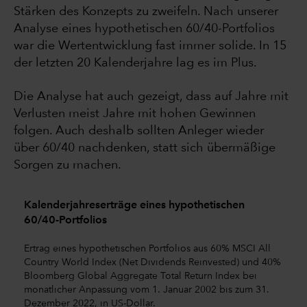
Stärken des Konzepts zu zweifeln. Nach unserer
Analyse eines hypothetischen 60/40-Portfolios
war die Wertentwicklung fast immer solide. In 15
der letzten 20 Kalenderjahre lag es im Plus.
Die Analyse hat auch gezeigt, dass auf Jahre mit
Verlusten meist Jahre mit hohen Gewinnen
folgen. Auch deshalb sollten Anleger wieder
über 60/40 nachdenken, statt sich übermäßige
Sorgen zu machen.
Kalenderjahreserträge eines hypothetischen
60/40-Portfolios
Ertrag eines hypothetischen Portfolios aus 60% MSCI All
Country World Index (Net Dividends Reinvested) und 40%
Bloomberg Global Aggregate Total Return Index bei
monatlicher Anpassung vom 1. Januar 2002 bis zum 31.
Dezember 2022, in US-Dollar.