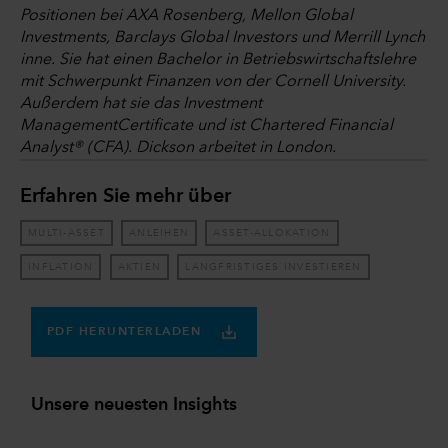
Positionen bei AXA Rosenberg, Mellon Global
Investments, Barclays Global Investors und Merrill Lynch
inne. Sie hat einen Bachelor in Betriebswirtschaftslehre
mit Schwerpunkt Finanzen von der Cornell University.
Außerdem hat sie das Investment
ManagementCertificate und ist Chartered Financial
Analyst® (CFA). Dickson arbeitet in London.
Erfahren Sie mehr über
MULTI-ASSET
ANLEIHEN
ASSET-ALLOKATION
INFLATION
AKTIEN
LANGFRISTIGES INVESTIEREN
PDF HERUNTERLADEN
Unsere neuesten Insights