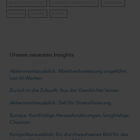
MARKTVOLATILITÄT
MÄRKTE & WIRTSCHAFT
ANLEIHEN
POLITIK
AKTIEN
RISIKO
Unsere neuesten Insights
Aktienmarktausblick: Marktverbreiterung angeführt
von KI-Werten
Zurück in die Zukunft: Aus der Geschichte lernen
Aktienmarktausblick: Zeit für Diversifizierung
Europa: Kurzfristige Herausforderungen, langfristige
Chancen
Konjunkturausblick: Ein durchwachsenes Bild für das