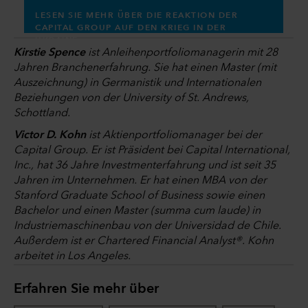
LESEN SIE MEHR ÜBER DIE REAKTION DER
CAPITAL GROUP AUF DEN KRIEG IN DER
UKRAINE
Kirstie Spence
ist Anleihenportfoliomanagerin mit 28
Jahren Branchenerfahrung. Sie hat einen Master (mit
Auszeichnung) in Germanistik und Internationalen
Beziehungen von der University of St. Andrews,
Schottland.
Victor D. Kohn
ist Aktienportfoliomanager bei der
Capital Group. Er ist Präsident bei Capital International,
Inc., hat 36 Jahre Investmenterfahrung und ist seit 35
Jahren im Unternehmen. Er hat einen MBA von der
Stanford Graduate School of Business sowie einen
Bachelor und einen Master (summa cum laude) in
Industriemaschinenbau von der Universidad de Chile.
Außerdem ist er Chartered Financial Analyst®. Kohn
arbeitet in Los Angeles.
Erfahren Sie mehr über