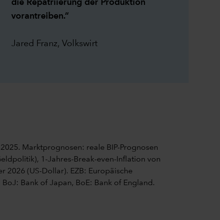
die Repatriierung der Produktion
vorantreiben.“
Jared Franz, Volkswirt
 2025. Marktprognosen: reale BIP-Prognosen
ldpolitik), 1-Jahres-Break-even-Inflation von
er 2026 (US-Dollar). EZB: Europäische
, BoJ: Bank of Japan, BoE: Bank of England.