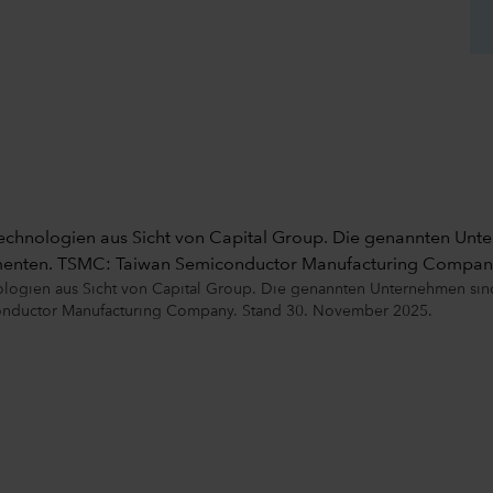
 Technologien aus Sicht von Capital Group. Die genannten Unt
gmenten. TSMC: Taiwan Semiconductor Manufacturing Compan
nologien aus Sicht von Capital Group. Die genannten Unternehmen sind
onductor Manufacturing Company. Stand 30. November 2025.