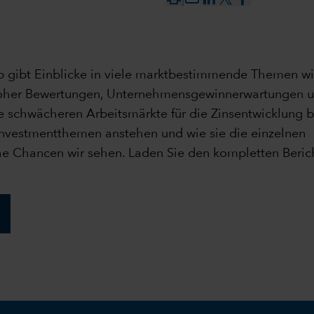
p gibt Einblicke in viele marktbestimmende Themen wi
 hoher Bewertungen, Unternehmensgewinnerwartungen u
ie schwächeren Arbeitsmärkte für die Zinsentwicklung 
Investmentthemen anstehen und wie sie die einzelnen
che Chancen wir sehen. Laden Sie den kompletten Berich