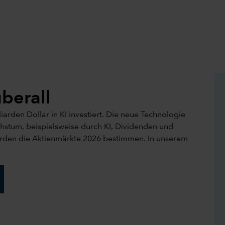
berall
arden Dollar in KI investiert. Die neue Technologie
hstum, beispielsweise durch KI, Dividenden und
den die Aktienmärkte 2026 bestimmen. In unserem