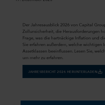
Der Jahresausblick 2026 von Capital Grou
Zollunsicherheit, die Herausforderungen
Frage, was die hartnäckige Inflation und d
Sie erfahren außerdem, welche wichtigen 
Assetklassen beeinflussen. Lesen Sie, wel
um mehr zu erfahren.
save_alt
JAHRESBERICHT 2026 HERUNTERLADEN