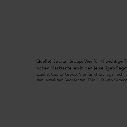
Quelle: Capital Group. Vier für KI wichtige
hohen Marktanteilen in den jeweiligen Se
Quelle: Capital Group. Vier für KI wichtige Tech
den jeweiligen Segmenten. TSMC: Taiwan Semic