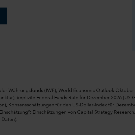
naler Währungsfonds (IWF), World Economic Outlook Oktober
nktur), implizite Federal Funds Rate für Dezember 2026 (US-Ge
ation), Konsensschätzungen für den US-Dollar-Index für Dezemb
 Einschätzung“: Einschätzungen von Capital Strategy Research
 Daten).