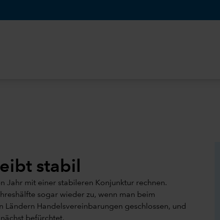
eibt stabil
 Jahr mit einer stabileren Konjunktur rechnen.
ahreshälfte sogar wieder zu, wenn man beim
len Ländern Handelsvereinbarungen geschlossen, und
unächst befürchtet.