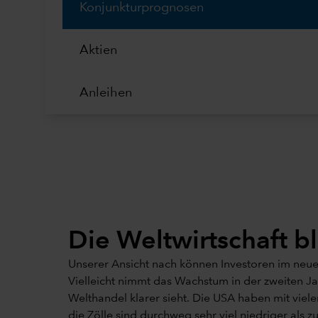
Konjunkturprognosen
Aktien
Anleihen
Die Weltwirtschaft bl
Unserer Ansicht nach können Investoren im neuen
Vielleicht nimmt das Wachstum in der zweiten J
Welthandel klarer sieht. Die USA haben mit vie
die Zölle sind durchweg sehr viel niedriger als z