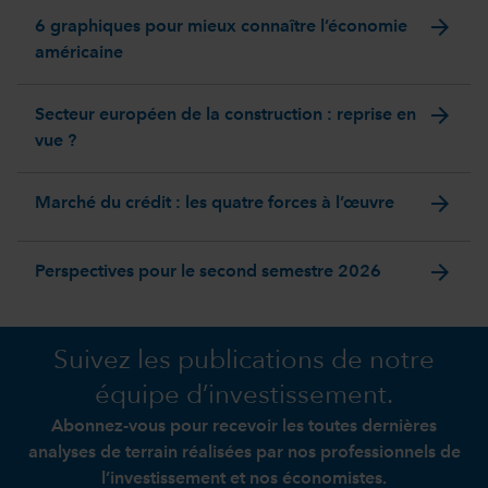
arrow_forward
6 graphiques pour mieux connaître l’économie
américaine
arrow_forward
Secteur européen de la construction : reprise en
vue ?
arrow_forward
Marché du crédit : les quatre forces à l’œuvre
arrow_forward
Perspectives pour le second semestre 2026
Suivez les publications de notre
équipe d’investissement.
Abonnez-vous pour recevoir les toutes dernières
analyses de terrain réalisées par nos professionnels de
l’investissement et nos économistes.