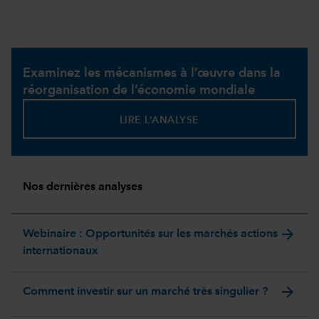
Examinez les mécanismes à l’œuvre dans la
réorganisation de l’économie mondiale
LIRE L’ANALYSE
Nos dernières analyses
arrow_forward
Webinaire : Opportunités sur les marchés actions
internationaux
arrow_forward
Comment investir sur un marché très singulier ?