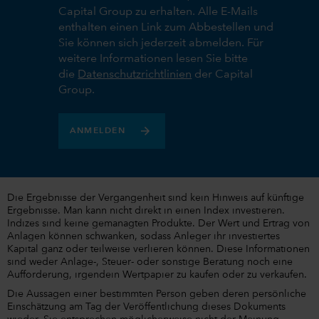
Capital Group zu erhalten. Alle E-Mails
enthalten einen Link zum Abbestellen und
Sie können sich jederzeit abmelden. Für
weitere Informationen lesen Sie bitte
die
Datenschutzrichtlinien
der Capital
Group.
ANMELDEN
Die Ergebnisse der Vergangenheit sind kein Hinweis auf künftige
Ergebnisse. Man kann nicht direkt in einen Index investieren.
Indizes sind keine gemanagten Produkte. Der Wert und Ertrag von
Anlagen können schwanken, sodass Anleger ihr investiertes
Kapital ganz oder teilweise verlieren können. Diese Informationen
sind weder Anlage-, Steuer- oder sonstige Beratung noch eine
Aufforderung, irgendein Wertpapier zu kaufen oder zu verkaufen.
Die Aussagen einer bestimmten Person geben deren persönliche
Einschätzung am Tag der Veröffentlichung dieses Dokuments