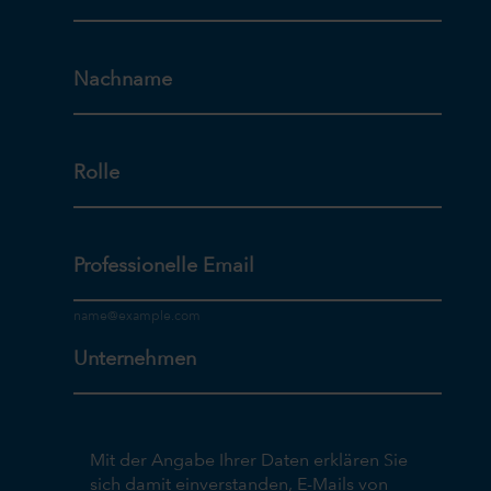
Nachname
Rolle
Professionelle Email
Unternehmen
Mit der Angabe Ihrer Daten erklären Sie
sich damit einverstanden, E-Mails von