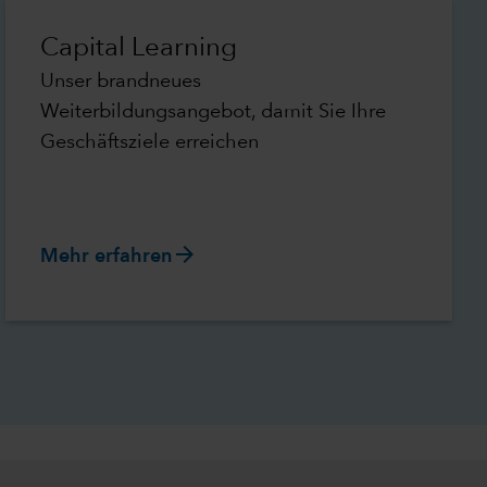
Capital Learning
Unser brandneues
Weiterbildungsangebot, damit Sie Ihre
Geschäftsziele erreichen
arrow_forward
Mehr erfahren