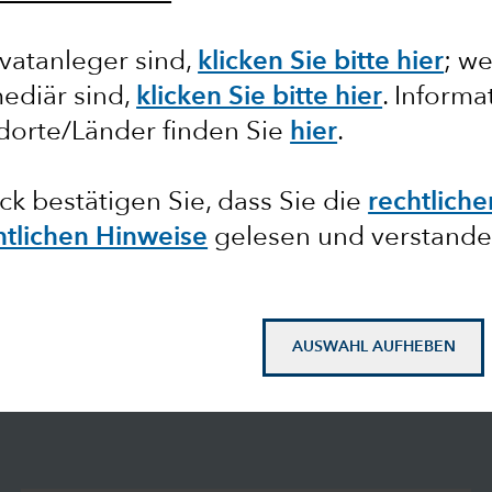
vatanleger sind,
klicken Sie bitte hier
; w
ediär sind,
klicken Sie bitte hier
. Inform
dorte/Länder finden Sie
hier
.
ick bestätigen Sie, dass Sie die
rechtlich
htlichen Hinweise
gelesen und verstande
AUSWAHL AUFHEBEN