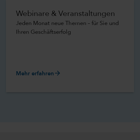
Webinare & Veranstaltungen
Jeden Monat neue Themen – für Sie und
Ihren Geschäftserfolg
arrow_forward
Mehr erfahren