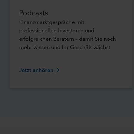
Podcasts
Finanzmarktgespräche mit
professionellen Investoren und
erfolgreichen Beratern – damit Sie noch
mehr wissen und Ihr Geschäft wächst
arrow_forward
Jetzt anhören