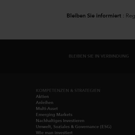
Bleiben Sie informiert
:
Reg
BLEIBEN SIE IN VERBINDUNG
KOMPETENZEN & STRATEGIEN
Aktien
Anleihen
Multi-Asset
Emerging Markets
Nachhaltiges Investieren
Umwelt, Soziales & Governance (ESG)
Wie man investiert