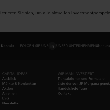
istrieren Sie sich, um alle aktuellen Investmentperspekt
Kontakt
FOLGEN SIE UNS
UNSER UNTERNEHMEN
Über uns
CAPITAL IDEAS
WIE MAN INVESTIERT
Ausblick
Transaktionen und Formulare
Märkte & Konjunktur
Liste der von JP Morgana genu
Aktien
Handelsfreie Tage
Anleihen
Kontakt
ESG
Newsletter