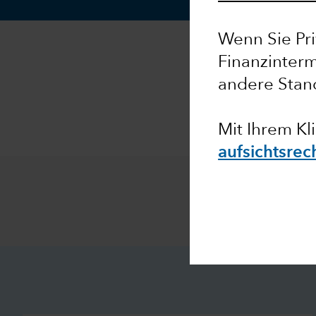
Wenn Sie Pri
Finanzinterm
andere Stan
Mit Ihrem Kl
aufsichtsrec