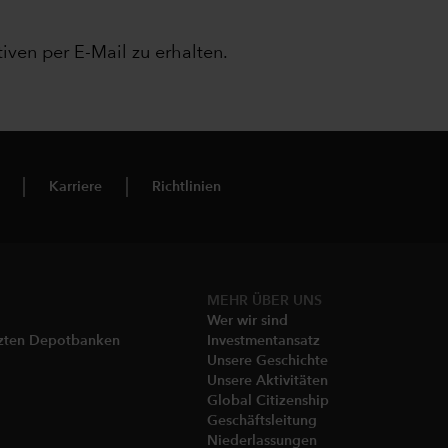
iven per E-Mail zu erhalten.
Karriere
Richtlinien
MEHR ÜBER UNS
Wer wir sind
tzten Depotbanken
Investmentansatz
Unsere Geschichte
Unsere Aktivitäten
Global Citizenship
Geschäftsleitung
Niederlassungen