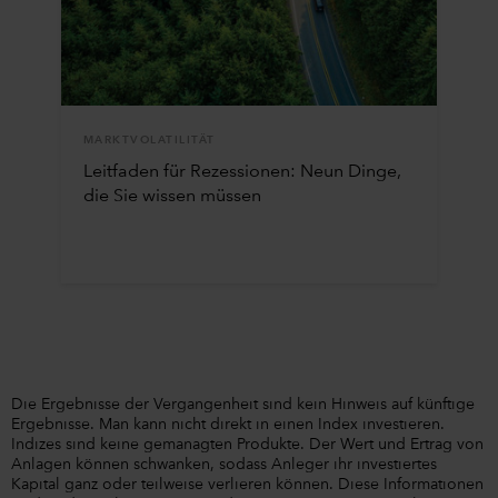
MARKTVOLATILITÄT
Leitfaden für Rezessionen: Neun Dinge,
die Sie wissen müssen
Die Ergebnisse der Vergangenheit sind kein Hinweis auf künftige
Ergebnisse. Man kann nicht direkt in einen Index investieren.
Indizes sind keine gemanagten Produkte. Der Wert und Ertrag von
Anlagen können schwanken, sodass Anleger ihr investiertes
Kapital ganz oder teilweise verlieren können. Diese Informationen