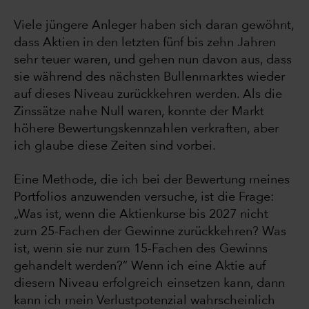
Viele jüngere Anleger haben sich daran gewöhnt,
dass Aktien in den letzten fünf bis zehn Jahren
sehr teuer waren, und gehen nun davon aus, dass
sie während des nächsten Bullenmarktes wieder
auf dieses Niveau zurückkehren werden. Als die
Zinssätze nahe Null waren, konnte der Markt
höhere Bewertungskennzahlen verkraften, aber
ich glaube diese Zeiten sind vorbei.
Eine Methode, die ich bei der Bewertung meines
Portfolios anzuwenden versuche, ist die Frage:
„Was ist, wenn die Aktienkurse bis 2027 nicht
zum 25-Fachen der Gewinne zurückkehren? Was
ist, wenn sie nur zum 15-Fachen des Gewinns
gehandelt werden?“ Wenn ich eine Aktie auf
diesem Niveau erfolgreich einsetzen kann, dann
kann ich mein Verlustpotenzial wahrscheinlich