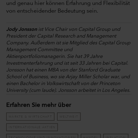
und genau hier können Erfahrung und Flexibilität
von entscheidender Bedeutung sein.
Jody Jonsson
ist Vice Chair von Capital Group und
President der Capital Research and Management
Company. Außerdem ist sie Mitglied des Capital Group
Management Committee und
Aktienportfoliomanagerin. Sie hat 39 Jahre
Investmenterfahrung und ist seit 33 Jahren bei Capital.
Jonsson hat einen MBA von der Stanford Graduate
School of Business, wo sie Arjay Miller Scholar war, und
einen Bachelor in Volkswirtschaft von der Princeton
University (cum laude). Jonsson arbeitet in Los Angeles.
Erfahren Sie mehr über
MÄRKTE & WIRTSCHAFT
WELTWEIT
INTERNATIONALE AKTIEN
TECHNOLOGIE UND INNOVATIONEN
HANDEL
INFLATION