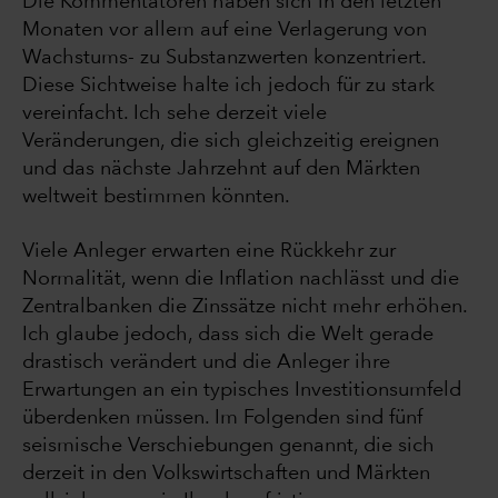
Die Kommentatoren haben sich in den letzten
Monaten vor allem auf eine Verlagerung von
Wachstums- zu Substanzwerten konzentriert.
Diese Sichtweise halte ich jedoch für zu stark
vereinfacht. Ich sehe derzeit viele
Veränderungen, die sich gleichzeitig ereignen
und das nächste Jahrzehnt auf den Märkten
weltweit bestimmen könnten.
Viele Anleger erwarten eine Rückkehr zur
Normalität, wenn die Inflation nachlässt und die
Zentralbanken die Zinssätze nicht mehr erhöhen.
Ich glaube jedoch, dass sich die Welt gerade
drastisch verändert und die Anleger ihre
Erwartungen an ein typisches Investitionsumfeld
überdenken müssen. Im Folgenden sind fünf
seismische Verschiebungen genannt, die sich
derzeit in den Volkswirtschaften und Märkten