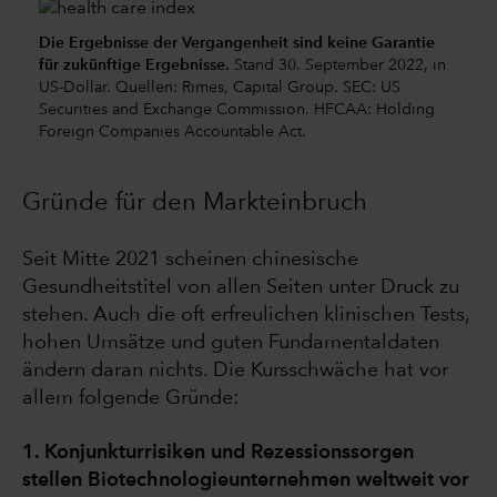
Die Ergebnisse der Vergangenheit sind keine Garantie
für zukünftige Ergebnisse.
Stand 30. September 2022, in
US-Dollar. Quellen: Rimes, Capital Group. SEC: US
Securities and Exchange Commission. HFCAA: Holding
Foreign Companies Accountable Act.
Gründe für den Markteinbruch
Seit Mitte 2021 scheinen chinesische
Gesundheitstitel von allen Seiten unter Druck zu
stehen. Auch die oft erfreulichen klinischen Tests,
hohen Umsätze und guten Fundamentaldaten
ändern daran nichts. Die Kursschwäche hat vor
allem folgende Gründe:
1. Konjunkturrisiken und Rezessionssorgen
stellen Biotechnologieunternehmen weltweit vor