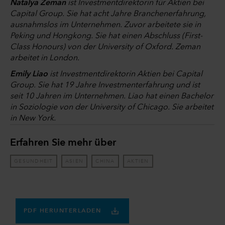
Natalya Zeman
ist Investmentdirektorin für Aktien bei
Capital Group. Sie hat acht Jahre Branchenerfahrung,
ausnahmslos im Unternehmen. Zuvor arbeitete sie in
Peking und Hongkong. Sie hat einen Abschluss (First-
Class Honours) von der University of Oxford. Zeman
arbeitet in London.
Emily Liao
ist Investmentdirektorin Aktien bei Capital
Group. Sie hat 19 Jahre Investmenterfahrung und ist
seit 10 Jahren im Unternehmen. Liao hat einen Bachelor
in Soziologie von der University of Chicago. Sie arbeitet
in New York.
Erfahren Sie mehr über
GESUNDHEIT
ASIEN
CHINA
AKTIEN
PDF HERUNTERLADEN