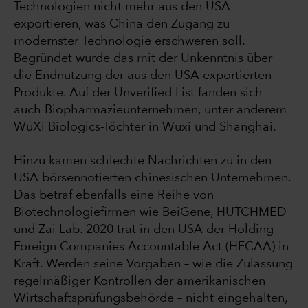
Technologien nicht mehr aus den USA
exportieren, was China den Zugang zu
modernster Technologie erschweren soll.
Begründet wurde das mit der Unkenntnis über
die Endnutzung der aus den USA exportierten
Produkte. Auf der Unverified List fanden sich
auch Biopharmazieunternehmen, unter anderem
WuXi Biologics-Töchter in Wuxi und Shanghai.
Hinzu kamen schlechte Nachrichten zu in den
USA börsennotierten chinesischen Unternehmen.
Das betraf ebenfalls eine Reihe von
Biotechnologiefirmen wie BeiGene, HUTCHMED
und Zai Lab. 2020 trat in den USA der Holding
Foreign Companies Accountable Act (HFCAA) in
Kraft. Werden seine Vorgaben – wie die Zulassung
regelmäßiger Kontrollen der amerikanischen
Wirtschaftsprüfungsbehörde – nicht eingehalten,