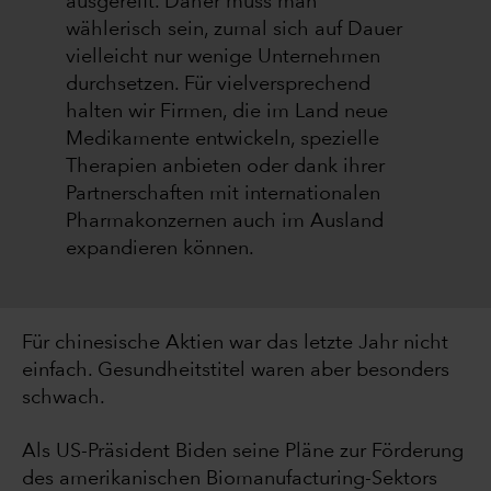
ausgereift. Daher muss man
wählerisch sein, zumal sich auf Dauer
vielleicht nur wenige Unternehmen
durchsetzen. Für vielversprechend
halten wir Firmen, die im Land neue
Medikamente entwickeln, spezielle
Therapien anbieten oder dank ihrer
Partnerschaften mit internationalen
Pharmakonzernen auch im Ausland
expandieren können.
Für chinesische Aktien war das letzte Jahr nicht
einfach. Gesundheitstitel waren aber besonders
schwach.
Als US-Präsident Biden seine Pläne zur Förderung
des amerikanischen Biomanufacturing-Sektors