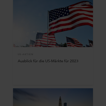
US-AKTIEN
Ausblick für die US-Märkte für 2023