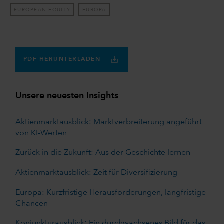
EUROPEAN EQUITY
EUROPA
PDF HERUNTERLADEN
Unsere neuesten Insights
Aktienmarktausblick: Marktverbreiterung angeführt
von KI-Werten
Zurück in die Zukunft: Aus der Geschichte lernen
Aktienmarktausblick: Zeit für Diversifizierung
Europa: Kurzfristige Herausforderungen, langfristige
Chancen
Konjunkturausblick: Ein durchwachsenes Bild für das