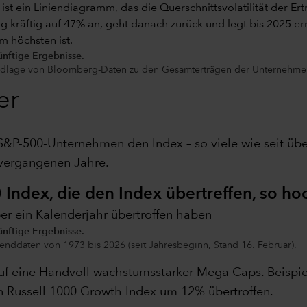
ünftige Ergebnisse.
undlage von Bloomberg-Daten zu den Gesamterträgen der Unternehme
er
S&P-500-Unternehmen den Index – so viele wie seit übe
vergangenen Jahre.
 Index, die den Index übertreffen, so ho
ber ein Kalenderjahr übertroffen haben
ünftige Ergebnisse.
enddaten von 1973 bis 2026 (seit Jahresbeginn, Stand 16. Februar).
uf eine Handvoll wachstumsstarker Mega Caps. Beispiel
en Russell 1000 Growth Index um 12% übertroffen.