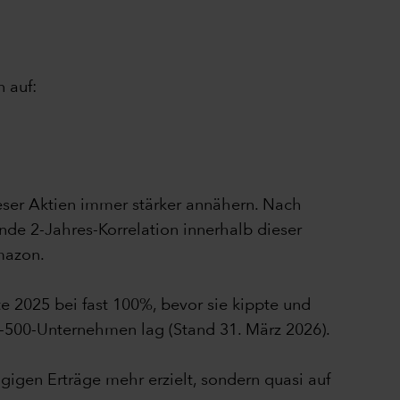
n auf:
dieser Aktien immer stärker annähern. Nach
nde 2-Jahres-Korrelation innerhalb dieser
mazon.
e 2025 bei fast 100%, bevor sie kippte und
P-500-Unternehmen lag (Stand 31. März 2026).
igen Erträge mehr erzielt, sondern quasi auf