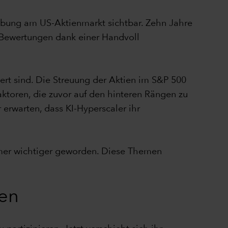
ebung am US-Aktienmarkt sichtbar. Zehn Jahre
e Bewertungen dank einer Handvoll
ert sind. Die Streuung der Aktien im S&P 500
faktoren, die zuvor auf den hinteren Rängen zu
erwarten, dass KI-Hyperscaler ihr
mer wichtiger geworden. Diese Themen
gen