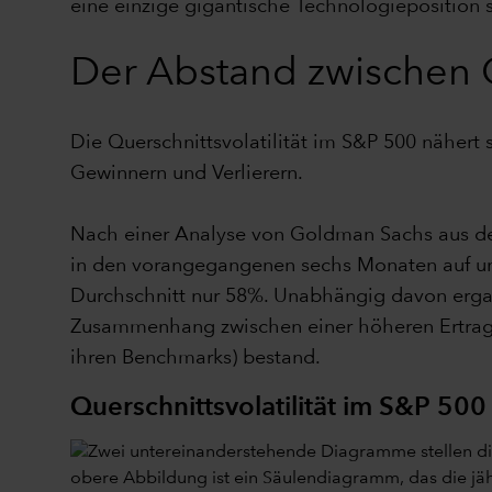
eine einzige gigantische Technologieposition s
Der Abstand zwischen 
Die Querschnittsvolatilität im S&P 500 näher
Gewinnern und Verlierern.
Nach einer Analyse von Goldman Sachs aus de
in den vorangegangenen sechs Monaten auf un
Durchschnitt nur 58%. Unabhängig davon erga
Zusammenhang zwischen einer höheren Ertrags
ihren Benchmarks) bestand.
Querschnittsvolatilität im S&P 500 