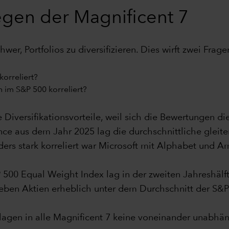
egen der Magnificent 7
er, Portfolios zu diversifizieren. Dies wirft zwei Frage
korreliert?
 im S&P 500 korreliert?
ie Diversifikationsvorteile, weil sich die Bewertungen 
nce aus dem Jahr 2025 lag die durchschnittliche gleite
ers stark korreliert war Microsoft mit Alphabet und A
 500 Equal Weight Index lag in der zweiten Jahreshälft
ieben Aktien erheblich unter dem Durchschnitt der S&
gen in alle Magnificent 7 keine voneinander unabhäng