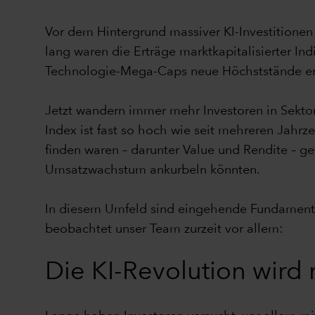
Vor dem Hintergrund massiver KI-Investitione
lang waren die Erträge marktkapitalisierter I
Technologie-Mega-Caps neue Höchststände er
Jetzt wandern immer mehr Investoren in Sektore
Index ist fast so hoch wie seit mehreren Jahrze
finden waren – darunter Value und Rendite – g
Umsatzwachstum ankurbeln könnten.
In diesem Umfeld sind eingehende Fundamenta
beobachtet unser Team zurzeit vor allem:
Die KI-Revolution wird 