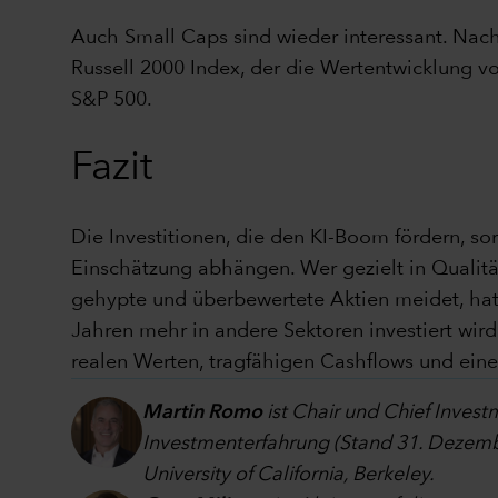
Auch Small Caps sind wieder interessant. Nach
Russell 2000 Index, der die Wertentwicklung v
S&P 500.
Fazit
Die Investitionen, die den KI-Boom fördern, so
Einschätzung abhängen. Wer gezielt in Qualit
gehypte und überbewertete Aktien meidet, hat
Jahren mehr in andere Sektoren investiert wir
realen Werten, tragfähigen Cashflows und einer
Martin Romo
ist Chair und Chief Inves
Investmenterfahrung (Stand 31. Dezembe
University of California, Berkeley.