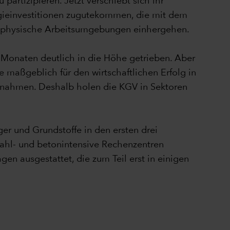
artizipieren. Jetzt verschiebt sich ihr
ogieinvestitionen zugutekommen, die mit dem
und physische Arbeitsumgebungen einhergehen.
 Monaten deutlich in die Höhe getrieben. Aber
 maßgeblich für den wirtschaftlichen Erfolg in
rnahmen. Deshalb holen die KGV in Sektoren
ger und Grundstoffe in den ersten drei
tahl- und betonintensive Rechenzentren
gen ausgestattet, die zum Teil erst in einigen