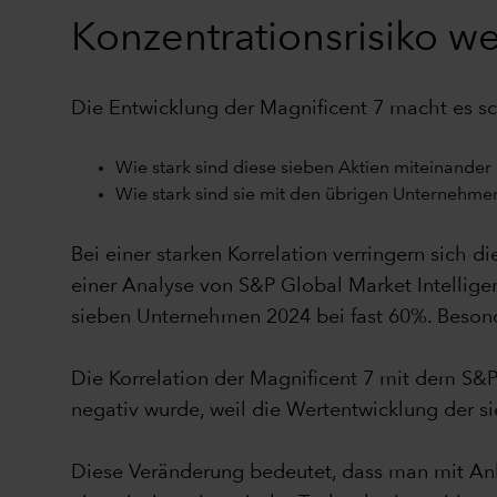
Konzentrationsrisiko w
Die Entwicklung der Magnificent 7 macht es schw
Wie stark sind diese sieben Aktien miteinander 
Wie stark sind sie mit den übrigen Unternehmen
Bei einer starken Korrelation verringern sich d
einer Analyse von S&P Global Market Intellige
sieben Unternehmen 2024 bei fast 60%. Besond
Die Korrelation der Magnificent 7 mit dem S&P
negativ wurde, weil die Wertentwicklung der s
Diese Veränderung bedeutet, dass man mit Anla