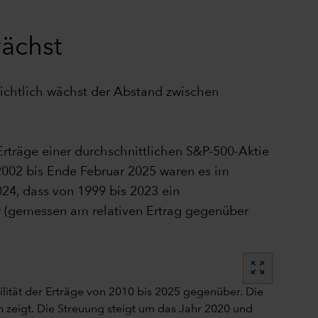
ächst
ichtlich wächst der Abstand zwischen
räge einer durchschnittlichen S&P-500-Aktie
002 bis Ende Februar 2025 waren es im
4, dass von 1999 bis 2023 ein
 (gemessen am relativen Ertrag gegenüber
zoom_out_map