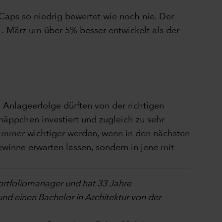
Caps so niedrig bewertet wie noch nie. Der
1. März um über 5% besser entwickelt als der
e Anlageerfolge dürften von der richtigen
äppchen investiert und zugleich zu sehr
 immer wichtiger werden, wenn in den nächsten
winne erwarten lassen, sondern in jene mit
portfoliomanager und hat 33 Jahre
nd einen Bachelor in Architektur von der