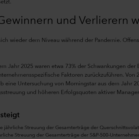
etzt.
Gewinnern und Verlierern w
t sich wieder dem Niveau während der Pandemie. Offens
m Jahr 2025 waren etwa 73% der Schwankungen der Ert
ternehmensspezifische Faktoren zurückzuführen. Von 2
b eine Untersuchung von Morningstar aus dem Jahr 202
streuung und höheren Erfolgsquoten aktiver Manager
steigt