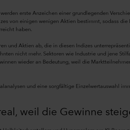
n werden erste Anzeichen einer grundlegenden Verschi
ndizes von einigen wenigen Aktien bestimmt, sodass di
reicht haben.
n und Aktien ab, die in diesen Indizes unterrepräsenti
hnten nicht mehr. Sektoren wie Industrie und jene Stil
ewinnen wieder an Bedeutung, weil die Marktteilnehmer 
lanalysen und eine sorgfältige Einzelwertauswahl im
real, weil die Gewinne stei