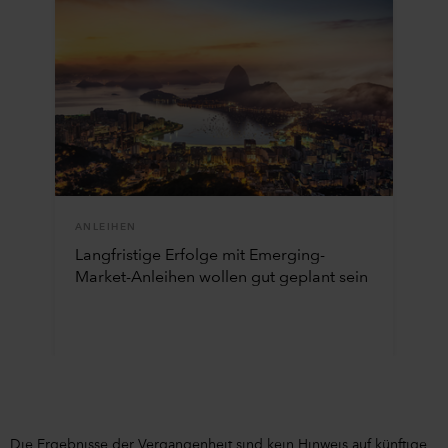
ANLEIHEN
Langfristige Erfolge mit Emerging-
Market-Anleihen wollen gut geplant sein
Die Ergebnisse der Vergangenheit sind kein Hinweis auf künftige