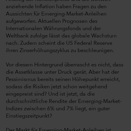
anziehende Inflation haben Fragen zu den
Aussichten für Emerging-Market-Anleihen
aufgeworfen. Aktuellen Prognosen des
Internationalen Währungsfonds und der
Weltbank zufolge lässt das globale Wachstum
nach. Zudem scheint die US Federal Reserve
ihren Zinserhöhungszyklus zu beschleunigen.
Vor diesem Hintergrund überrascht es nicht, dass
die Assetklasse unter Druck gerät. Aber hat der
Pessimismus bereits seinen Höhepunkt erreicht,
sodass die Risiken jetzt schon weitgehend
eingepreist sind? Und ist jetzt, da die
durchschnittliche Rendite der Emerging-Market-
Indizes zwischen 6% und 7% liegt, ein guter
Einstiegszeitpunkt?
Der Markt für Emerging-Market-Anleihen ist