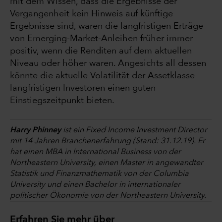
mit dem Wissen, dass die Ergebnisse der
Vergangenheit kein Hinweis auf künftige
Ergebnisse sind, waren die langfristigen Erträge
von Emerging-Market-Anleihen früher immer
positiv, wenn die Renditen auf dem aktuellen
Niveau oder höher waren. Angesichts all dessen
könnte die aktuelle Volatilität der Assetklasse
langfristigen Investoren einen guten
Einstiegszeitpunkt bieten.
Harry Phinney
ist ein Fixed Income Investment Director
mit 14 Jahren Branchenerfahrung (Stand: 31.12.19). Er
hat einen MBA in International Business von der
Northeastern University, einen Master in angewandter
Statistik und Finanzmathematik von der Columbia
University und einen Bachelor in internationaler
politischer Ökonomie von der Northeastern University.
Erfahren Sie mehr über