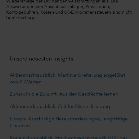
Wiederanlage der Dividenden/Ausschüttungen aus. Die
Auswirkungen von Ausgabaufschlägen, Provisionen,
Kontogebühren, Kosten und US-Einkommenssteuern sind nicht
berücksichtigt.
Unsere neuesten Insights
Aktienmarktausblick: Marktverbreiterung angeführt
von KI-Werten
Zurück in die Zukunft: Aus der Geschichte lernen
Aktienmarktausblick: Zeit für Diversifizierung
Europa: Kurzfristige Herausforderungen, langfristige
Chancen
Konjunkturausblick: Ein durchwachsenes Bild für das