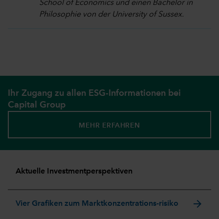
School of Economics und einen Bachelor in
Philosophie von der University of Sussex.
Ihr Zugang zu allen ESG-Informationen bei
Capital Group
MEHR ERFAHREN
Aktuelle Investmentperspektiven
arrow_forward
Vier Grafiken zum Marktkonzentrations-risiko