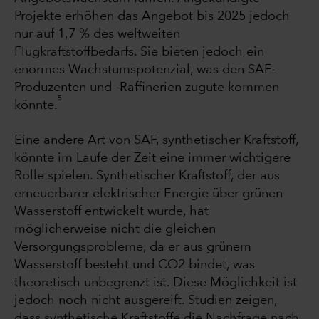
Projekte erhöhen das Angebot bis 2025 jedoch
nur auf 1,7 % des weltweiten
Flugkraftstoffbedarfs. Sie bieten jedoch ein
enormes Wachstumspotenzial, was den SAF-
Produzenten und -Raffinerien zugute kommen
5
könnte.
Eine andere Art von SAF, synthetischer Kraftstoff,
könnte im Laufe der Zeit eine immer wichtigere
Rolle spielen. Synthetischer Kraftstoff, der aus
erneuerbarer elektrischer Energie über grünen
Wasserstoff entwickelt wurde, hat
möglicherweise nicht die gleichen
Versorgungsprobleme, da er aus grünem
Wasserstoff besteht und CO2 bindet, was
theoretisch unbegrenzt ist. Diese Möglichkeit ist
jedoch noch nicht ausgereift. Studien zeigen,
dass synthetische Kraftstoffe die Nachfrage nach