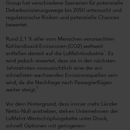
Group hat verschiedene Szenarien für potenzielle
Dekarbonisierungswege bis 2050 untersucht und
regulatorische Risiken und potenzielle Chancen
bewertet.
Rund 2,1 % aller vom Menschen verursachten
Kohlendioxid-Emissionen (CO2) weltweit
1
entfallen derzeit auf die Luftfahrtindustrie
. Es
wird jedoch erwartet, dass sie in den nächsten
Jahrzehnten voraussichtlich eine der am
schnellsten wachsenden Emissionsquellen sein
wird, da die Nachfrage nach Passagierflügen
2
weiter steigt.
Vor dem Hintergrund, dass immer mehr Länder
Netto-Null anstreben, stehen Unternehmen der
Luftfahrt-Wertschöpfungskette unter Druck,
schnell Optionen mit geringerem