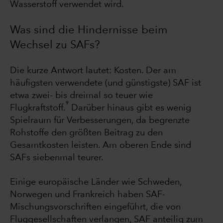
Wasserstoff verwendet wird.
Was sind die Hindernisse beim
Wechsel zu SAFs?
Die kurze Antwort lautet: Kosten. Der am
häufigsten verwendete (und günstigste) SAF ist
etwa zwei- bis dreimal so teuer wie
9
Flugkraftstoff.
Darüber hinaus gibt es wenig
Spielraum für Verbesserungen, da begrenzte
Rohstoffe den größten Beitrag zu den
Gesamtkosten leisten. Am oberen Ende sind
SAFs siebenmal teurer.
Einige europäische Länder wie Schweden,
Norwegen und Frankreich haben SAF-
Mischungsvorschriften eingeführt, die von
Fluggesellschaften verlangen, SAF anteilig zum