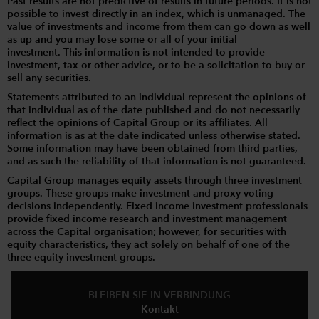
Past results are not predictive of results in future periods. It is not
possible to invest directly in an index, which is unmanaged. The
value of investments and income from them can go down as well
as up and you may lose some or all of your initial
investment. This information is not intended to provide
investment, tax or other advice, or to be a solicitation to buy or
sell any securities.
Statements attributed to an individual represent the opinions of
that individual as of the date published and do not necessarily
reflect the opinions of Capital Group or its affiliates. All
information is as at the date indicated unless otherwise stated.
Some information may have been obtained from third parties,
and as such the reliability of that information is not guaranteed.
Capital Group manages equity assets through three investment
groups. These groups make investment and proxy voting
decisions independently. Fixed income investment professionals
provide fixed income research and investment management
across the Capital organisation; however, for securities with
equity characteristics, they act solely on behalf of one of the
three equity investment groups.
BLEIBEN SIE IN VERBINDUNG
Kontakt