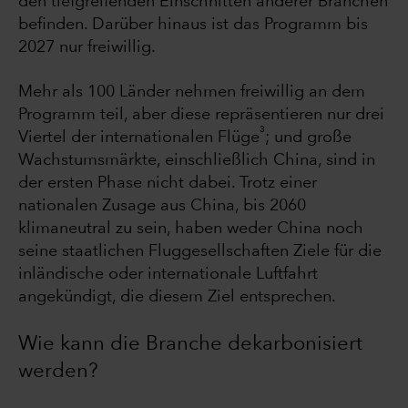
den tiefgreifenden Einschnitten anderer Branchen
befinden. Darüber hinaus ist das Programm bis
2027 nur freiwillig.
Mehr als 100 Länder nehmen freiwillig an dem
Programm teil, aber diese repräsentieren nur drei
3
Viertel der internationalen Flüge
; und große
Wachstumsmärkte, einschließlich China, sind in
der ersten Phase nicht dabei. Trotz einer
nationalen Zusage aus China, bis 2060
klimaneutral zu sein, haben weder China noch
seine staatlichen Fluggesellschaften Ziele für die
inländische oder internationale Luftfahrt
angekündigt, die diesem Ziel entsprechen.
Wie kann die Branche dekarbonisiert
werden?