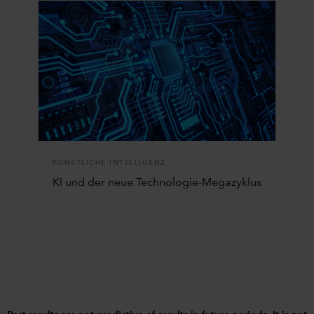
KÜNSTLICHE INTELLIGENZ
KI und der neue Technologie-Megazyklus