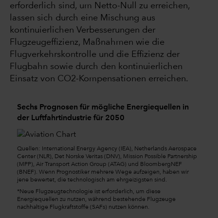
erforderlich sind, um Netto-Null zu erreichen,
lassen sich durch eine Mischung aus
kontinuierlichen Verbesserungen der
Flugzeugeffizienz, Maßnahmen wie die
Flugverkehrskontrolle und die Effizienz der
Flugbahn sowie durch den kontinuierlichen
Einsatz von CO2-Kompensationen erreichen.
Sechs Prognosen für mögliche Energiequellen in
der Luftfahrtindustrie für 2050
Quellen
: International Energy Agency (IEA), Netherlands Aerospace
Center (NLR), Det Norske Veritas (DNV), Mission Possible Partnership
(MPP), Air Transport Action Group (ATAG) und BloombergNEF
(BNEF). Wenn Prognostiker mehrere Wege aufzeigen, haben wir
jene bewertet, die technologisch am ehrgeizigsten sind.
*Neue Flugzeugtechnologie ist erforderlich, um diese
Energiequellen zu nutzen, während bestehende Flugzeuge
nachhaltige Flugkraftstoffe (SAFs) nutzen können.