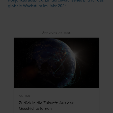
Konjunkturausblick: Ein durchwachsenes Bild für das
globale Wachstum im Jahr 2024
ÄHNLICHE ARTIKEL
AKTIEN
Zurück in die Zukunft: Aus der
Geschichte lernen