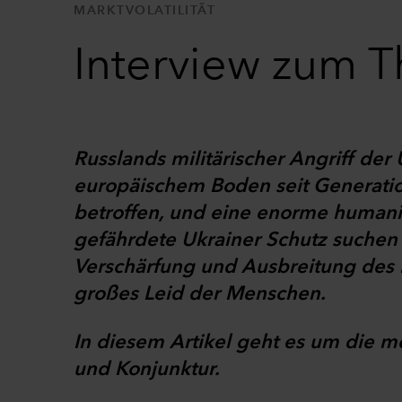
MARKTVOLATILITÄT
Interview zum T
Russlands militärischer Angriff der 
europäischem Boden seit Generatio
betroffen, und eine enorme humanitä
gefährdete Ukrainer Schutz suchen 
Verschärfung und Ausbreitung des Ko
großes Leid der Menschen.
In diesem Artikel geht es um die m
und Konjunktur.