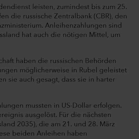
dendienst leisten, zumindest bis zum 25.
fen die russische Zentralbank (CBR), den
nzministerium. Anleihenzahlungen sind
ussland hat auch die nötigen Mittel, um
schaft haben die russischen Behörden
lungen möglicherweise in Rubel geleistet
n sie auch gesagt, dass sie in harter
lungen mussten in US-Dollar erfolgen.
ereignis ausgelöst. Für die nächsten
land 2035), die am 21. und 28. März
. Diese beiden Anleihen haben