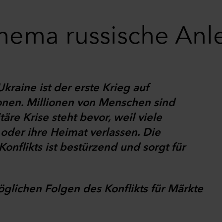
hema russische Anl
Ukraine ist der erste Krieg auf
nen. Millionen von Menschen sind
re Krise steht bevor, weil viele
oder ihre Heimat verlassen. Die
nflikts ist bestürzend und sorgt für
öglichen Folgen des Konflikts für Märkte