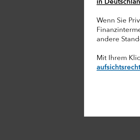
in Deutschlan
Wenn Sie Priv
Finanzinterme
andere Stand
Mit Ihrem Kli
aufsichtsrech