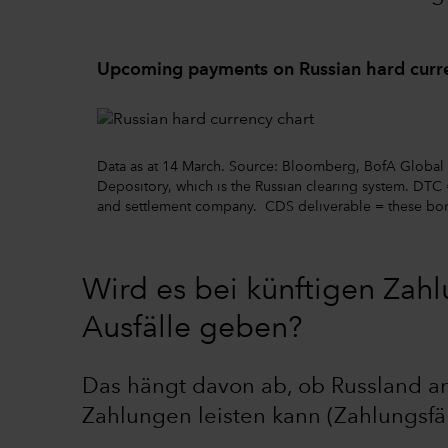
Upcoming payments on Russian hard curr
Data as at 14 March. Source: Bloomberg, BofA Global
Depository, which is the Russian clearing system. DTC
and settlement company. CDS deliverable = these bonds
Wird es bei künftigen Zahl
Ausfälle geben?
Das hängt davon ab, ob Russland a
Zahlungen leisten kann (Zahlungsfäh