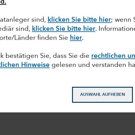
d.
atanleger sind,
klicken Sie bitte hier
; wenn 
diär sind,
klicken Sie bitte hier
. Informatio
orte/Länder finden Sie
hier
.
ck bestätigen Sie, dass Sie die
rechtlichen u
tlichen Hinweise
gelesen und verstanden h
AUSWAHL AUFHEBEN