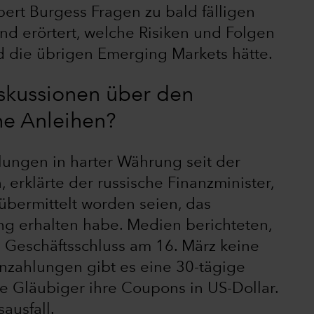
ert Burgess Fragen zu bald fälligen
nd erörtert, welche Risiken und Folgen
nd die übrigen Emerging Markets hätte.
skussionen über den
he Anleihen?
ungen in harter Währung seit der
 erklärte der russische Finanzminister,
bermittelt worden seien, das
ng erhalten habe. Medien berichteten,
 Geschäftsschluss am 16. März keine
nzahlungen gibt es eine 30-tägige
die Gläubiger ihre Coupons in US-Dollar.
ausfall.