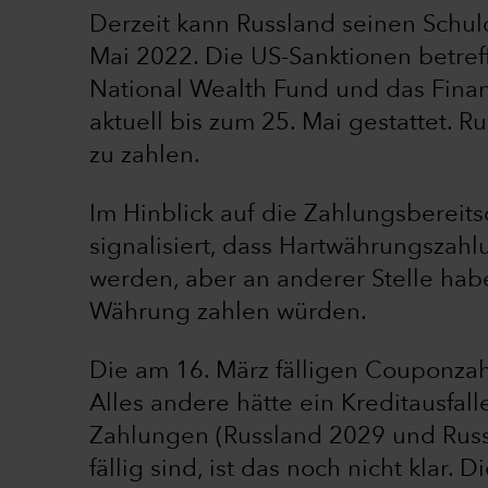
Derzeit kann Russland seinen Schul
Mai 2022. Die US-Sanktionen betref
National Wealth Fund und das Fina
aktuell bis zum 25. Mai gestattet. R
zu zahlen.
Im Hinblick auf die Zahlungsbereit
signalisiert, dass Hartwährungszah
werden, aber an anderer Stelle habe
Währung zahlen würden.
Die am 16. März fälligen Couponzah
Alles andere hätte ein Kreditausfall
Zahlungen (Russland 2029 und Russ
fällig sind, ist das noch nicht klar