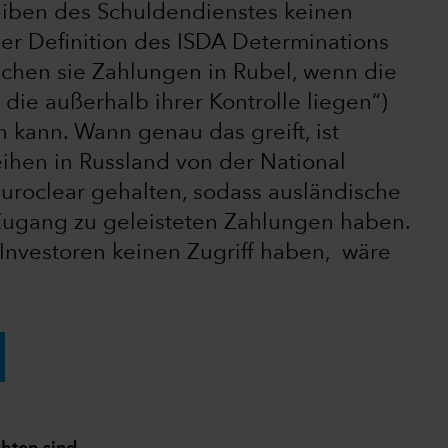
eiben des Schuldendienstes keinen
der Definition des ISDA Determinations
ichen sie Zahlungen in Rubel, wenn die
die außerhalb ihrer Kontrolle liegen“)
n kann. Wann genau das greift, ist
ihen in Russland von der National
uroclear gehalten, sodass ausländische
Zugang zu geleisteten Zahlungen haben.
 Investoren keinen Zugriff haben, wäre