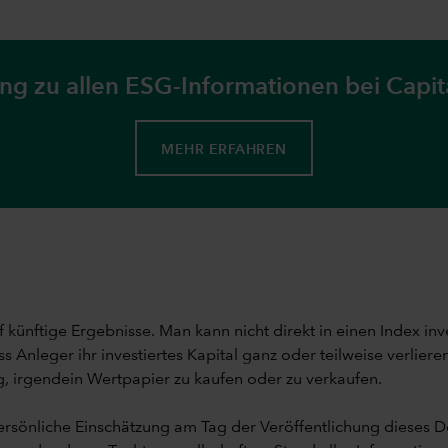
ng zu allen ESG-Informationen bei Capi
MEHR ERFAHREN
 künftige Ergebnisse. Man kann nicht direkt in einen Index in
Anleger ihr investiertes Kapital ganz oder teilweise verlier
, irgendein Wertpapier zu kaufen oder zu verkaufen.
rsönliche Einschätzung am Tag der Veröffentlichung dieses 