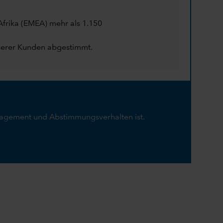
frika (EMEA) mehr als 1.150
serer Kunden abgestimmt.
Engagement und Abstimmungsverhalten ist.