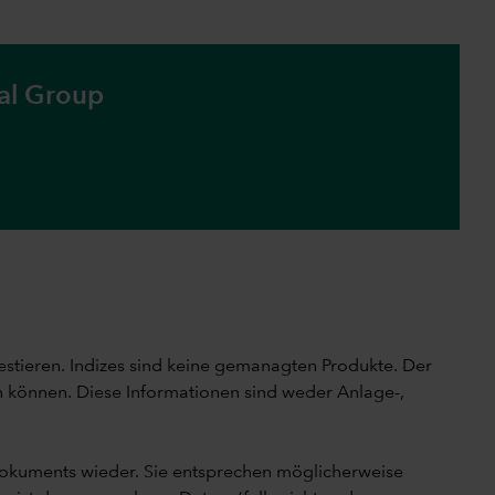
tal Group
vestieren. Indizes sind keine gemanagten Produkte. Der
en können. Diese Informationen sind weder Anlage-,
Dokuments wieder. Sie entsprechen möglicherweise