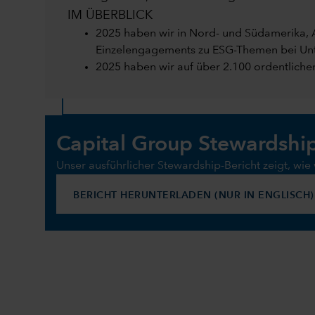
IM ÜBERBLICK
2025 haben wir in Nord- und Südamerika, 
Einzelengagements zu ESG-Themen bei Un
2025 haben wir auf über 2.100 ordentlic
Capital Group Stewardshi
Unser ausführlicher Stewardship-Bericht zeigt, wi
BERICHT HERUNTERLADEN (NUR IN ENGLISCH)