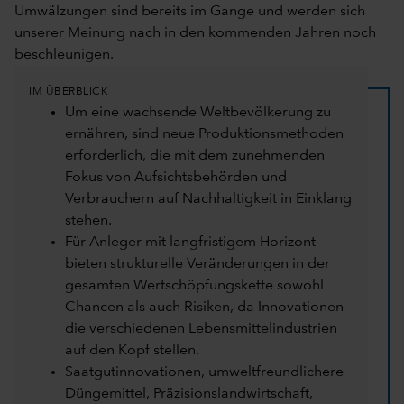
Umwälzungen sind bereits im Gange und werden sich
unserer Meinung nach in den kommenden Jahren noch
beschleunigen.
IM ÜBERBLICK
Um eine wachsende Weltbevölkerung zu
ernähren, sind neue Produktionsmethoden
erforderlich, die mit dem zunehmenden
Fokus von Aufsichtsbehörden und
Verbrauchern auf Nachhaltigkeit in Einklang
stehen.
Für Anleger mit langfristigem Horizont
bieten strukturelle Veränderungen in der
gesamten Wertschöpfungskette sowohl
Chancen als auch Risiken, da Innovationen
die verschiedenen Lebensmittelindustrien
auf den Kopf stellen.
Saatgutinnovationen, umweltfreundlichere
Düngemittel, Präzisionslandwirtschaft,