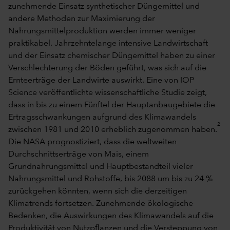
zunehmende Einsatz synthetischer Düngemittel und
andere Methoden zur Maximierung der
Nahrungsmittelproduktion werden immer weniger
praktikabel. Jahrzehntelange intensive Landwirtschaft
und der Einsatz chemischer Düngemittel haben zu einer
Verschlechterung der Böden geführt, was sich auf die
Ernteerträge der Landwirte auswirkt. Eine von IOP
Science veröffentlichte wissenschaftliche Studie zeigt,
dass in bis zu einem Fünftel der Hauptanbaugebiete die
Ertragsschwankungen aufgrund des Klimawandels
2
zwischen 1981 und 2010 erheblich zugenommen haben.
Die NASA prognostiziert, dass die weltweiten
Durchschnittserträge von Mais, einem
Grundnahrungsmittel und Hauptbestandteil vieler
Nahrungsmittel und Rohstoffe, bis 2088 um bis zu 24 %
zurückgehen könnten, wenn sich die derzeitigen
Klimatrends fortsetzen. Zunehmende ökologische
Bedenken, die Auswirkungen des Klimawandels auf die
Produktivität von Nutzpflanzen und die Versteppung von