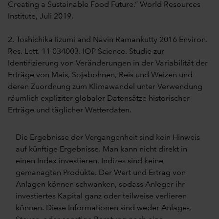
Creating a Sustainable Food Future.“ World Resources
Institute, Juli 2019.
2. Toshichika Iizumi and Navin Ramankutty 2016 Environ.
Res. Lett. 11 034003. IOP Science. Studie zur
Identifizierung von Veränderungen in der Variabilität der
Erträge von Mais, Sojabohnen, Reis und Weizen und
deren Zuordnung zum Klimawandel unter Verwendung
räumlich expliziter globaler Datensätze historischer
Erträge und täglicher Wetterdaten.
Die Ergebnisse der Vergangenheit sind kein Hinweis
auf künftige Ergebnisse. Man kann nicht direkt in
einen Index investieren. Indizes sind keine
gemanagten Produkte. Der Wert und Ertrag von
Anlagen können schwanken, sodass Anleger ihr
investiertes Kapital ganz oder teilweise verlieren
können. Diese Informationen sind weder Anlage-,