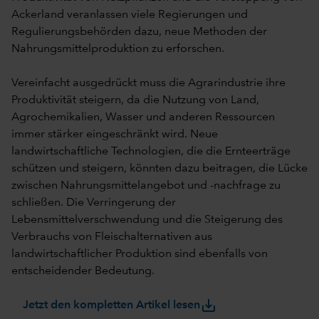
Ackerland veranlassen viele Regierungen und
Regulierungsbehörden dazu, neue Methoden der
Nahrungsmittelproduktion zu erforschen.
Vereinfacht ausgedrückt muss die Agrarindustrie ihre
Produktivität steigern, da die Nutzung von Land,
Agrochemikalien, Wasser und anderen Ressourcen
immer stärker eingeschränkt wird. Neue
landwirtschaftliche Technologien, die die Ernteerträge
schützen und steigern, könnten dazu beitragen, die Lücke
zwischen Nahrungsmittelangebot und -nachfrage zu
schließen. Die Verringerung der
Lebensmittelverschwendung und die Steigerung des
Verbrauchs von Fleischalternativen aus
landwirtschaftlicher Produktion sind ebenfalls von
entscheidender Bedeutung.
save_alt
Jetzt den kompletten Artikel lesen