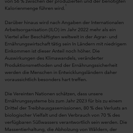
von 56 % zwischen der produzierten und der benötigten
1
Kalorienmenge führen wird.
Darüber hinaus wird nach Angaben der Internationalen
Arbeitsorganisation (ILO) im Jahr 2022 mehr als ein
Viertel aller Beschäftigten weltweit in der Agrar- und
Ernährungswirtschaft tätig sein In Ländern mit niedrigem
Einkommen ist dieser Anteil noch höher. Die
Auswirkungen des Klimawandels, veränderter
Produktionsmethoden und der Ernährungssicherheit
werden die Menschen in Entwicklungsländern daher
voraussichtlich besonders hart treffen.
Die Vereinten Nationen schätzen, dass unsere
Ernährungssysteme bis zum Jahr 2023 für bis zu einem
Drittel der Treibhausgasemissionen, 80 % des Verlusts an
biologischer Vielfalt und den Verbrauch von 70 % des
verfügbaren Süßwassers verantwortlich sein werden. Die
Massentierhaltung, die Abholzung von Wäldern, der