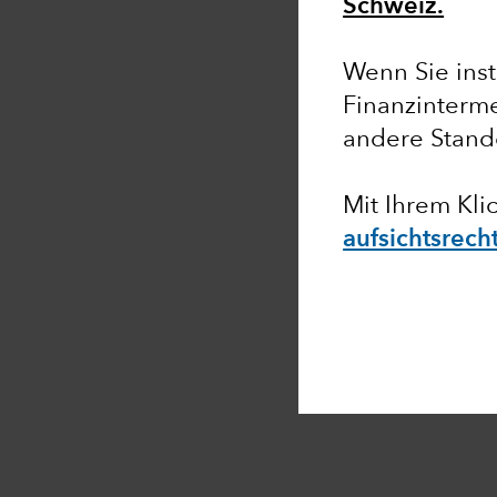
Schweiz.
Wenn Sie insti
Finanzinterme
andere Stand
Mit Ihrem Kli
aufsichtsrec