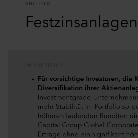
ANLEIHEN
Festzinsanlagen
IM ÜBERBLICK
Für vorsichtige Investoren, die 
Diversifikation ihrer Aktienanl
Investmentgrade-Unternehmensa
mehr Stabilität im Portfolio sor
höheren laufenden Renditen ein
Capital Group Global Corporate
Erträge ohne ein signifikant höh