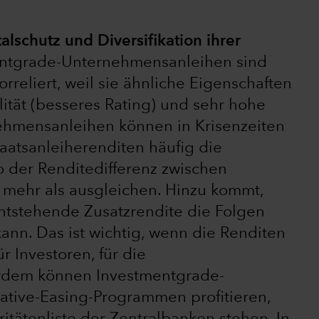
talschutz und Diversifikation ihrer
ntgrade-Unternehmensanleihen sind
rreliert, weil sie ähnliche Eigenschaften
ität (besseres Rating) und sehr hohe
nehmensanleihen können in Krisenzeiten
Staatsanleiherenditen häufig die
o der Renditedifferenz zwischen
 mehr als ausgleichen. Hinzu kommt,
ntstehende Zusatzrendite die Folgen
ann. Das ist wichtig, wenn die Renditen
r Investoren, für die
erdem können Investmentgrade-
tive-Easing-Programmen profitieren,