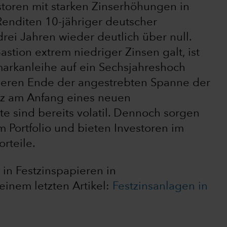
toren mit starken Zinserhöhungen in
enditen 10-jähriger deutscher
drei Jahren wieder deutlich über null.
astion extrem niedriger Zinsen galt, ist
arkanleihe auf ein Sechsjahreshoch
beren Ende der angestrebten Spanne der
nz am Anfang eines neuen
e sind bereits volatil. Dennoch sorgen
im Portfolio und bieten Investoren im
rteile.
in Festzinspapieren in
einem letzten Artikel:
Festzinsanlagen in