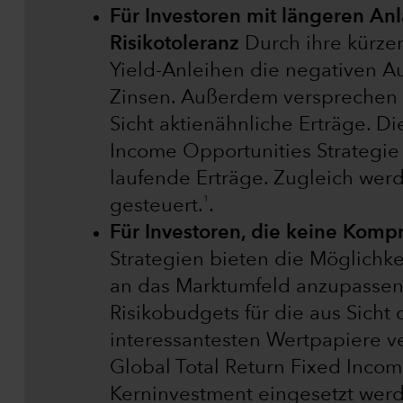
Für Investoren mit längeren A
Risikotoleranz
Durch ihre kürzer
Yield-Anleihen die negativen A
Zinsen. Außerdem versprechen 
Sicht aktienähnliche Erträge. D
Income Opportunities Strategie
laufende Erträge. Zugleich werde
1
gesteuert.
.
Für Investoren, die keine Komp
Strategien bieten die Möglichke
an das Marktumfeld anzupassen
Risikobudgets für die aus Sicht
interessantesten Wertpapiere v
Global Total Return Fixed Incom
Kerninvestment eingesetzt werde