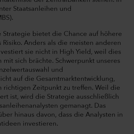
oritätenliste der Zentralbanken stehen. In
inter Staatsanleihen und
MBS).
 Strategie bietet die Chance auf höhere
s Risiko. Anders als die meisten anderen
tiert sie nicht in High Yield, weil dies
n mit sich brächte. Schwerpunkt unseres
inzelwertauswahl und
icht auf die Gesamtmarktentwicklung,
richtigen Zeitpunkt zu treffen. Weil die
ert ist, wird die Strategie ausschließlich
anleihenanalysten gemanagt. Das
darüber hinaus davon, dass die Analysten in
ntideen investieren.