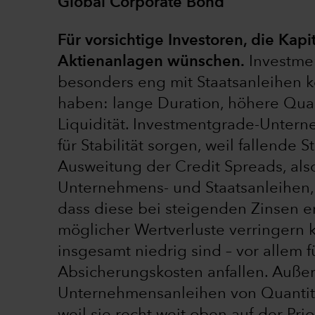
Global Corporate Bond
Für vorsichtige Investoren, die Kapi
Aktienanlagen wünschen.
Investme
besonders eng mit Staatsanleihen ko
haben: lange Duration, höhere Qual
Liquidität. Investmentgrade-Unter
für Stabilität sorgen, weil fallende 
Ausweitung der Credit Spreads, als
Unternehmens- und Staatsanleihen,
dass diese bei steigenden Zinsen e
möglicher Wertverluste verringern k
insgesamt niedrig sind – vor allem fü
Absicherungskosten anfallen. Auß
Unternehmensanleihen von Quantita