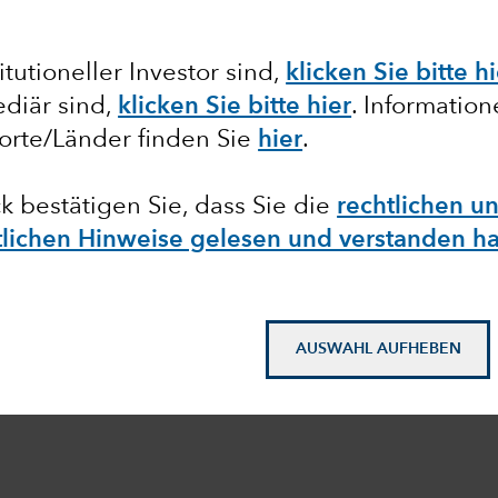
tutioneller Investor sind,
klicken Sie bitte h
diär sind,
klicken Sie bitte hier
. Informatio
orte/Länder finden Sie
hier
.
ck bestätigen Sie, dass Sie die
rechtlichen u
htlichen Hinweise gelesen und verstanden h
AUSWAHL AUFHEBEN