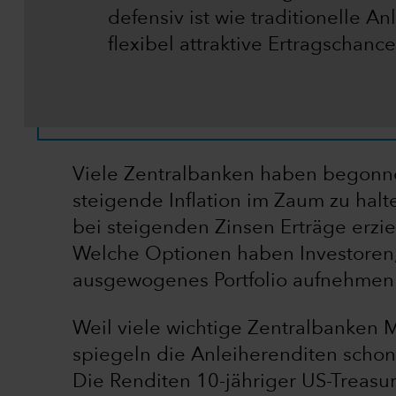
defensiv ist wie traditionelle A
flexibel attraktive Ertragschanc
Viele Zentralbanken haben begonnen,
steigende Inflation im Zaum zu halt
bei steigenden Zinsen Erträge erzie
Welche Optionen haben Investoren, 
ausgewogenes Portfolio aufnehmen
Weil viele wichtige Zentralbanken 
spiegeln die Anleiherenditen schon j
Die Renditen 10-jähriger US-Treasur