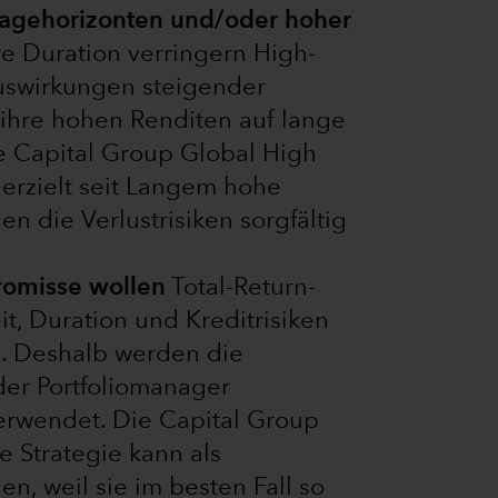
nlagehorizonten und/oder hoher
e Duration verringern High-
uswirkungen steigender
ihre hohen Renditen auf lange
ie Capital Group Global High
 erzielt seit Langem hohe
n die Verlustrisiken sorgfältig
romisse wollen
Total-Return-
it, Duration und Kreditrisiken
. Deshalb werden die
 der Portfoliomanager
erwendet. Die Capital Group
e Strategie kann als
n, weil sie im besten Fall so