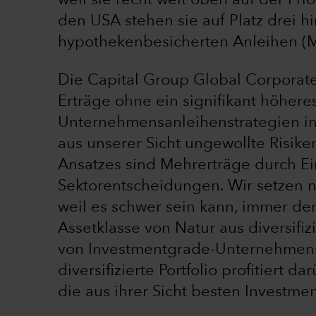
weil sie recht weit oben auf der Pri
den USA stehen sie auf Platz drei h
hypothekenbesicherten Anleihen (
Die Capital Group Global Corporate
Erträge ohne ein signifikant höhere
Unternehmensanleihenstrategien inves
aus unserer Sicht ungewollte Risike
Ansatzes sind Mehrerträge durch E
Sektorentscheidungen. Wir setzen n
weil es schwer sein kann, immer den 
Assetklasse von Natur aus diversifizi
von Investmentgrade-Unternehmens
diversifizierte Portfolio profitiert 
die aus ihrer Sicht besten Investme