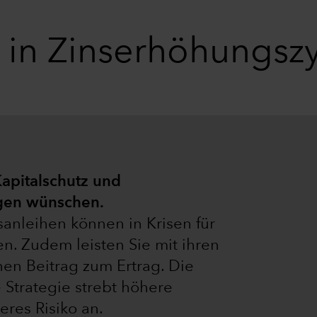
 in Zinserhöhungsz
Kapitalschutz und
agen wünschen.
nleihen können in Krisen für
gen. Zudem leisten Sie mit ihren
en Beitrag zum Ertrag. Die
 Strategie strebt höhere
eres Risiko an.