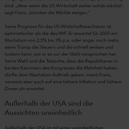
sind. „Aber wenn die US-Wirtschaft weiter solide wächst“,
sagt Franz, „könnten die Märkte steigen."
Seine Prognose für das US-Wirtschaftswachstum ist
optimistischer als die des IWF. Er erwartet für 2025 ein
Wachstum von 2,5% bis 3% p.a. oder sogar noch mehr,
wenn Trump die Steuern und die schnell senken und
lockern kann, wie er es vor der Wahl versprochen hat.
Seine Wahl und die Tatsache, dass die Republikaner in
beiden Kammern des Kongresses die Mehrheit haben,
dürfte dem Wachstum Auftrieb geben, meint Franz,
verweist aber auch auf eine höhere Inflation und höhere
Zinsen als erwartet.
Außerhalb der USA sind die
Aussichten uneinheitlich
Außerhalb der USA ist mit einer uneinheitlichen