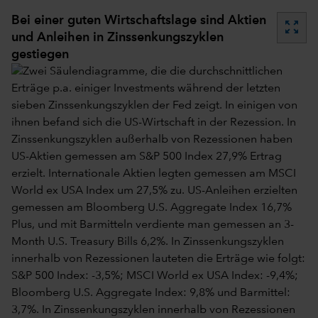
Bei einer guten Wirtschaftslage sind Aktien
zoom_out_map
und Anleihen in Zinssenkungszyklen
gestiegen