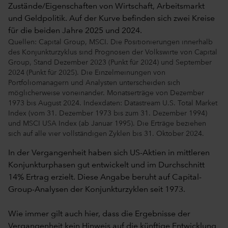
Quellen: Capital Group, MSCI. Die Positionierungen innerhalb
des Konjunkturzyklus sind Prognosen der Volkswirte von Capital
Group, Stand Dezember 2023 (Punkt für 2024) und September
2024 (Punkt für 2025). Die Einzelmeinungen von
Portfoliomanagern und Analysten unterscheiden sich
möglicherweise voneinander. Monatserträge von Dezember
1973 bis August 2024. Indexdaten: Datastream U.S. Total Market
Index (vom 31. Dezember 1973 bis zum 31. Dezember 1994)
und MSCI USA Index (ab Januar 1995). Die Erträge beziehen
sich auf alle vier vollständigen Zyklen bis 31. Oktober 2024.
In der Vergangenheit haben sich US-Aktien in mittleren
Konjunkturphasen gut entwickelt und im Durchschnitt
14% Ertrag erzielt. Diese Angabe beruht auf Capital-
Group-Analysen der Konjunkturzyklen seit 1973.
Wie immer gilt auch hier, dass die Ergebnisse der
Vergangenheit kein Hinweis auf die künftige Entwicklung