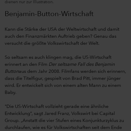
dienen nur zur Illustration.
Benjamin-Button-Wirtschaft
Kann die Stärke der USA der Weltwirtschaft und damit
auch den Finanzmärkten Auftrieb geben? Genau das
versucht die größte Volkswirtschaft der Welt.
So seltsam es auch klingen mag, die US-Wirtschaft
erinnert an den Film
Der seltsame Fall des Benjamin
Button
aus dem Jahr 2008. Filmfans werden sich erinnern,
dass die Titelfigur, gespielt von Brad Pitt, immer jünger
wird. Er entwickelt sich von einem alten Mann zu einem
Baby.
"Die US-Wirtschaft vollzieht gerade eine ähnliche
Entwicklung“, sagt Jared Franz, Volkswirt bei Capital
Group. „Anstatt die vier Stufen eines Konjunkturzyklus zu
durchlaufen, wie es für Volkswirtschaften seit dem Ende