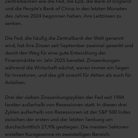
Zentralbanken wie die Fed, die EZB, die Bank of England
und die People‘s Bank of China in den letzten Monaten
des Jahres 2024 begonnen haben, ihre Leitzinsen zu
senken.
Die Fed, die häufig die Zentralbank der Welt genannt
wird, hat ihre Zinsen seit September zweimal gesenkt und
damit den Weg für eine gute Entwicklung der
Finanzmärkte im Jahr 2025 bereitet. Zinssenkungen
während die Wirtschaft wächst, waren immer ein Segen
für Investoren, und das gilt sowohl für Aktien als auch für
Anleihen.
Drei der sieben Zinssenkungszyklen der Fed seit 1984
fanden außerhalb von Rezessionen statt. In diesen drei
Zyklen außerhalb von Rezessionen ist der S&P 500 Index
zwischen der ersten und der letzten Senkung um
durchschnittlich 27,9% gestiegen. Die meisten Sektoren
erzielten Kursgewinne im zweistelligen Bereich.