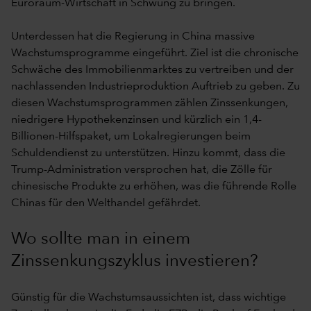
Euroraum-Wirtschaft in Schwung zu bringen.
Unterdessen hat die Regierung in China massive
Wachstumsprogramme eingeführt. Ziel ist die chronische
Schwäche des Immobilienmarktes zu vertreiben und der
nachlassenden Industrieproduktion Auftrieb zu geben. Zu
diesen Wachstumsprogrammen zählen Zinssenkungen,
niedrigere Hypothekenzinsen und kürzlich ein 1,4-
Billionen-Hilfspaket, um Lokalregierungen beim
Schuldendienst zu unterstützen. Hinzu kommt, dass die
Trump-Administration versprochen hat, die Zölle für
chinesische Produkte zu erhöhen, was die führende Rolle
Chinas für den Welthandel gefährdet.
Wo sollte man in einem
Zinssenkungszyklus investieren?
Günstig für die Wachstumsaussichten ist, dass wichtige