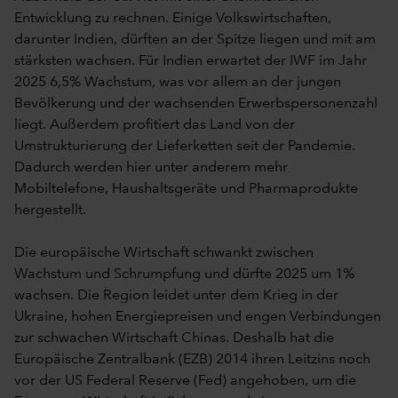
Entwicklung zu rechnen. Einige Volkswirtschaften,
darunter Indien, dürften an der Spitze liegen und mit am
stärksten wachsen. Für Indien erwartet der IWF im Jahr
2025 6,5% Wachstum, was vor allem an der jungen
Bevölkerung und der wachsenden Erwerbspersonenzahl
liegt. Außerdem profitiert das Land von der
Umstrukturierung der Lieferketten seit der Pandemie.
Dadurch werden hier unter anderem mehr
Mobiltelefone, Haushaltsgeräte und Pharmaprodukte
hergestellt.
Die europäische Wirtschaft schwankt zwischen
Wachstum und Schrumpfung und dürfte 2025 um 1%
wachsen. Die Region leidet unter dem Krieg in der
Ukraine, hohen Energiepreisen und engen Verbindungen
zur schwachen Wirtschaft Chinas. Deshalb hat die
Europäische Zentralbank (EZB) 2014 ihren Leitzins noch
vor der US Federal Reserve (Fed) angehoben, um die