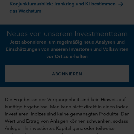
arrow_forward
Konjunkturausblick: Irankrieg und KI bestimmen
das Wachstum
Neues von unserem Investmentteam
Jetzt abonnieren, um regelmäßig neue Analysen und
Einschätzungen von unseren Investoren und Volkswirten
vor Ort zu erhalten
ABONNIEREN
Die Ergebnisse der Vergangenheit sind kein Hinweis auf
künftige Ergebnisse. Man kann nicht direkt in einen Index
investieren. Indizes sind keine gemanagten Produkte. Der
Wert und Ertrag von Anlagen können schwanken, sodass
Anleger ihr investiertes Kapital ganz oder teilweise