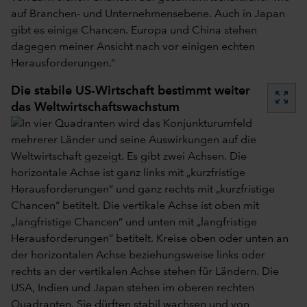
auf Branchen- und Unternehmensebene. Auch in Japan
gibt es einige Chancen. Europa und China stehen
dagegen meiner Ansicht nach vor einigen echten
Herausforderungen.“
Die stabile US-Wirtschaft bestimmt weiter
zoom_out_map
das Weltwirtschaftswachstum