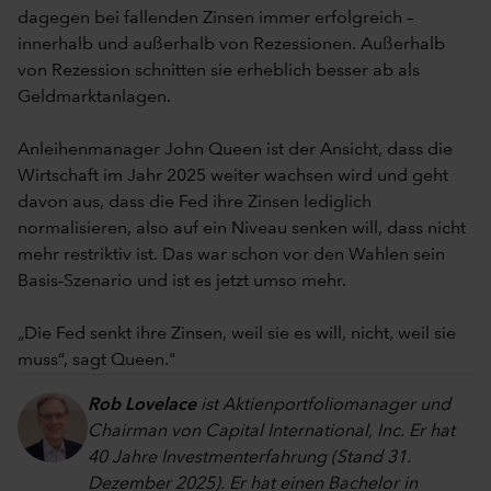
dagegen bei fallenden Zinsen immer erfolgreich –
innerhalb und außerhalb von Rezessionen. Außerhalb
von Rezession schnitten sie erheblich besser ab als
Geldmarktanlagen.
Anleihenmanager John Queen ist der Ansicht, dass die
Wirtschaft im Jahr 2025 weiter wachsen wird und geht
davon aus, dass die Fed ihre Zinsen lediglich
normalisieren, also auf ein Niveau senken will, dass nicht
mehr restriktiv ist. Das war schon vor den Wahlen sein
Basis-Szenario und ist es jetzt umso mehr.
„Die Fed senkt ihre Zinsen, weil sie es will, nicht, weil sie
muss“, sagt Queen."
Rob Lovelace
ist Aktienportfoliomanager und
Chairman von Capital International, Inc. Er hat
40 Jahre Investmenterfahrung (Stand 31.
Dezember 2025). Er hat einen Bachelor in