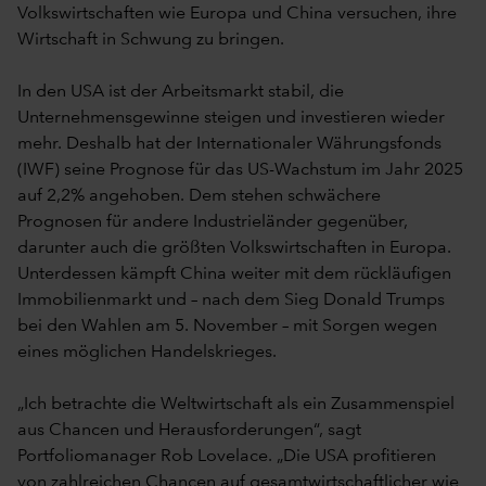
Volkswirtschaften wie Europa und China versuchen, ihre
Wirtschaft in Schwung zu bringen.
In den USA ist der Arbeitsmarkt stabil, die
Unternehmensgewinne steigen und investieren wieder
mehr. Deshalb hat der Internationaler Währungsfonds
(IWF) seine Prognose für das US-Wachstum im Jahr 2025
auf 2,2% angehoben. Dem stehen schwächere
Prognosen für andere Industrieländer gegenüber,
darunter auch die größten Volkswirtschaften in Europa.
Unterdessen kämpft China weiter mit dem rückläufigen
Immobilienmarkt und – nach dem Sieg Donald Trumps
bei den Wahlen am 5. November – mit Sorgen wegen
eines möglichen Handelskrieges.
„Ich betrachte die Weltwirtschaft als ein Zusammenspiel
aus Chancen und Herausforderungen“, sagt
Portfoliomanager Rob Lovelace. „Die USA profitieren
von zahlreichen Chancen auf gesamtwirtschaftlicher wie