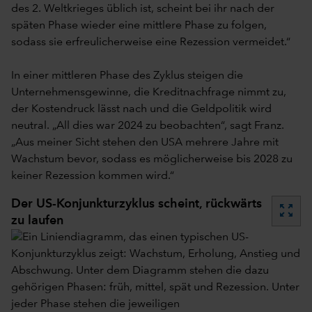
des 2. Weltkrieges üblich ist, scheint bei ihr nach der
späten Phase wieder eine mittlere Phase zu folgen,
sodass sie erfreulicherweise eine Rezession vermeidet.“
In einer mittleren Phase des Zyklus steigen die
Unternehmensgewinne, die Kreditnachfrage nimmt zu,
der Kostendruck lässt nach und die Geldpolitik wird
neutral. „All dies war 2024 zu beobachten“, sagt Franz.
„Aus meiner Sicht stehen den USA mehrere Jahre mit
Wachstum bevor, sodass es möglicherweise bis 2028 zu
keiner Rezession kommen wird.“
Der US-Konjunkturzyklus scheint, rückwärts
zoom_out_map
zu laufen