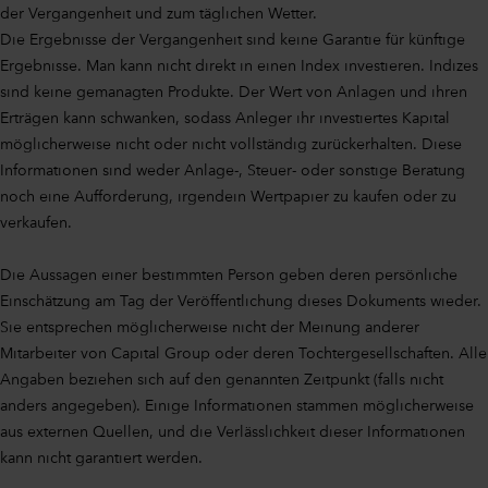
der Vergangenheit und zum täglichen Wetter.
Die Ergebnisse der Vergangenheit sind keine Garantie für künftige
Ergebnisse. Man kann nicht direkt in einen Index investieren. Indizes
sind keine gemanagten Produkte. Der Wert von Anlagen und ihren
Erträgen kann schwanken, sodass Anleger ihr investiertes Kapital
möglicherweise nicht oder nicht vollständig zurückerhalten. Diese
Informationen sind weder Anlage-, Steuer- oder sonstige Beratung
noch eine Aufforderung, irgendein Wertpapier zu kaufen oder zu
verkaufen.
Die Aussagen einer bestimmten Person geben deren persönliche
Einschätzung am Tag der Veröffentlichung dieses Dokuments wieder.
Sie entsprechen möglicherweise nicht der Meinung anderer
Mitarbeiter von Capital Group oder deren Tochtergesellschaften. Alle
Angaben beziehen sich auf den genannten Zeitpunkt (falls nicht
anders angegeben). Einige Informationen stammen möglicherweise
aus externen Quellen, und die Verlässlichkeit dieser Informationen
kann nicht garantiert werden.