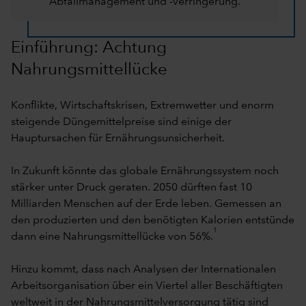
Abfallmanagement und -verringerung.
Einführung: Achtung
Nahrungsmittellücke
Konflikte, Wirtschaftskrisen, Extremwetter und enorm
steigende Düngemittelpreise sind einige der
Hauptursachen für Ernährungsunsicherheit.
In Zukunft könnte das globale Ernährungssystem noch
stärker unter Druck geraten. 2050 dürften fast 10
Milliarden Menschen auf der Erde leben. Gemessen an
den produzierten und den benötigten Kalorien entstünde
1
dann eine Nahrungsmittellücke von 56%.
Hinzu kommt, dass nach Analysen der Internationalen
Arbeitsorganisation über ein Viertel aller Beschäftigten
weltweit in der Nahrungsmittelversorgung tätig sind