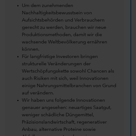
Um dem zunehmenden
Nachhaltigkeitsbewusstsein von
Aufsichtsbehörden und Verbrauchern
gerecht zu werden, brauchen wir neue
Produktionsmethoden, damit wir die
wachsende Weltbevölkerung ernähren
können.
Für langfristige Investoren bringen
strukturelle Veränderungen der
Wertschöpfungskette sowohl Chancen als
auch Risiken mit sich, weil Innovationen
einige Nahrungsmittelbranchen von Grund
auf verändern.
Wir haben uns folgende Innovationen
genauer angesehen: neuartiges Saatgut,
weniger schädliche Düngemittel,
Präzisionslandwirtschaft, regenerativer
Anbau, alternative Proteine sowie