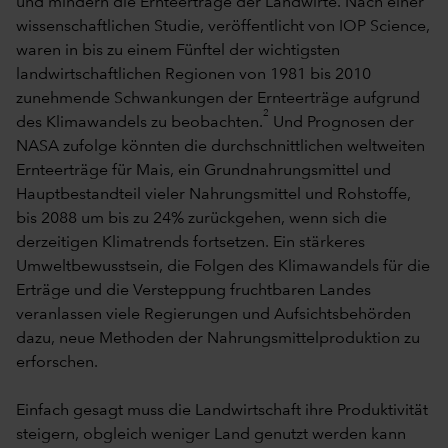
und mindern die Ernteerträge der Landwirte. Nach einer
wissenschaftlichen Studie, veröffentlicht von IOP Science,
waren in bis zu einem Fünftel der wichtigsten
landwirtschaftlichen Regionen von 1981 bis 2010
zunehmende Schwankungen der Ernteerträge aufgrund
2
des Klimawandels zu beobachten.
Und Prognosen der
NASA zufolge könnten die durchschnittlichen weltweiten
Ernteerträge für Mais, ein Grundnahrungsmittel und
Hauptbestandteil vieler Nahrungsmittel und Rohstoffe,
bis 2088 um bis zu 24% zurückgehen, wenn sich die
derzeitigen Klimatrends fortsetzen. Ein stärkeres
Umweltbewusstsein, die Folgen des Klimawandels für die
Erträge und die Versteppung fruchtbaren Landes
veranlassen viele Regierungen und Aufsichtsbehörden
dazu, neue Methoden der Nahrungsmittelproduktion zu
erforschen.
Einfach gesagt muss die Landwirtschaft ihre Produktivität
steigern, obgleich weniger Land genutzt werden kann