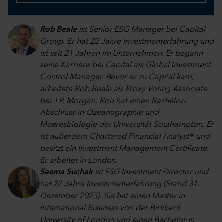
Rob Beale
ist Senior ESG Manager bei Capital
Group. Er hat 22 Jahre Investmenterfahrung und
ist seit 21 Jahren im Unternehmen. Er begann
seine Karriere bei Capital als Global Investment
Control Manager. Bevor er zu Capital kam,
arbeitete Rob Beale als Proxy Voting Associate
bei J.P. Morgan. Rob hat einen Bachelor-
Abschluss in Ozeanographie und
Meeresbiologie der Universität Southampton. Er
ist außerdem Chartered Financial Analyst® und
besitzt ein Investment Management Certificate.
Er arbeitet in London.
Seema Suchak
ist ESG Investment Director und
hat 22 Jahre Investmenterfahrung (Stand 31.
Dezember 2025). Sie hat einen Master in
International Business von der Birkbeck
University of London und einen Bachelor in