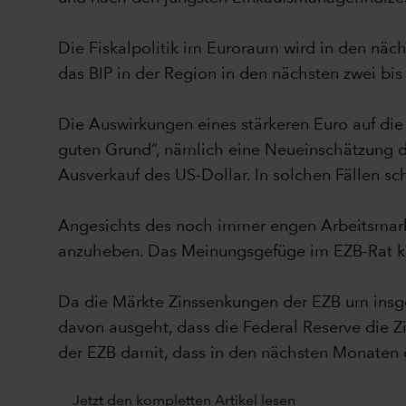
Die Fiskalpolitik im Euroraum wird in den nä
das BIP in der Region in den nächsten zwei bi
Die Auswirkungen eines stärkeren Euro auf die
guten Grund“, nämlich eine Neueinschätzung d
Ausverkauf des US-Dollar. In solchen Fällen sc
Angesichts des noch immer engen Arbeitsmarkt
anzuheben. Das Meinungsgefüge im EZB-Rat kön
Da die Märkte Zinssenkungen der EZB um insg
davon ausgeht, dass die Federal Reserve die Z
der EZB damit, dass in den nächsten Monaten 
Jetzt den kompletten Artikel lesen