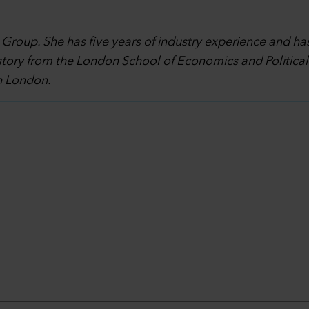
 Group. She has five years of industry experience and ha
story from the London School of Economics and Politica
in London.