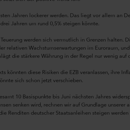
chsten Jahren lockerer werden. Das liegt vor allem a
s drei Jahren um rund 0,5% steigen könnte.
 Teuerung werden sich vermutlich in Grenzen halten. D
er relativen Wachstumserwartungen im Euroraum, und 
hlägt die stärkere Währung in der Regel nur wenig auf 
s könnten diese Risiken die EZB veranlassen, ihre In
nte sich schon jetzt verschieben.
esamt 10 Basispunkte bis Juni nächsten Jahres wider
insen senken wird, rechnen wir auf Grundlage unserer
die Renditen deutscher Staatsanleihen steigen werden 