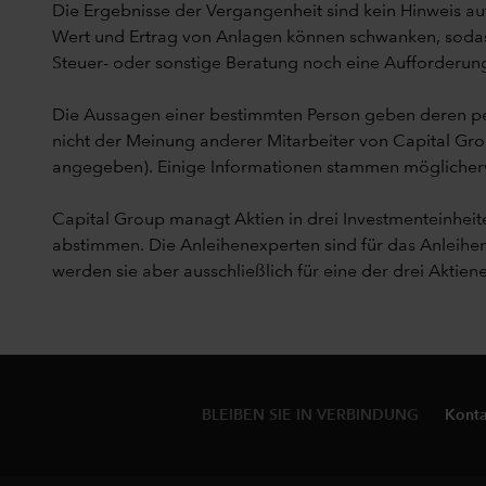
Die Ergebnisse der Vergangenheit sind kein Hinweis auf
Wert und Ertrag von Anlagen können schwanken, sodass 
Steuer- oder sonstige Beratung noch eine Aufforderung
Die Aussagen einer bestimmten Person geben deren pe
nicht der Meinung anderer Mitarbeiter von Capital Gro
angegeben). Einige Informationen stammen möglicherwei
Capital Group managt Aktien in drei Investmenteinhe
abstimmen. Die Anleihenexperten sind für das Anleih
werden sie aber ausschließlich für eine der drei Aktiene
BLEIBEN SIE IN VERBINDUNG
Konta