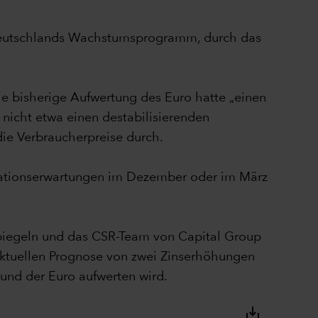
n Deutschlands Wachstumsprogramm, durch das
ie bisherige Aufwertung des Euro hatte „einen
nicht etwa einen destabilisierenden
die Verbraucherpreise durch.
flationserwartungen im Dezember oder im März
spiegeln und das CSR-Team von Capital Group
 aktuellen Prognose von zwei Zinserhöhungen
und der Euro aufwerten wird.
save_alt