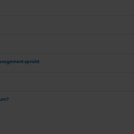
Management spricht
tum?