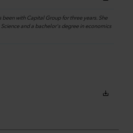
s been with Capital Group for three years. She
l Science and a bachelor's degree in economics
save_alt