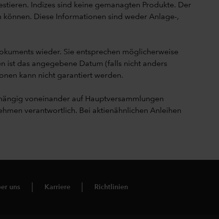
vestieren. Indizes sind keine gemanagten Produkte. Der
en können. Diese Informationen sind weder Anlage-,
Dokuments wieder. Sie entsprechen möglicherweise
n ist das angegebene Datum (falls nicht anders
onen kann nicht garantiert werden.
nabhängig voneinander auf Hauptversammlungen
men verantwortlich. Bei aktienähnlichen Anleihen
er uns
Karriere
Richtlinien