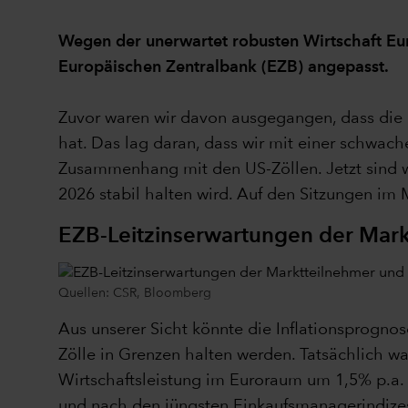
Wegen der unerwartet robusten Wirtschaft Eur
Europäischen Zentralbank (EZB) angepasst.
Zuvor waren wir davon ausgegangen, dass die E
hat. Das lag daran, dass wir mit einer schwac
Zusammenhang mit den US-Zöllen. Jetzt sind wi
2026 stabil halten wird. Auf den Sitzungen im
EZB-Leitzinserwartungen der Mark
Quellen: CSR, Bloomberg
Aus unserer Sicht könnte die Inflationsprogno
Zölle in Grenzen halten werden. Tatsächlich war
Wirtschaftsleistung im Euroraum um 1,5% p.a.
und nach den jüngsten Einkaufsmanagerindizes s