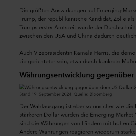
Die größten Auswirkungen auf Emerging-Marke
Trump, der republikanische Kandidat, Zölle als
Trumps erster Amtszeit wurde der Durchschnit
zwischen den USA und China dadurch deutlich
Auch Vizepräsidentin Kamala Harris, die demok
zielgerichteter sein, etwa durch konkrete Ma
Währungsentwicklung gegenüber
Stand 19. September 2024. Quelle: Bloomberg
Der Wahlausgang ist ebenso unsicher wie die 
stärkeren Dollar würden die Emerging-Market-
sind die Währungen von Ländern mit hohen Güte
Andere Währungen reagieren wiederum stärker 