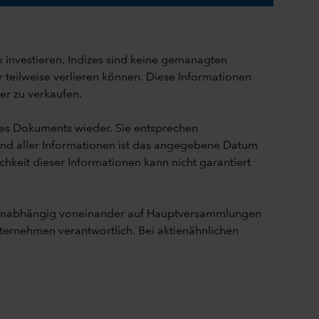
x investieren. Indizes sind keine gemanagten
 teilweise verlieren können. Diese Informationen
er zu verkaufen.
ses Dokuments wieder. Sie entsprechen
and aller Informationen ist das angegebene Datum
chkeit dieser Informationen kann nicht garantiert
nd unabhängig voneinander auf Hauptversammlungen
ernehmen verantwortlich. Bei aktienähnlichen