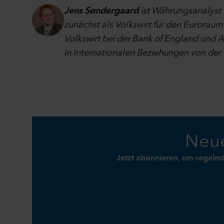
Jens Søndergaard
ist Währungsanalyst b
zunächst als Volkswirt für den Euroraum 
Volkswirt bei der Bank of England und As
in Internationalen Beziehungen von der
Neue
Jetzt abonnieren, um regelm