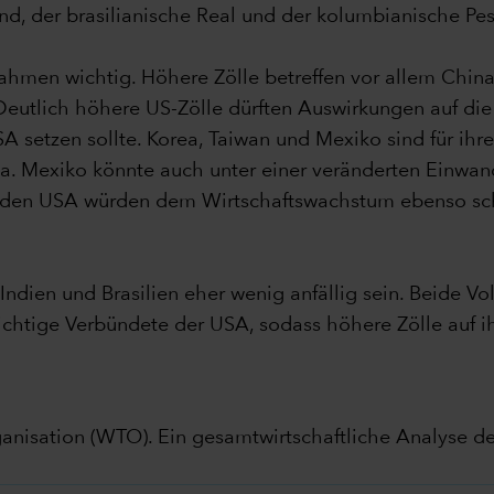
d, der brasilianische Real und der kolumbianische Pe
men wichtig. Höhere Zölle betreffen vor allem China,
Deutlich höhere US-Zölle dürften Auswirkungen auf die
A setzen sollte. Korea, Taiwan und Mexiko sind für ih
a. Mexiko könnte auch unter einer veränderten Einwand
n den USA würden dem Wirtschaftswachstum ebenso sc
dien und Brasilien eher wenig anfällig sein. Beide Vol
 wichtige Verbündete der USA, sodass höhere Zölle auf
ganisation (WTO). Ein gesamtwirtschaftliche Analyse 