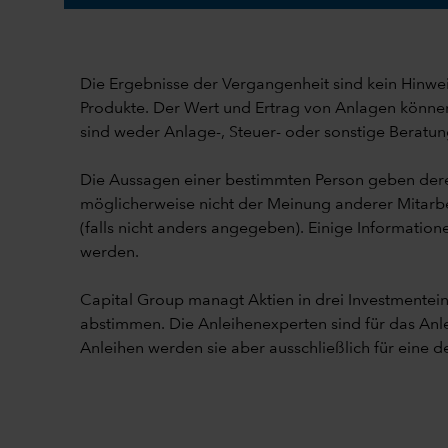
Die Ergebnisse der Vergangenheit sind kein Hinweis
Produkte. Der Wert und Ertrag von Anlagen können 
sind weder Anlage-, Steuer- oder sonstige Beratun
Die Aussagen einer bestimmten Person geben dere
möglicherweise nicht der Meinung anderer Mitarbe
(falls nicht anders angegeben). Einige Information
werden.
Capital Group managt Aktien in drei Investmente
abstimmen. Die Anleihenexperten sind für das An
Anleihen werden sie aber ausschließlich für eine de