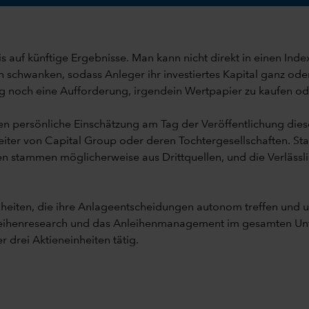
 auf künftige Ergebnisse. Man kann nicht direkt in einen Inde
schwanken, sodass Anleger ihr investiertes Kapital ganz oder
g noch eine Aufforderung, irgendein Wertpapier zu kaufen od
n persönliche Einschätzung am Tag der Veröffentlichung die
iter von Capital Group oder deren Tochtergesellschaften. St
en stammen möglicherweise aus Drittquellen, und die Verlässli
inheiten, die ihre Anlageentscheidungen autonom treffen u
leihenresearch und das Anleihenmanagement im gesamten Unt
r drei Aktieneinheiten tätig.