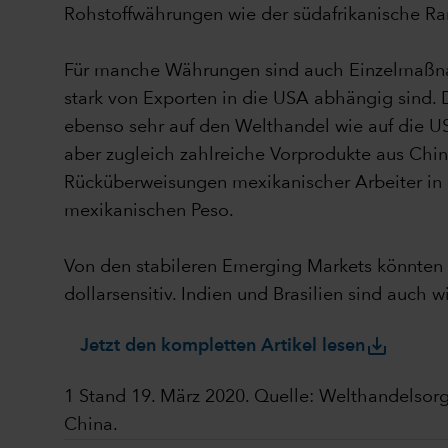
Rohstoffwährungen wie der südafrikanische Ran
Für manche Währungen sind auch Einzelmaßnah
stark von Exporten in die USA abhängig sind. 
ebenso sehr auf den Welthandel wie auf die US
aber zugleich zahlreiche Vorprodukte aus Chin
Rücküberweisungen mexikanischer Arbeiter i
mexikanischen Peso.
Von den stabileren Emerging Markets könnten In
dollarsensitiv. Indien und Brasilien sind auch
save_alt
Jetzt den kompletten Artikel lesen
1 Stand 19. März 2020. Quelle: Welthandelsor
China.