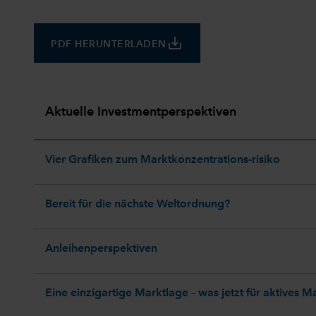
save_alt
PDF HERUNTERLADEN
Aktuelle Investmentperspektiven
Vier Grafiken zum Marktkonzentrations-risiko
Bereit für die nächste Weltordnung?
Anleihenperspektiven
Eine einzigartige Marktlage – was jetzt für aktives 