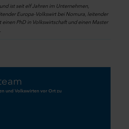
nd ist seit elf Jahren im Unternehmen,
eitender Europa-Volkswirt bei Nomura, leitender
t einen PhD in Volkswirtschaft und einen Master
.
tteam
n und Volkswirten vor Ort zu