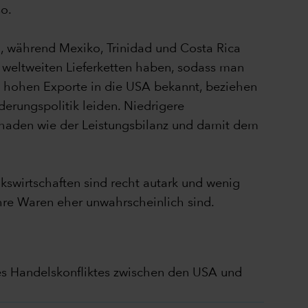
so.
 während Mexiko, Trinidad und Costa Rica
 weltweiten Lieferketten haben, sodass man
re hohen Exporte in die USA bekannt, beziehen
erungspolitik leiden. Niedrigere
haden wie der Leistungsbilanz und damit dem
kswirtschaften sind recht autark und wenig
 ihre Waren eher unwahrscheinlich sind.
des Handelskonfliktes zwischen den USA und