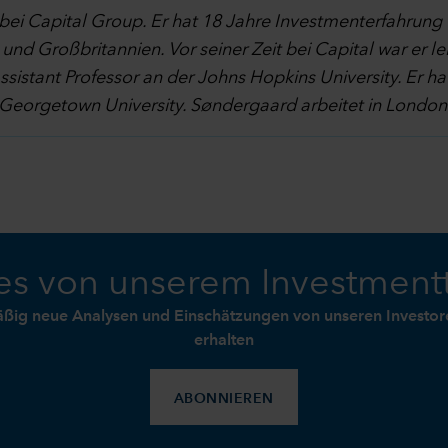
ei Capital Group. Er hat 18 Jahre Investmenterfahrung u
und Großbritannien. Vor seiner Zeit bei Capital war er l
sistant Professor an der Johns Hopkins University. Er ha
 Georgetown University. Søndergaard arbeitet in London
s von unserem Investmen
äßig neue Analysen und Einschätzungen von unseren Investore
erhalten
ABONNIEREN