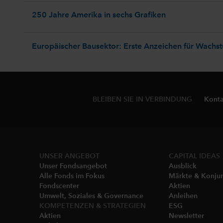
250 Jahre Amerika in sechs Grafiken
Europäischer Bausektor: Erste Anzeichen für Wachs
BLEIBEN SIE IN VERBINDUNG
Konta
UNSER ANGEBOT
CAPITAL IDEAS
Unser Fondsangebot
Ausblick
Alle Fonds im Fokus
Märkte & Konju
Fondscenter
Aktien
Umwelt, Soziales & Governance
Anleihen
KOMPETENZEN & STRATEGIEN
ESG
Aktien
Newsletter