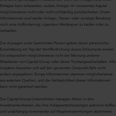
Erträgen kann schwanken, sodass Anleger ihr investiertes Kapital
möglicherweise nicht oder nicht vollständig zurückerhalten. Diese
Informationen sind weder Anlage-, Steuer- oder sonstige Beratung
noch eine Aufforderung, irgendein Wertpapier zu kaufen oder zu
verkaufen.
Die Aussagen einer bestimmten Person geben deren persönliche
Einschätzung am Tag der Veröffentlichung dieses Dokuments wieder.
Sie entsprechen möglicherweise nicht der Meinung anderer
Mitarbeiter von Capital Group oder deren Tochtergesellschaften. Alle
Angaben beziehen sich auf den genannten Zeitpunkt (falls nicht
anders angegeben). Einige Informationen stammen möglicherweise
aus externen Quellen, und die Verlässlichkeit dieser Informationen
kann nicht garantiert werden.
Die Capital-Group-Unternehmen managen Aktien in drei
Investmenteinheiten, die ihre Anlageentscheidungen autonom treffen
und unabhängig voneinander auf Hauptversammlungen abstimmen.