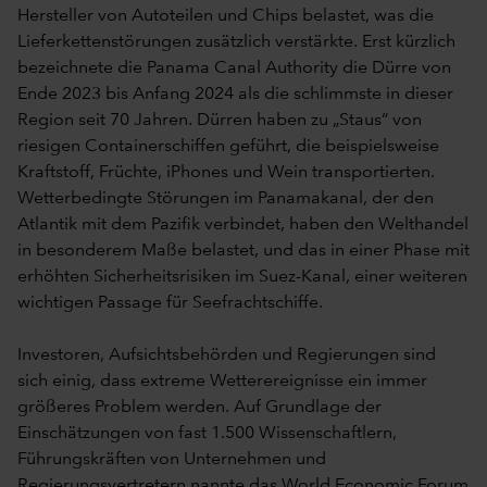
Hersteller von Autoteilen und Chips belastet, was die
Lieferkettenstörungen zusätzlich verstärkte. Erst kürzlich
bezeichnete die Panama Canal Authority die Dürre von
Ende 2023 bis Anfang 2024 als die schlimmste in dieser
Region seit 70 Jahren. Dürren haben zu „Staus“ von
riesigen Containerschiffen geführt, die beispielsweise
Kraftstoff, Früchte, iPhones und Wein transportierten.
Wetterbedingte Störungen im Panamakanal, der den
Atlantik mit dem Pazifik verbindet, haben den Welthandel
in besonderem Maße belastet, und das in einer Phase mit
erhöhten Sicherheitsrisiken im Suez-Kanal, einer weiteren
wichtigen Passage für Seefrachtschiffe.
Investoren, Aufsichtsbehörden und Regierungen sind
sich einig, dass extreme Wetterereignisse ein immer
größeres Problem werden. Auf Grundlage der
Einschätzungen von fast 1.500 Wissenschaftlern,
Führungskräften von Unternehmen und
Regierungsvertretern nannte das World Economic Forum