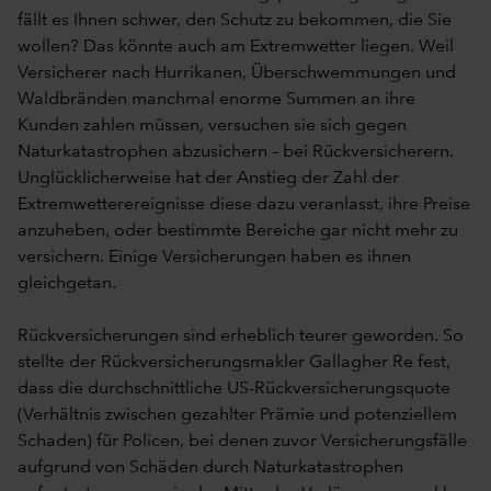
fällt es Ihnen schwer, den Schutz zu bekommen, die Sie
wollen? Das könnte auch am Extremwetter liegen. Weil
Versicherer nach Hurrikanen, Überschwemmungen und
Waldbränden manchmal enorme Summen an ihre
Kunden zahlen müssen, versuchen sie sich gegen
Naturkatastrophen abzusichern – bei Rückversicherern.
Unglücklicherweise hat der Anstieg der Zahl der
Extremwetterereignisse diese dazu veranlasst, ihre Preise
anzuheben, oder bestimmte Bereiche gar nicht mehr zu
versichern. Einige Versicherungen haben es ihnen
gleichgetan.
Rückversicherungen sind erheblich teurer geworden. So
stellte der Rückversicherungsmakler Gallagher Re fest,
dass die durchschnittliche US-Rückversicherungsquote
(Verhältnis zwischen gezahlter Prämie und potenziellem
Schaden) für Policen, bei denen zuvor Versicherungsfälle
aufgrund von Schäden durch Naturkatastrophen