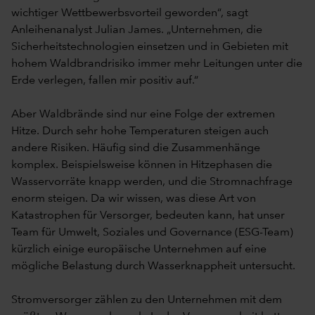
wichtiger Wettbewerbsvorteil geworden“, sagt
Anleihenanalyst Julian James. „Unternehmen, die
Sicherheitstechnologien einsetzen und in Gebieten mit
hohem Waldbrandrisiko immer mehr Leitungen unter die
Erde verlegen, fallen mir positiv auf.“
Aber Waldbrände sind nur eine Folge der extremen
Hitze. Durch sehr hohe Temperaturen steigen auch
andere Risiken. Häufig sind die Zusammenhänge
komplex. Beispielsweise können in Hitzephasen die
Wasservorräte knapp werden, und die Stromnachfrage
enorm steigen. Da wir wissen, was diese Art von
Katastrophen für Versorger, bedeuten kann, hat unser
Team für Umwelt, Soziales und Governance (ESG-Team)
kürzlich einige europäische Unternehmen auf eine
mögliche Belastung durch Wasserknappheit untersucht.
Stromversorger zählen zu den Unternehmen mit dem