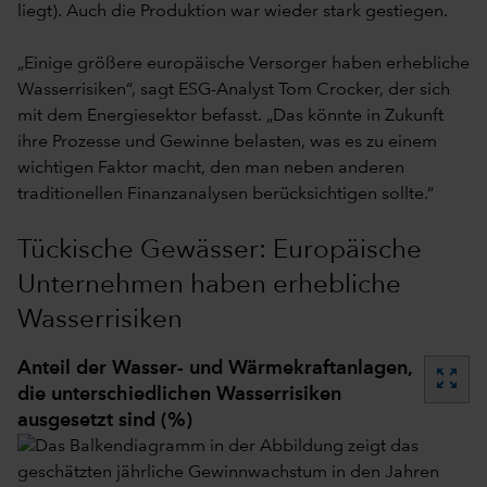
liegt). Auch die Produktion war wieder stark gestiegen.
„Einige größere europäische Versorger haben erhebliche
Wasserrisiken“, sagt ESG-Analyst Tom Crocker, der sich
mit dem Energiesektor befasst. „Das könnte in Zukunft
ihre Prozesse und Gewinne belasten, was es zu einem
wichtigen Faktor macht, den man neben anderen
traditionellen Finanzanalysen berücksichtigen sollte.“
Tückische Gewässer: Europäische
Unternehmen haben erhebliche
Wasserrisiken
Anteil der Wasser- und Wärmekraftanlagen,
zoom_out_map
die unterschiedlichen Wasserrisiken
ausgesetzt sind (%)