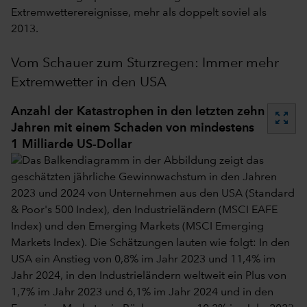
Extremwetterereignisse, mehr als doppelt soviel als
2013.
Vom Schauer zum Sturzregen: Immer mehr
Extremwetter in den USA
Anzahl der Katastrophen in den letzten zehn
zoom_out_map
Jahren mit einem Schaden von mindestens
1 Milliarde US-Dollar