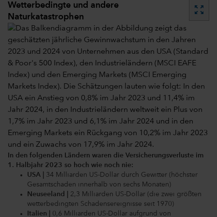
Wetterbedingte und andere
zoom_out_map
Naturkatastrophen
In den folgenden Ländern waren die Versicherungsverluste im
1. Halbjahr 2023 so hoch wie noch nie:
USA |
34 Milliarden US-Dollar durch Gewitter (höchster
Gesamtschaden innerhalb von sechs Monaten)
Neuseeland |
2,3 Milliarden US-Dollar (die zwei größten
wetterbedingten Schadensereignisse seit 1970)
Italien |
0,6 Milliarden US-Dollar aufgrund von