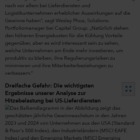
nach vor allem bei Lieferdiensten und
Logistikunternehmen erheblicher Auswirkungen auf die
Gewinne haben“, sagt Wesley Phoa, Solutions-
Portfoliomanager bei Capital Group. „Natürlich stehen
den höheren Energiekosten für die Kühlung Vorteile
gegenüber, aber es wird interessant sein zu sehen,
welche Unternehmen am Ende mehr investieren, um
produktiv zu bleiben, ihre Regulierungsrisiken zu
minimieren und ihre Mitarbeiterbeziehungen zu
verbessern.“
Dreifache Gefahr: Die wichtigsten
zoom_out_map
Ergebnisse unserer Analyse zur
Hitzebelastung bei US-Lieferdiensten