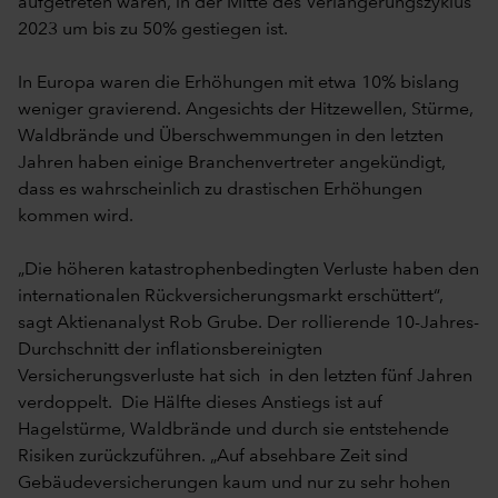
aufgetreten waren, in der Mitte des Verlängerungszyklus
2023 um bis zu 50% gestiegen ist.
In Europa waren die Erhöhungen mit etwa 10% bislang
weniger gravierend. Angesichts der Hitzewellen, Stürme,
Waldbrände und Überschwemmungen in den letzten
Jahren haben einige Branchenvertreter angekündigt,
dass es wahrscheinlich zu drastischen Erhöhungen
kommen wird.
„Die höheren katastrophenbedingten Verluste haben den
internationalen Rückversicherungsmarkt erschüttert“,
sagt Aktienanalyst Rob Grube. Der rollierende 10-Jahres-
Durchschnitt der inflationsbereinigten
Versicherungsverluste hat sich in den letzten fünf Jahren
verdoppelt. Die Hälfte dieses Anstiegs ist auf
Hagelstürme, Waldbrände und durch sie entstehende
Risiken zurückzuführen. „Auf absehbare Zeit sind
Gebäudeversicherungen kaum und nur zu sehr hohen