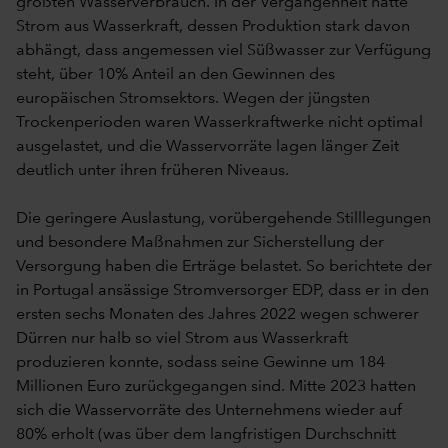
größten Wasserverbrauch. In der Vergangenheit hatte
Strom aus Wasserkraft, dessen Produktion stark davon
abhängt, dass angemessen viel Süßwasser zur Verfügung
steht, über 10% Anteil an den Gewinnen des
europäischen Stromsektors. Wegen der jüngsten
Trockenperioden waren Wasserkraftwerke nicht optimal
ausgelastet, und die Wasservorräte lagen länger Zeit
deutlich unter ihren früheren Niveaus.
Die geringere Auslastung, vorübergehende Stilllegungen
und besondere Maßnahmen zur Sicherstellung der
Versorgung haben die Erträge belastet. So berichtete der
in Portugal ansässige Stromversorger EDP, dass er in den
ersten sechs Monaten des Jahres 2022 wegen schwerer
Dürren nur halb so viel Strom aus Wasserkraft
produzieren konnte, sodass seine Gewinne um 184
Millionen Euro zurückgegangen sind. Mitte 2023 hatten
sich die Wasservorräte des Unternehmens wieder auf
80% erholt (was über dem langfristigen Durchschnitt