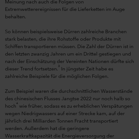
Meinung nach auch die Folgen von
Extremwetterereignissen für die Lieferketten im Auge
behalten.
So können beispielsweise Dürren zahlreiche Branchen
stark belasten, die ihre Rohstoffe oder Produkte mit
Schiffen transportieren müssen. Die Zahl der Dürren ist in
den letzten zwanzig Jahren um ein Drittel gestiegen und
nach der Einschätzung der Vereinten Nationen dürfte sich
3
dieser Trend fortsetzen.
In jüngster Zeit habe es
zahlreiche Beispiele für die möglichen Folgen.
Zum Beispiel waren die durchschnittlichen Wasserstände
des chinesischen Flusses Jangtse 2022 nur noch halb so
4
hoch
wie früher, sodass es zu erheblichen Verspätungen
wegen Niedrigwassers auf einer Strecke kam, auf der
jährlich drei Milliarden Tonnen Fracht transportiert
werden. Außerdem hat die geringere
Wasserkraftkapazität die Energieversorgung der