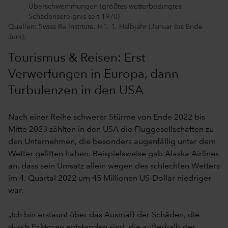
Überschwemmungen (größtes wetterbedingtes
Schadensereignis seit 1970)
Quellen: Swiss Re Institute. H1: 1. Halbjahr (Januar bis Ende
Juni).
Tourismus & Reisen: Erst
Verwerfungen in Europa, dann
Turbulenzen in den USA
Nach einer Reihe schwerer Stürme von Ende 2022 bis
Mitte 2023 zählten in den USA die Fluggesellschaften zu
den Unternehmen, die besonders augenfällig unter dem
Wetter gelitten haben. Beispielsweise gab Alaska Airlines
an, dass sein Umsatz allein wegen des schlechten Wetters
im 4. Quartal 2022 um 45 Millionen US-Dollar niedriger
war.
„Ich bin erstaunt über das Ausmaß der Schäden, die
durch Faktoren entstanden sind, die außerhalb der