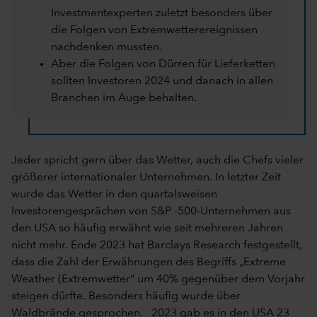
Investmentexperten zuletzt besonders über
die Folgen von Extremwetterereignissen
nachdenken mussten.
Aber die Folgen von Dürren für Lieferketten
sollten Investoren 2024 und danach in allen
Branchen im Auge behalten.
Jeder spricht gern über das Wetter, auch die Chefs vieler
größerer internationaler Unternehmen. In letzter Zeit
wurde das Wetter in den quartalsweisen
Investorengesprächen von S&P -500-Unternehmen aus
den USA so häufig erwähnt wie seit mehreren Jahren
nicht mehr. Ende 2023 hat Barclays Research festgestellt,
dass die Zahl der Erwähnungen des Begriffs „Extreme
Weather (Extremwetter“ um 40% gegenüber dem Vorjahr
steigen dürfte. Besonders häufig wurde über
Waldbrände gesprochen. 2023 gab es in den USA 23