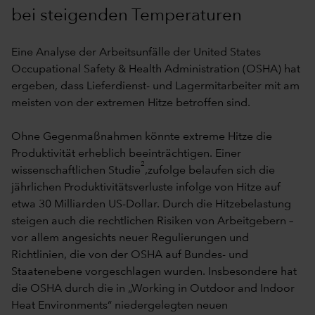
bei steigenden Temperaturen
Eine Analyse der Arbeitsunfälle der United States
Occupational Safety & Health Administration (OSHA) hat
ergeben, dass Lieferdienst- und Lagermitarbeiter mit am
meisten von der extremen Hitze betroffen sind.
Ohne Gegenmaßnahmen könnte extreme Hitze die
Produktivität erheblich beeinträchtigen. Einer
2
wissenschaftlichen Studie
,zufolge belaufen sich die
jährlichen Produktivitätsverluste infolge von Hitze auf
etwa 30 Milliarden US-Dollar. Durch die Hitzebelastung
steigen auch die rechtlichen Risiken von Arbeitgebern –
vor allem angesichts neuer Regulierungen und
Richtlinien, die von der OSHA auf Bundes- und
Staatenebene vorgeschlagen wurden. Insbesondere hat
die OSHA durch die in „Working in Outdoor and Indoor
Heat Environments“ niedergelegten neuen