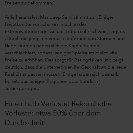
Preisen zu bekommen.“
Anleihenanalyst Mandeep Saini stimmt zu: „Einigen
Privatkundenversicherern machen die
Extremwetterereignisse das Leben sehr schwer“, sagt er.
„Durch die jüngsten Verluste aufgrund von Stürmen und
Hagelstürmen haben sich die Kapitalquoten
verschlechtert, sodass weniger Spielraum bleibt, die
Preise zu erhöhen. Das sorgt für Ratingrisiken und zeigt
deutlich, dass die Unternehmen ihr Geschäft an die neue
Realität anpassen müssen. Einige haben sich deshalb
bereits aus einigen Regionen oder Ländern
zurückgezogen.“
Eineinhalb Verluste: Rekordhohe
Verluste: etwa 50% über dem
Durchschnitt